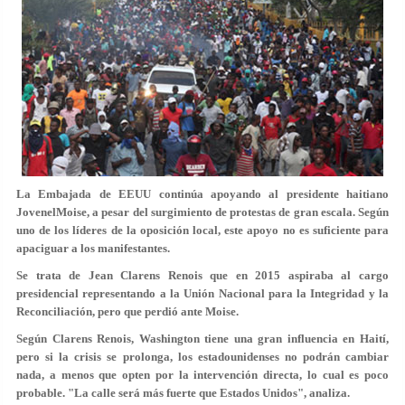
La Embajada de EEUU continúa apoyando al presidente haitiano
JovenelMoise, a pesar del surgimiento de protestas de gran escala. Según
uno de los líderes de la oposición local, este apoyo no es suficiente para
apaciguar a los manifestantes.
Se trata de Jean Clarens Renois que en 2015 aspiraba al cargo
presidencial representando a la Unión Nacional para la Integridad y la
Reconciliación, pero que perdió ante Moise.
Según Clarens Renois, Washington tiene una gran influencia en Haití,
pero si la crisis se prolonga, los estadounidenses no podrán cambiar
nada, a menos que opten por la intervención directa, lo cual es poco
probable. "La calle será más fuerte que Estados Unidos", analiza.