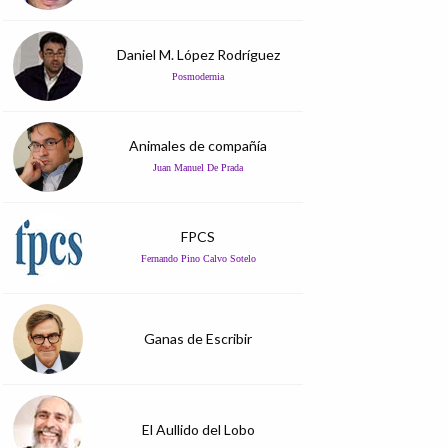
Daniel M. López Rodríguez
Posmodernia
Animales de compañía
Juan Manuel De Prada
FPCS
Fernando Pino Calvo Sotelo
Ganas de Escribir
El Aullido del Lobo