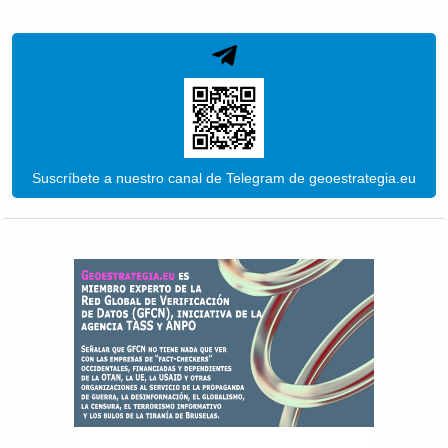
Suscríbete a nuestro canal de Telegram de geoestrategia.eu