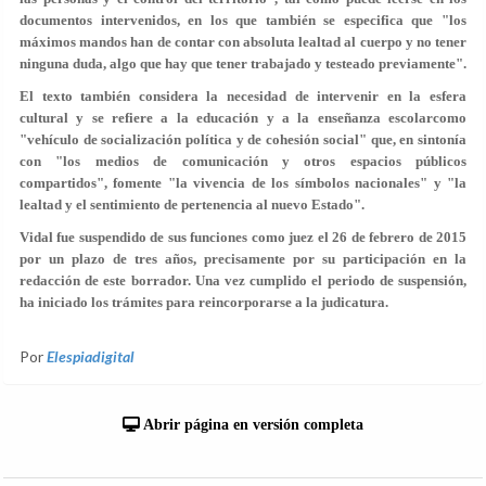
documentos intervenidos, en los que también se especifica que "los
máximos mandos han de contar con absoluta lealtad al cuerpo y no tener
ninguna duda, algo que hay que tener trabajado y testeado previamente".
El texto también considera la necesidad de intervenir en la esfera
cultural y se refiere a la educación y a la enseñanza escolarcomo
"vehículo de socialización política y de cohesión social" que, en sintonía
con "los medios de comunicación y otros espacios públicos
compartidos", fomente "la vivencia de los símbolos nacionales" y "la
lealtad y el sentimiento de pertenencia al nuevo Estado".
Vidal fue suspendido de sus funciones como juez el 26 de febrero de 2015
por un plazo de tres años, precisamente por su participación en la
redacción de este borrador. Una vez cumplido el periodo de suspensión,
ha iniciado los trámites para reincorporarse a la judicatura.
Por
Elespiadigital
Abrir página en versión completa