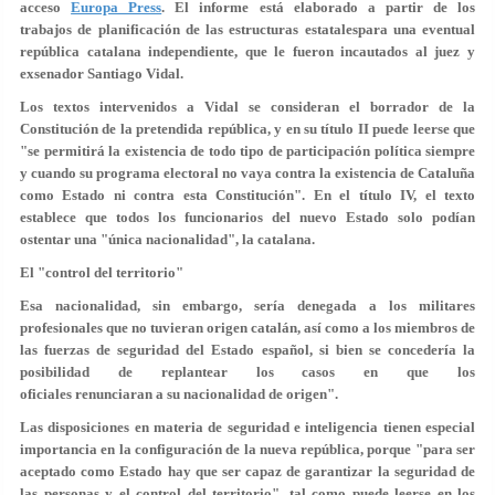
acceso
Europa Press
. El informe está elaborado a partir de los
trabajos de planificación de las estructuras estatalespara una eventual
república catalana independiente, que le fueron incautados al juez y
exsenador Santiago Vidal.
Los textos intervenidos a Vidal se consideran el borrador de la
Constitución de la pretendida república, y en su título II puede leerse que
"se permitirá la existencia de todo tipo de participación política siempre
y cuando su programa electoral no vaya contra la existencia de Cataluña
como Estado ni contra esta Constitución". En el título IV, el texto
establece que todos los funcionarios del nuevo Estado solo podían
ostentar una "única nacionalidad", la catalana.
El "control del territorio"
Esa nacionalidad, sin embargo, sería denegada a los militares
profesionales que no tuvieran origen catalán, así como a los miembros de
las fuerzas de seguridad del Estado español, si bien se concedería la
posibilidad de replantear los casos en que los
oficiales renunciaran a su nacionalidad de origen".
Las disposiciones en materia de seguridad e inteligencia tienen especial
importancia en la configuración de la nueva república, porque "para ser
aceptado como Estado hay que ser capaz de garantizar la seguridad de
las personas y el control del territorio", tal como puede leerse en los