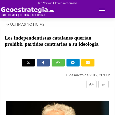
Ir a Versión Clásica o escritorio
Toggle 
ÚLTIMAS NOTICIAS
Los independentistas catalanes querían
prohibir partidos contrarios a su ideología
08 de marzo de 2019, 20:00h
A+
a-