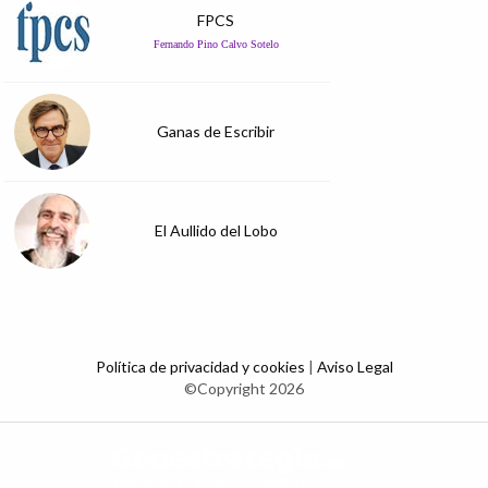
FPCS
Fernando Pino Calvo Sotelo
Ganas de Escribir
El Aullido del Lobo
Política de privacidad y cookies
|
Aviso Legal
©Copyright 2026