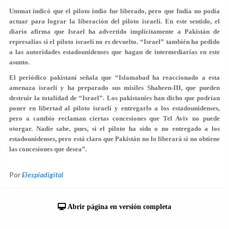
Ummat indicó que el piloto indio fue liberado, pero que India no podía
actuar para lograr la liberación del piloto israelí. En este sentido, el
diario afirma que Israel ha advertido implícitamente a Pakistán de
represalias si el piloto israelí no es devuelto. “Israel” también ha pedido
a las autoridades estadounidenses que hagan de intermediarias en este
asunto.
El periódico pakistaní señala que “Islamabad ha reaccionado a esta
amenaza israelí y ha preparado sus misiles Shaheen-III, que pueden
destruir la totalidad de “Israel”. Los pakistaníes han dicho que podrían
poner en libertad al piloto israelí y entregarlo a los estadounidenses,
pero a cambio reclaman ciertas concesiones que Tel Aviv no puede
otorgar. Nadie sabe, pues, si el piloto ha sido o no entregado a los
estadounidenses, pero está claro que Pakistán no lo liberará si no obtiene
las concesiones que desea”.
Por
Elespiadigital
Abrir página en versión completa