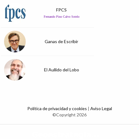
FPCS
Fernando Pino Calvo Sotelo
Ganas de Escribir
El Aullido del Lobo
Política de privacidad y cookies
|
Aviso Legal
©Copyright 2026