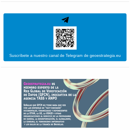
Suscríbete a nuestro canal de Telegram de geoestrategia.eu