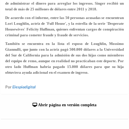
de administrar el dinero para arreglar los ingresos. Singer recibió un
total de más de 25 millones de dólares entre 2011 y 2018.
De acuerdo con el informe, entre las
50 personas acusadas
se encuentran
Lori Loughlin, actriz de 'Full House', y la estrella de la serie 'Desperate
Housewives' Felicity Huffman, quienes enfrentan cargos de conspiración
criminal para cometer fraude y fraude de servicios.
También se encuentra en la lista el esposo de Loughlin, Mossimo
Giannulli, que junto con la actriz pagó 500.000 dólares a la Universidad
del Sur de California para la admisión de sus dos hijas como miembros
del equipo de remo, aunque en realidad no practicaban este deporte. Por
otro lado Huffman habría pagado 15.000 dólares para que su hija
obtuviera ayuda adicional en el examen de ingreso.
Por
Elespiadigital
Abrir página en versión completa