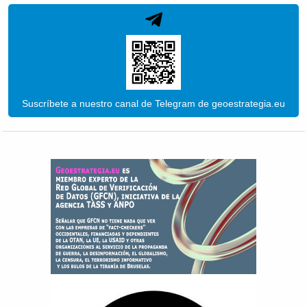
Suscríbete a nuestro canal de Telegram de geoestrategia.eu