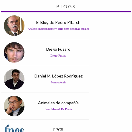
BLOGS
El Blog de Pedro Pitarch
Análisis independiente y serio para personas cabales
Diego Fusaro
Diego Fusaro
Daniel M. López Rodríguez
Posmodernia
Animales de compañía
Juan Manuel De Prada
FPCS