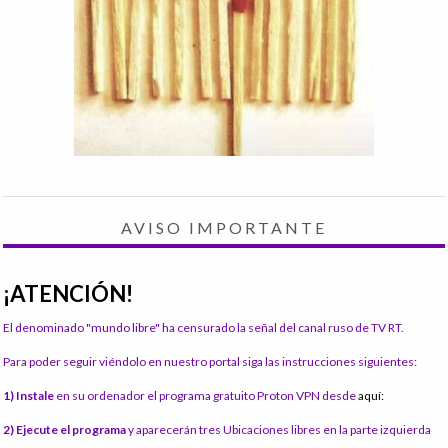
AVISO IMPORTANTE
¡ATENCIÓN!
El denominado "mundo libre" ha censurado la señal del canal ruso de TV RT.
Para poder seguir viéndolo en nuestro portal siga las instrucciones siguientes:
1) Instale
en su ordenador el programa gratuito Proton VPN desde
aquí:
2) Ejecute el programa
y aparecerán tres Ubicaciones libres en la parte izquierda