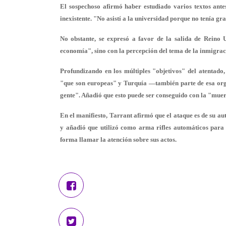
El sospechoso afirmó haber estudiado varios textos ante
inexistente. "
No asistí a la universidad
porque no tenía gran
No obstante, se expresó a favor de la salida de Rein
economía"
, sino con la percepción del tema de la inmigrac
Profundizando en los múltiples "objetivos" del atentado
"que son europeas" y
Turquía
—también parte de esa orga
gente". Añadió que esto puede ser conseguido con la "muer
En el manifiesto, Tarrant afirmó que el ataque es de su au
y añadió que utilizó como arma rifles automáticos par
forma llamar la atención sobre sus actos.