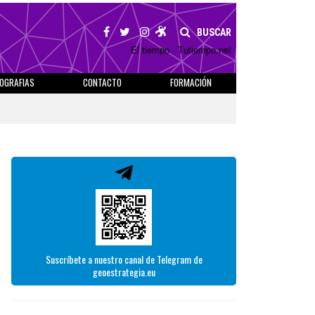
BUSCAR
El tiempo - Tutiempo.net
IOGRAFIAS
CONTACTO
FORMACIÓN
Suscríbete a nuestro canal de Telegram de
geoestrategia.eu