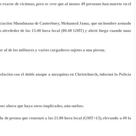
 exacto de víctimas, pero se cree que al menos 49 personas han muerto en el
a Asociación Musulmana de Canterbury, Mohamed Jama, que un hombre armado
ch alrededor de las 13.40 hora local (00.40 GMT) y abrió fuego cuando unas
 al de los militares y varios cargadores sujetos a una pierna.
elación con el doble ataque a mezquitas en Christchurch, informó la Policía
por ahora que haya otros implicados, aún sueltos.
da de prensa que comenzó a las 21.00 hora local (GMT+13), elevando a 49 la