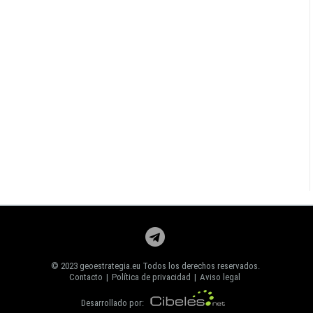
© 2023 geoestrategia.eu Todos los derechos reservados.
Contacto
|
Política de privacidad
|
Aviso legal
Desarrollado por: