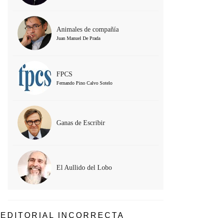
Animales de compañía
Juan Manuel De Prada
FPCS
Fernando Pino Calvo Sotelo
Ganas de Escribir
El Aullido del Lobo
EDITORIAL INCORRECTA