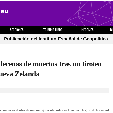
SECCIONES
TRIBUNA LIBRE
INFORMES
B
Publicación del Instituto Español de Geopolítica
decenas de muertos tras un tiroteo
Nueva Zelanda
ron fuego dentro de una mezquita ubicada en el parque Hagley de la ciudad