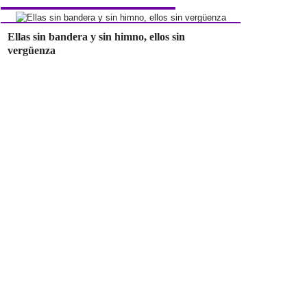
Ellas sin bandera y sin himno, ellos sin
vergüenza