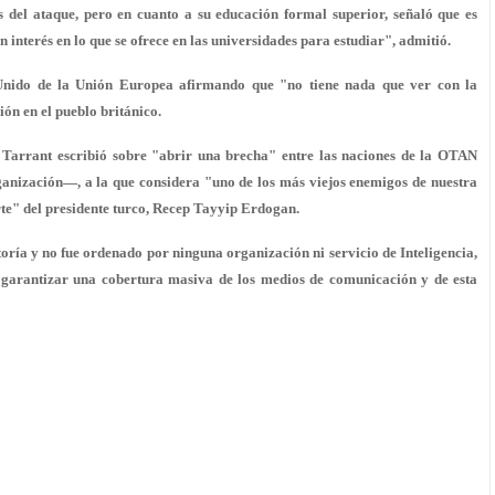
s del ataque, pero en cuanto a su educación formal superior, señaló que es
 interés en lo que se ofrece en las universidades para estudiar", admitió.
o Unido de la Unión Europea afirmando que
"no tiene nada que ver con la
ión en el pueblo británico.
, Tarrant escribió sobre "abrir una brecha" entre las naciones de la
OTAN
nización—, a la que considera "uno de los más viejos enemigos de nuestra
te" del presidente turco, Recep Tayyip Erdogan.
toría y no fue ordenado por ninguna organización ni servicio de Inteligencia,
a garantizar una
cobertura masiva
de los medios de comunicación y de esta