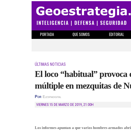
PORTADA
QUE SOMOS
EDITORIAL
ÚLTIMAS NOTICIAS
El loco “habitual” provoca 
múltiple en mezquitas de 
Por
Elespiadigital
VIERNES 15 DE MARZO DE 2019
,
21:00H
Los informes apuntan a que varios hombres armados abrie