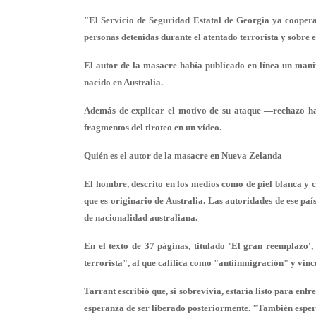
"El Servicio de Seguridad Estatal de Georgia ya coopera 
personas detenidas durante el atentado terrorista y sobre 
El autor de la masacre había publicado en línea un manifi
nacido en Australia.
Además de explicar el motivo de su ataque —rechazo hac
fragmentos del tiroteo en un vídeo.
Quién es el autor de la masacre en Nueva Zelanda
El hombre, descrito en los medios como de piel blanca y c
que es originario de
Australia
. Las autoridades de ese pa
de nacionalidad australiana.
En el texto de 37 páginas, titulado
'El gran reemplazo'
,
terrorista", al que califica como "antiinmigración" y vinc
Tarrant escribió que, si sobrevivía, estaría listo para enfr
esperanza de ser liberado posteriormente. "También espe