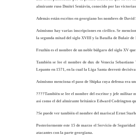
almirante ruso Dmitri Seniávin, conocido por las victorias 
Además están escritos en georgiano los nombres de David
Asimismo hay varias inscripciones en cirílico. Se mencio
la segunda mitad del siglo XVIII y la Batalla de Bulair de
Fruzhin es el nombre de un noble búlgaro del siglo XV qu
También se lee el nombre de dux de Venecia Sebastiano V
Lepanto en 1571, en la cual la Liga Santa derrotó decisiva
Asimismo menciona el paso de Shipka cuya defensa era uno 
????También se lee el nombre del escritor y jefe militar
así como el del almirante británico Edward Codrington que 
?Se puede ver también el nombre del mariscal Ernst Starh
Posteriormente este 15 de marzo el Servicio de Seguridad 
atacantes con la parte georgiana.