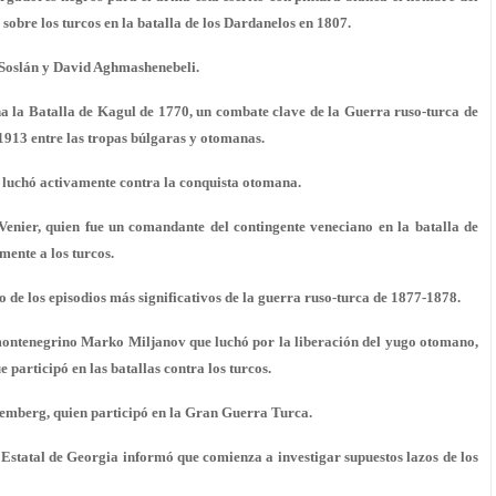
sobre los turcos en la batalla de los Dardanelos en 1807.
 Soslán y David Aghmashenebeli.
na la Batalla de Kagul de 1770, un combate clave de la Guerra ruso-turca de
 1913 entre las tropas búlgaras y otomanas.
e luchó activamente contra la conquista otomana.
enier, quien fue un comandante del contingente veneciano en la batalla de
mente a los turcos.
de los episodios más significativos de la guerra ruso-turca de 1877-1878.
 montenegrino Marko Miljanov que luchó por la liberación del yugo otomano,
participó en las batallas contra los turcos.
emberg, quien participó en la Gran Guerra Turca.
Estatal de Georgia informó que comienza a investigar supuestos lazos de los