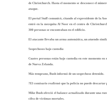
de Christchurch. Hasta el momento se desconoce el número
ataque.
El portal Stuff comunicó, citando al expresidente de l
entró en la mezquita Al Noor en el centro de Christchur
300 personas se encontraban en el edificio.
El atacante llevaba un arma automática, un atuendo similar
Sospechosos bajo custodia
Cuatro personas están bajo custodia en este momento en r
de Nueva Zelanda.
Más temprano, Bush informó de un sospechoso detenido.
?El comisario reafirmó que la policía no puede descartar 
Mike Bush ofreció el balance actualizado durante una rue
cifra de víctimas mortales.