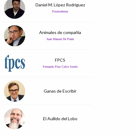
Daniel M. López Rodríguez
Posmodernia
Animales de compañía
Juan Manuel De Prada
FPCS
Fernando Pino Calvo Sotelo
Ganas de Escribir
El Aullido del Lobo