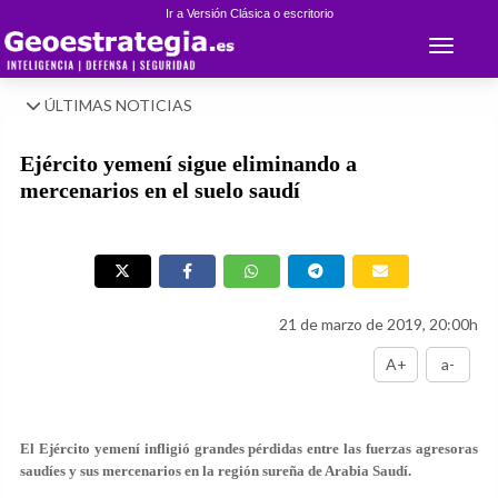
Ir a Versión Clásica o escritorio
Toggle 
ÚLTIMAS NOTICIAS
Ejército yemení sigue eliminando a
mercenarios en el suelo saudí
21 de marzo de 2019, 20:00h
A+
a-
El Ejército yemení infligió grandes pérdidas entre las fuerzas agresoras
saudíes y sus mercenarios en la región sureña de Arabia Saudí.