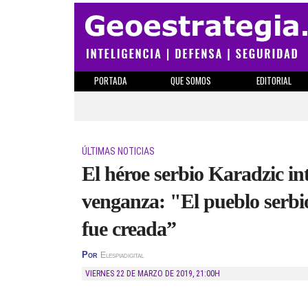
PORTADA
QUE SOMOS
EDITORIAL
ÚLTIMAS NOTICIAS
El héroe serbio Karadzic i
venganza: "El pueblo serbi
fue creada”
Por
Elespiadigital
VIERNES 22 DE MARZO DE 2019
,
21:00H