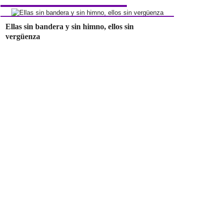
Ellas sin bandera y sin himno, ellos sin
vergüenza