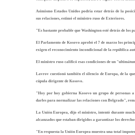
Asimismo Estados Unidos podría estar detrás de la posic
sus relaciones, estimó el ministro ruso de Exteriores.
"Es bastante probable que Washington esté detrás de los pa
El Parlamento de Kosovo aprobó el 7 de marzo los princip
exigen el reconocimiento incondicional de la república a
El ministro ruso calificó esas condiciones de un "ultimátu
Lavrov cuestionó también el silencio de Europa, de la qu
cúpula dirigente de Kosovo.
"Hoy por hoy gobierna Kosovo un grupo de personas a lo
darles para normalizar las relaciones con Belgrado", rem
La Unión Europea, dijo el ministro, intentó durante much
alcanzados que estaban dirigidos a garantizar los derechos 
"En respuesta la Unión Europea muestra una total impotenc