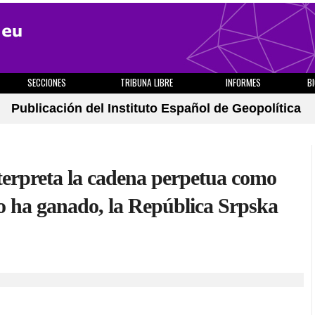
SECCIONES
TRIBUNA LIBRE
INFORMES
B
Publicación del Instituto Español de Geopolítica
nterpreta la cadena perpetua como
o ha ganado, la República Srpska