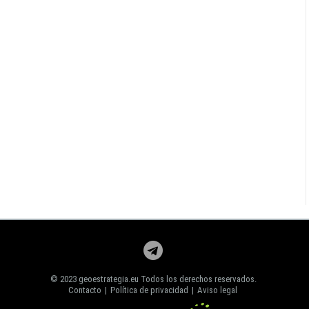
© 2023 geoestrategia.eu Todos los derechos reservados.
Contacto
|
Política de privacidad
|
Aviso legal