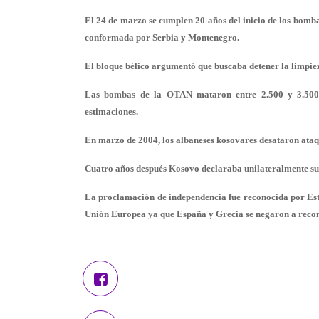
El 24 de marzo se cumplen 20 años del inicio de los bomb
conformada por Serbia y Montenegro.
El bloque bélico argumentó que buscaba detener la limpiez
Las bombas de la OTAN mataron entre 2.500 y 3.500 ci
estimaciones.
En marzo de 2004, los albaneses kosovares desataron ataque
Cuatro años después Kosovo declaraba unilateralmente su
La proclamación de independencia fue reconocida por Esta
Unión Europea ya que España y Grecia se negaron a recono