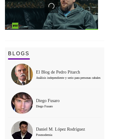
BLOGS
El Blog de Pedro Pitarch
Análisis independiente y serio para personas cabales
Diego Fusaro
Diego Fusaro
Daniel M. López Rodríguez
Posmodernia