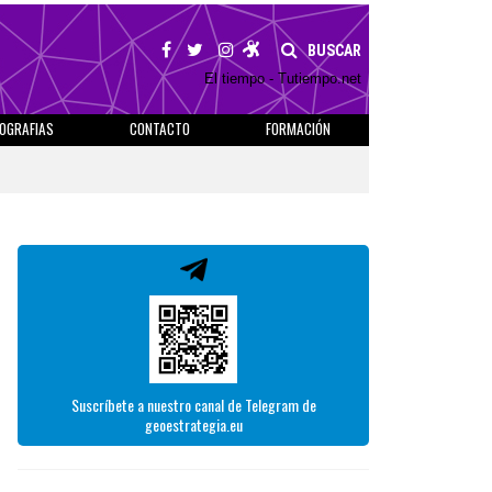
BUSCAR
El tiempo - Tutiempo.net
IOGRAFIAS
CONTACTO
FORMACIÓN
Suscríbete a nuestro canal de Telegram de
geoestrategia.eu