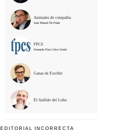
Animales de compañía
Juan Manuel De Prada
FPCS
Fernando Pino Calvo Sotelo
Ganas de Escribir
El Aullido del Lobo
EDITORIAL INCORRECTA