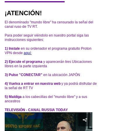
¡ATENCIÓN!
El denominado "mundo libre" ha censurado la señal del
canal ruso de TV RT.
Para poder seguir viéndolo en nuestro portal siga las
instrucciones siguientes:
1) Instale
en su ordenador el programa gratuito Proton
VPN desde
aquí:
2) Ejecute el programa
y aparecerán tres Ubicaciones
libres en la parte izquierda
3) Pulse "CONECTAR"
en la ubicación JAPÓN
4) Vuelva a entrar en nuestra web
y ya podrá disfrutar de
la señal de RT TV
5) Maldiga
a los cabecillas del "mundo libre" y a sus
ancestros
TELEVISIÓN - CANAL RUSSIA TODAY