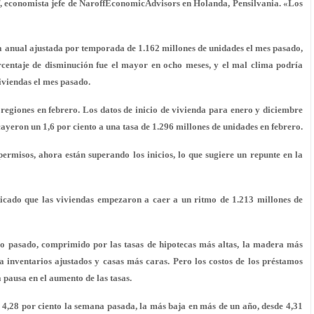
ff, economista jefe de NaroffEconomicAdvisors en Holanda, Pensilvania. «Los
asa anual ajustada por temporada de 1.162 millones de unidades el mes pasado,
centaje de disminución fue el mayor en ocho meses, y el mal clima podría
viviendas el mes pasado.
regiones en febrero. Los datos de inicio de vivienda para enero y diciembre
ayeron un 1,6 por ciento a una tasa de 1.296 millones de unidades en febrero.
ermisos, ahora están superando los inicios, lo que sugiere un repunte en la
icado que las viviendas empezaron a caer a un ritmo de 1.213 millones de
ño pasado, comprimido por las tasas de hipotecas más altas, la madera más
a inventarios ajustados y casas más caras. Pero los costos de los préstamos
 pausa en el aumento de las tasas.
 4,28 por ciento la semana pasada, la más baja en más de un año, desde 4,31