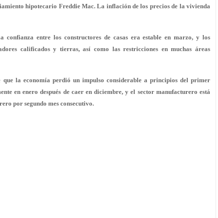
ciamiento hipotecario Freddie Mac. La inflación de los precios de la vivienda
 confianza entre los constructores de casas era estable en marzo, y los
dores calificados y tierras, así como las restricciones en muchas áreas
de que la economía perdió un impulso considerable a principios del primer
nte en enero después de caer en diciembre, y el sector manufacturero está
brero por segundo mes consecutivo.