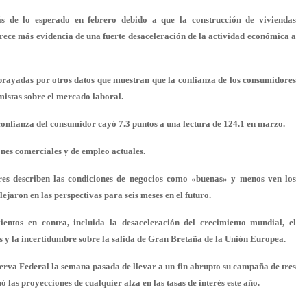
s de lo esperado en febrero debido a que la construcción de viviendas
frece más evidencia de una fuerte desaceleración de la actividad económica a
rayadas por otros datos que muestran que la confianza de los consumidores
mistas sobre el mercado laboral.
onfianza del consumidor cayó 7.3 puntos a una lectura de 124.1 en marzo.
ones comerciales y de empleo actuales.
es describen las condiciones de negocios como «buenas» y menos ven los
jaron en las perspectivas para seis meses en el futuro.
entos en contra, incluida la desaceleración del crecimiento mundial, el
les y la incertidumbre sobre la salida de Gran Bretaña de la Unión Europea.
erva Federal la semana pasada de llevar a un fin abrupto su campaña de tres
 las proyecciones de cualquier alza en las tasas de interés este año.