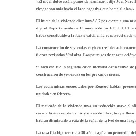
«El nivel dulce está a punto de terminar», dijo Joel Naro
riesgos son más hacia el lado negativo que hacia el alza».
El inicio de la vivienda disminuyó 8.7 por ciento a una t
dijo el Departamento de Comercio de los EE. UU. El por
haber contribuido a la fuerte caída en la construcción de 
La construcción de viviendas cayó en tres de cada cuatro 
fueron revisados ??al alza. Los permisos de construcción c
Si bien esa fue la segunda caída mensual consecutiva de p
construcción de viviendas en los próximos meses.
Los economistas encuestados por Reuters habían pronost
unidades en febrero.
El mercado de la vivienda tuvo un reducción suave el a
cara y la escasez de tierra y mano de obra, lo que llevó 
habían disminuido a raíz de la señal de la Fed de una larga
La tasa fija hipotecaria a 30 años cayó a un promedio del