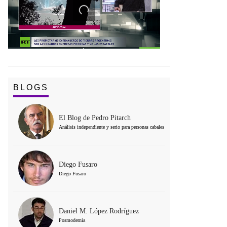
BLOGS
El Blog de Pedro Pitarch
Análisis independiente y serio para personas cabales
Diego Fusaro
Diego Fusaro
Daniel M. López Rodríguez
Posmodernia