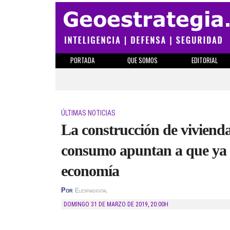
PORTADA
QUE SOMOS
EDITORIAL
ÚLTIMAS NOTICIAS
La construcción de vivienda
consumo apuntan a que ya c
economía
Por
Elespiadigital
DOMINGO 31 DE MARZO DE 2019
,
20:00H