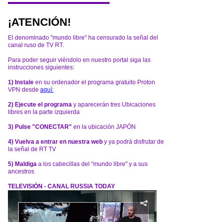
¡ATENCIÓN!
El denominado "mundo libre" ha censurado la señal del
canal ruso de TV RT.
Para poder seguir viéndolo en nuestro portal siga las
instrucciones siguientes:
1) Instale
en su ordenador el programa gratuito Proton
VPN desde
aquí:
2) Ejecute el programa
y aparecerán tres Ubicaciones
libres en la parte izquierda
3) Pulse "CONECTAR"
en la ubicación JAPÓN
4) Vuelva a entrar en nuestra web
y ya podrá disfrutar de
la señal de RT TV
5) Maldiga
a los cabecillas del "mundo libre" y a sus
ancestros
TELEVISIÓN - CANAL RUSSIA TODAY