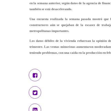
en la semana anterior, según datos de la agencia de finan
también se está desacelerando.
Una encuesta realizada la semana pasada mostró que la
constructores aún se quejaban de la escasez de trabaja
metropolitanas importantes.
Los datos débiles de la vivienda refuerzan la opinión 
trimestre. Las ventas minoristas aumentaron moderadame
teniendo problemas, con una caída en la producción en fe