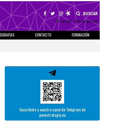
BUSCAR
El tiempo - Tutiempo.net
IOGRAFIAS
CONTACTO
FORMACIÓN
Suscríbete a nuestro canal de Telegram de
geoestrategia.eu