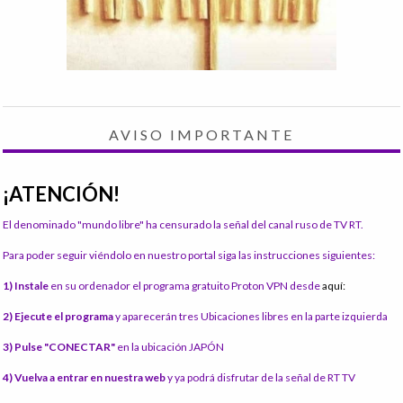
AVISO IMPORTANTE
¡ATENCIÓN!
El denominado "mundo libre" ha censurado la señal del canal ruso de TV RT.
Para poder seguir viéndolo en nuestro portal siga las instrucciones siguientes:
1) Instale
en su ordenador el programa gratuito Proton VPN desde
aquí:
2) Ejecute el programa
y aparecerán tres Ubicaciones libres en la parte izquierda
3) Pulse "CONECTAR"
en la ubicación JAPÓN
4) Vuelva a entrar en nuestra web
y ya podrá disfrutar de la señal de RT TV