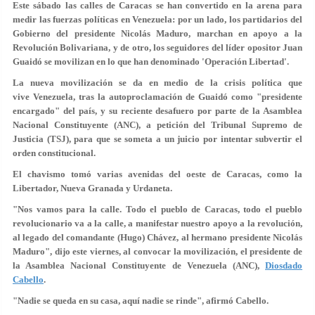
Este sábado las calles de Caracas se han convertido en la arena para
medir las fuerzas políticas en Venezuela: por un lado, los partidarios del
Gobierno del presidente Nicolás Maduro, marchan en apoyo a la
Revolución Bolivariana, y de otro, los seguidores del líder opositor Juan
Guaidó se movilizan en lo que han denominado 'Operación Libertad'.
La nueva movilización se da en medio de la
crisis política
que
vive Venezuela, tras la autoproclamación de Guaidó como "presidente
encargado" del país, y su reciente desafuero por parte de la Asamblea
Nacional Constituyente (ANC), a petición del Tribunal Supremo de
Justicia (TSJ), para que se someta a un juicio por intentar subvertir el
orden constitucional.
El chavismo tomó varias avenidas del oeste de Caracas, como la
Libertador, Nueva Granada y Urdaneta.
"Nos vamos para la calle. Todo el pueblo de Caracas, todo el pueblo
revolucionario va a la calle, a manifestar nuestro apoyo a la revolución,
al
legado del comandante
(Hugo) Chávez, al hermano presidente Nicolás
Maduro", dijo este viernes, al convocar la movilización, el presidente de
la Asamblea Nacional Constituyente de Venezuela (ANC),
Diosdado
Cabello
.
"Nadie se queda en su casa, aquí nadie se rinde", afirmó Cabello.