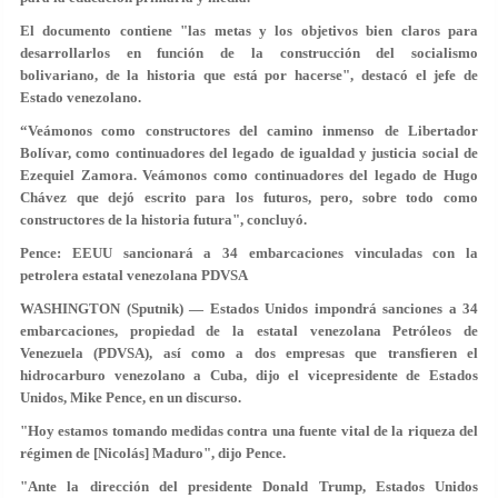
El documento contiene "las metas y los objetivos bien claros para
desarrollarlos en función de la construcción del
socialismo
bolivariano
, de la historia que está por hacerse", destacó el jefe de
Estado venezolano.
“Veámonos como constructores del camino inmenso de Libertador
Bolívar, como continuadores del legado de igualdad y justicia social de
Ezequiel Zamora. Veámonos como continuadores del legado de Hugo
Chávez que dejó escrito para los futuros, pero, sobre todo como
constructores de la historia futura", concluyó.
Pence: EEUU sancionará a 34 embarcaciones vinculadas con la
petrolera estatal venezolana PDVSA
WASHINGTON (Sputnik) — Estados Unidos impondrá sanciones a 34
embarcaciones, propiedad de la estatal venezolana Petróleos de
Venezuela (PDVSA), así como a dos empresas que transfieren el
hidrocarburo venezolano a Cuba, dijo el vicepresidente de Estados
Unidos, Mike Pence, en un discurso.
"Hoy estamos tomando medidas contra una fuente vital de la riqueza del
régimen de [Nicolás] Maduro", dijo Pence.
"Ante la dirección del presidente Donald Trump, Estados Unidos