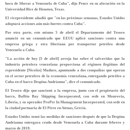
hora de liberar a Venezuela de Cuba", dijo Pence en su alocución en la
Universidad Rice de Houston, Texas.
El vicepresidente añadió que "en las próximas semanas, Estados Unidos
adoptará acciones aún más fuertes contra Cuba".
Por otra parte, este mismo 5 de abril el Departamento del Tesoro
anunció en un comunicado que EEUU aplicó sanciones contra una
empresa griega y otra liberiana por transportar petróleo desde
Venezuela a Cuba.
"La acción de hoy [5 de abril] arroja luz sobre el salvavidas que la
industria petrolera venezolana proporciona al régimen ilegítimo del
expresidente [Nicolás] Maduro, apuntando a dos compañías que operan
en el sector petrolero de la economía venezolana, entregando petróleo a
Cuba en el barco Despina Andrianna", dice el comunicado.
El Tesoro dijo que sancionó a la empresa, junto con el propietario del
barco, Ballito Bay Shipping Incorporated, con sede en Monrovia,
Liberia, y su operador ProPer In Management Incorporated, con sede en
la ciudad portuaria de El Pireo en Atenas, Grecia.
Estados Unidos tomó las medidas de sanciones después de que la Despina
Andrianna entregara crudo desde Venezuela a Cuba durante febrero y
marzo de 2019.