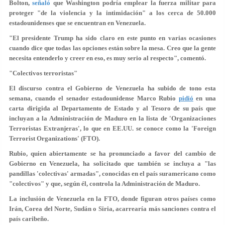
Bolton,
señaló
que Washington podría emplear la fuerza militar para
proteger "de la violencia y la intimidación" a los cerca de 50.000
estadounidenses que se encuentran en Venezuela.
"El presidente Trump ha sido claro en este punto en varias ocasiones
cuando dice que todas las opciones están sobre la mesa. Creo que la gente
necesita entenderlo y creer en eso, es muy serio al respecto", comentó.
"Colectivos terroristas"
El discurso contra el Gobierno de Venezuela ha subido de tono esta
semana, cuando el senador estadounidense Marco Rubio
pidió
en una
carta dirigida al Departamento de Estado y al Tesoro de su país que
incluyan a la Administración de Maduro en la lista de 'Organizaciones
Terroristas Extranjeras', lo que en EE.UU. se conoce como la 'Foreign
Terrorist Organizations' (FTO).
Rubio, quien abiertamente se ha pronunciado a favor del cambio de
Gobierno en Venezuela, ha solicitado que también se incluya a "las
pandillas 'colectivas' armadas", conocidas en el país suramericano como
"colectivos" y que, según él, controla la Administración de Maduro.
La inclusión de Venezuela en la FTO, donde figuran otros países como
Irán, Corea del Norte, Sudán o Siria, acarrearía más sanciones contra el
país caribeño.