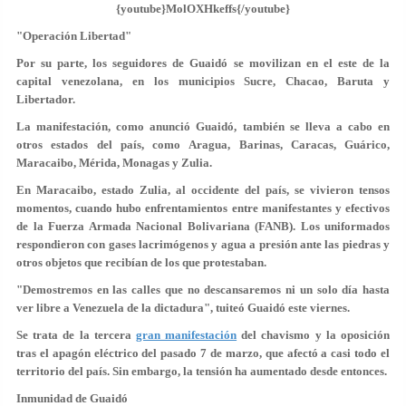
{youtube}MolOXHkeffs{/youtube}
"Operación Libertad"
Por su parte, los seguidores de Guaidó se movilizan en el este de la
capital venezolana, en los municipios Sucre, Chacao, Baruta y
Libertador.
La manifestación, como anunció Guaidó, también se lleva a cabo en
otros estados del país, como Aragua, Barinas, Caracas, Guárico,
Maracaibo, Mérida, Monagas y Zulia.
En Maracaibo, estado Zulia, al occidente del país, se vivieron tensos
momentos, cuando hubo enfrentamientos entre manifestantes y efectivos
de la Fuerza Armada Nacional Bolivariana (FANB). Los uniformados
respondieron con gases lacrimógenos y agua a presión ante las piedras y
otros objetos que recibían de los que protestaban.
"Demostremos en las calles que no descansaremos ni un solo día hasta
ver libre a Venezuela de la dictadura", tuiteó Guaidó este viernes.
Se trata de la tercera
gran manifestación
del chavismo y la oposición
tras el apagón eléctrico del pasado 7 de marzo, que afectó a casi todo el
territorio del país. Sin embargo, la tensión ha aumentado desde entonces.
Inmunidad de Guaidó