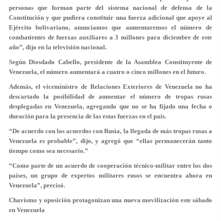
personas que forman parte del sistema nacional de defensa de la
Constitución y que pudiera constituir una fuerza adicional que apoye al
Ejército bolivariano, anunciamos que aumentaremos el número de
combatientes de fuerzas auxiliares a 3 millones para diciembre de este
año”, dijo en la televisión nacional.
Según Diosdado Cabello, presidente de la Asamblea Constituyente de
Venezuela, el número aumentará a cuatro o cinco millones en el futuro.
Además, el viceministro de Relaciones Exteriores de Venezuela no ha
descartado la posibilidad de aumentar el número de tropas rusas
desplegadas en Venezuela, agregando que no se ha fijado una fecha o
duración para la presencia de las estas fuerzas en el país.
“De acuerdo con los acuerdos con Rusia, la llegada de más tropas rusas a
Venezuela es probable”, dijo, y agregó que “ellas permanecerán tanto
tiempo como sea necesario.”
“Como parte de un acuerdo de cooperación técnico-militar entre los dos
países, un grupo de expertos militares rusos se encuentra ahora en
Venezuela”, precisó.
Chavismo y oposición protagonizan una nueva movilización este sábado
en Venezuela