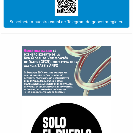
Suscríbete a nuestro canal de Telegram de geoestrategia.eu