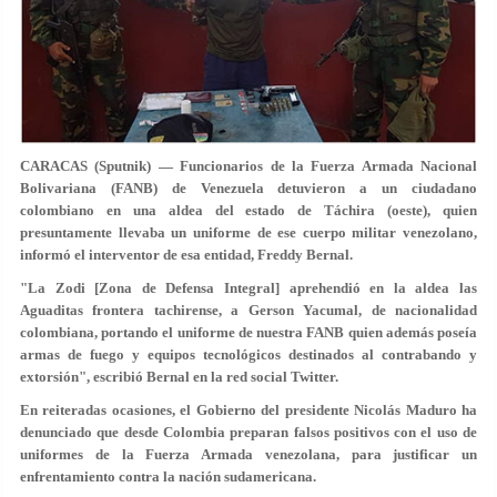
CARACAS (Sputnik) — Funcionarios de la Fuerza Armada Nacional
Bolivariana (FANB) de Venezuela detuvieron a un ciudadano
colombiano en una aldea del estado de Táchira (oeste), quien
presuntamente llevaba un uniforme de ese cuerpo militar venezolano,
informó el interventor de esa entidad, Freddy Bernal.
"La Zodi [Zona de Defensa Integral] aprehendió en la aldea las
Aguaditas frontera tachirense, a Gerson Yacumal, de nacionalidad
colombiana, portando el uniforme de nuestra FANB quien además poseía
armas de fuego y equipos tecnológicos destinados al contrabando y
extorsión", escribió Bernal en la red social Twitter.
En reiteradas ocasiones, el Gobierno del presidente Nicolás Maduro ha
denunciado que desde Colombia preparan falsos positivos con el uso de
uniformes de la Fuerza Armada venezolana, para justificar un
enfrentamiento contra la nación sudamericana.