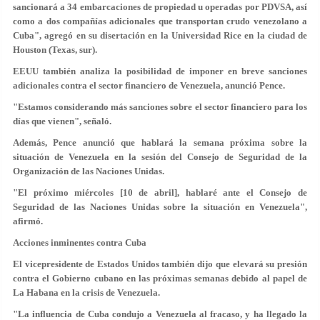
sancionará a 34 embarcaciones de propiedad u operadas por PDVSA, así
como a dos compañías adicionales que transportan crudo venezolano a
Cuba", agregó en su disertación en la Universidad Rice en la ciudad de
Houston (Texas, sur).
EEUU también analiza la posibilidad de imponer en breve sanciones
adicionales contra el sector financiero de Venezuela, anunció Pence.
"Estamos considerando más sanciones sobre el sector financiero para los
días que vienen", señaló.
Además, Pence anunció que hablará la semana próxima sobre la
situación de Venezuela en la sesión del Consejo de Seguridad de la
Organización de las Naciones Unidas.
"El próximo miércoles [10 de abril], hablaré ante el Consejo de
Seguridad de las Naciones Unidas sobre la situación en Venezuela",
afirmó.
Acciones inminentes contra Cuba
El vicepresidente de Estados Unidos también dijo que elevará su presión
contra el Gobierno cubano en las próximas semanas debido al papel de
La Habana en la crisis de Venezuela.
"La influencia de Cuba condujo a Venezuela al fracaso, y ha llegado la