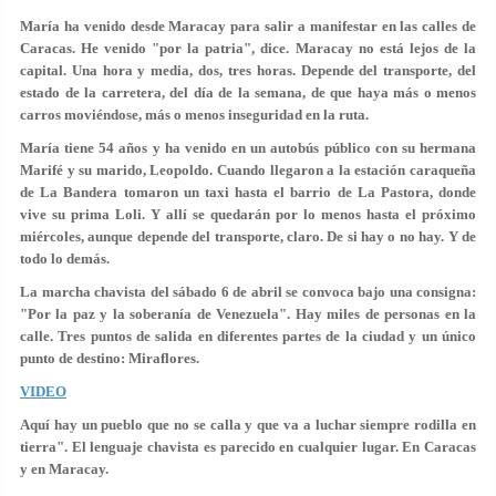
María ha venido desde Maracay para salir a manifestar en las calles de
Caracas. He venido "por la patria", dice. Maracay no está lejos de la
capital. Una hora y media, dos, tres horas. Depende del transporte, del
estado de la carretera, del día de la semana, de que haya más o menos
carros moviéndose, más o menos inseguridad en la ruta.
María tiene 54 años y ha venido en un autobús público con su hermana
Marifé y su marido, Leopoldo. Cuando llegaron a la estación caraqueña
de La Bandera tomaron un taxi hasta el barrio de La Pastora, donde
vive su prima Loli. Y allí se quedarán por lo menos hasta el próximo
miércoles, aunque depende del transporte, claro. De si hay o no hay. Y de
todo lo demás.
La marcha chavista del sábado 6 de abril se convoca bajo una consigna:
"Por la paz y la soberanía de Venezuela". Hay miles de personas en la
calle. Tres puntos de salida en diferentes partes de la ciudad y un único
punto de destino: Miraflores.
VIDEO
Aquí hay un pueblo que no se calla y que va a luchar siempre rodilla en
tierra". El lenguaje chavista es parecido en cualquier lugar. En Caracas
y en Maracay.