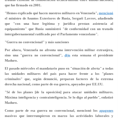
que fue firmado en 2001.
"
Hemos explicado qué hacen nuestros militares en Venezuela
",
mencionó
el ministro de Asuntos Exteriores de Rusia, Serguéi Lavrov, añadiendo
que "con una base legítima y jurídica prestan asistencia al
equipamiento" que Rusia suministró "de conformidad con un tratado
intergubernamental ratificado por el Parlamento venezolano".
"Guerra no convencional" y más sanciones
Por ahora, Venezuela no afronta una intervención militar extranjera,
sino una "guerra no convencional",
dijo
esta semana el presidente
Maduro.
El pasado miércoles el mandatario puso en "
situación de alerta" a todas
las unidades militares
del país para hacer frente a los "planes
criminales" que, según denunció, preparan factores de la extrema
derecha nacional, como parte de esa guerra, apoyados por EE.UU.
"Sé de los planes [de la oposición] para
atacar unidades militares
.
Máxima inteligencia y contrainteligencia. Se lo digo al pueblo", enfatizó
Maduro.
Como parte de esa guerra no convencional, mencionó los
apagones
masivos que
interrumpieron en marzo las actividades laborales y