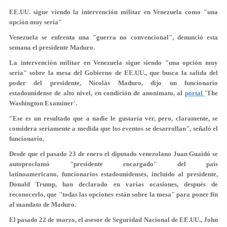
EE.UU. sigue viendo la intervención militar en Venezuela como "una
opción muy seria"
Venezuela se enfrenta una "guerra no convencional", denunció esta
semana el presidente Maduro.
La intervención militar en Venezuela sigue siendo "una opción muy
seria" sobre la mesa del Gobierno de EE.UU., que busca la salida del
poder del presidente, Nicolás Maduro, dijo un funcionario
estadounidense de alto nivel, en condición de anonimato, al
portal
'The
Washington Examiner'.
"Ese es un resultado que a nadie le gustaría ver, pero, claramente,
se
considera seriamente
a medida que los eventos se desarrollan", señaló el
funcionario.
Desde que el pasado 23 de enero el diputado venezolano Juan Guaidó se
autoproclamó "presidente encargado" del país
latinoamericano, funcionarios estadounidenses, incluido al presidente,
Donald Trump, han declarado en varias ocasiones, después de
reconocerlo, que "todas las opciones están sobre la mesa" para poner fin
al mandato de Maduro.
El pasado 22 de marzo, el asesor de Seguridad Nacional de EE.UU., John