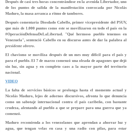
Después de casi tres horas concentrándose en la avenida Libertador, uno
de los puntos de salida de la manifestación convocada por Nicolás
Maduro, la masa arranca a ritmo de tambores.
Después comentaría Diosdado Cabello, primer vicepresidente del PSUV,
que más de 1.000 puntos como este se movilizaron en todo el país en la
#OperaciónDefensaDeLaLibertad. "Qué hermoso pueblo tenemos en
Venezuela", sentenció Cabello en su discurso antes de dar la palabra al
presidente obrero
.
El chavismo se moviliza después de un mes muy difícil para el país y
para el pueblo. El 7 de marzo comenzó una oleada de apagones que dejó
sin luz, sin agua y en completo caos a la mayor parte del territorio
nacional.
VIDEO
La falta de servicios básicos se prolonga hasta el momento actual y
Nicolás Maduro, lejos de adornos discursivos, afronta lo que denuncia
como un sabotaje internacional contra el país caribeño, con bastante
crudeza, alentando al pueblo a que se prepare para una guerra que ya
comenzó.
Maduro recomienda a los venezolanos que aprendan a ahorrar luz y
agua, que tengan velas en casa y una radio con pilas, para estar