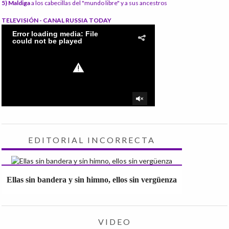
5) Maldiga
a los cabecillas del "mundo libre" y a sus ancestros
TELEVISIÓN - CANAL RUSSIA TODAY
EDITORIAL INCORRECTA
Ellas sin bandera y sin himno, ellos sin vergüenza
VIDEO