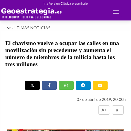
Ir a Versión Clásica o escritorio
Toggle 
ÚLTIMAS NOTICIAS
El chavismo vuelve a ocupar las calles en una
movilización sin precedentes y aumenta el
número de miembros de la milicia hasta los
tres millones
07 de abril de 2019, 20:00h
A+
a-