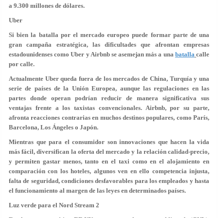
a
9.300 millones de dólares
.
Uber
Si bien la batalla por el mercado europeo puede formar parte de una
gran campaña estratégica, las dificultades que afrontan empresas
estadounidenses como Uber y Airbnb se asemejan más a una
batalla
calle
por calle.
Actualmente Uber queda fuera de los mercados de China, Turquía y una
serie de países de la Unión Europea, aunque las regulaciones en las
partes donde operan podrían reducir de manera significativa sus
ventajas frente a los taxistas convencionales. Airbnb, por su parte,
afronta reacciones contrarias en muchos destinos populares, como París,
Barcelona, Los Ángeles o Japón.
Mientras que para el consumidor son innovaciones que hacen la vida
más fácil, diversifican la oferta del mercado y la relación calidad-precio,
y permiten gastar menos, tanto en el taxi como en el alojamiento en
comparación con los hoteles, algunos ven en ello competencia injusta,
falta de seguridad, condiciones desfavorables para los empleados y hasta
el funcionamiento al margen de las leyes en determinados países.
Luz verde para el Nord Stream 2