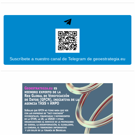
Suscríbete a nuestro canal de Telegram de geoestrategia.eu