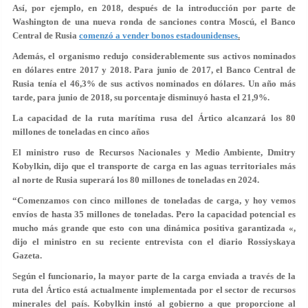
Así, por ejemplo, en 2018, después de la introducción por parte de
Washington de una nueva ronda de sanciones contra Moscú, el Banco
Central de Rusia
comenzó a vender bonos estadounidenses
.
Además, el organismo redujo considerablemente sus activos nominados
en dólares entre 2017 y 2018. Para junio de 2017, el Banco Central de
Rusia tenía el 46,3% de sus activos nominados en dólares. Un año más
tarde, para junio de 2018, su porcentaje disminuyó hasta el 21,9%.
La capacidad de la ruta marítima rusa del Ártico alcanzará los 80
millones de toneladas en cinco años
El ministro ruso de Recursos Nacionales y Medio Ambiente, Dmitry
Kobylkin, dijo que el transporte de carga en las aguas territoriales más
al norte de Rusia superará los 80 millones de toneladas en 2024.
“Comenzamos con cinco millones de toneladas de carga, y hoy vemos
envíos de hasta 35 millones de toneladas. Pero la capacidad potencial es
mucho más grande que esto con una dinámica positiva garantizada «,
dijo el ministro en su reciente entrevista con el diario Rossiyskaya
Gazeta.
Según el funcionario, la mayor parte de la carga enviada a través de la
ruta del Ártico está actualmente implementada por el sector de recursos
minerales del país. Kobylkin instó al gobierno a que proporcione al