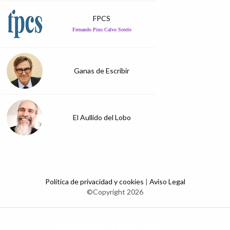
FPCS
Fernando Pino Calvo Sotelo
Ganas de Escribir
El Aullido del Lobo
Política de privacidad y cookies
|
Aviso Legal
©Copyright 2026