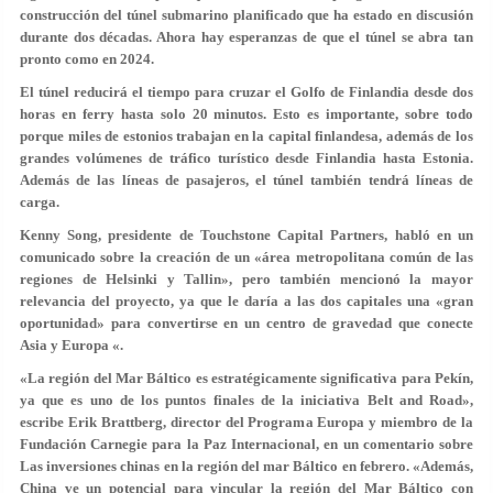
construcción del túnel submarino planificado que ha estado en discusión
durante dos décadas. Ahora hay esperanzas de que el túnel se abra tan
pronto como en 2024.
El túnel reducirá el tiempo para cruzar el Golfo de Finlandia desde dos
horas en ferry hasta solo 20 minutos. Esto es importante, sobre todo
porque miles de estonios trabajan en la capital finlandesa, además de los
grandes volúmenes de tráfico turístico desde Finlandia hasta Estonia.
Además de las líneas de pasajeros, el túnel también tendrá líneas de
carga.
Kenny Song, presidente de Touchstone Capital Partners, habló en un
comunicado sobre la creación de un «área metropolitana común de las
regiones de Helsinki y Tallin», pero también mencionó la mayor
relevancia del proyecto, ya que le daría a las dos capitales una «gran
oportunidad» para convertirse en un centro de gravedad que conecte
Asia y Europa «.
«La región del Mar Báltico es estratégicamente significativa para Pekín,
ya que es uno de los puntos finales de la iniciativa Belt and Road»,
escribe Erik Brattberg, director del Programa Europa y miembro de la
Fundación Carnegie para la Paz Internacional, en un comentario sobre
Las inversiones chinas en la región del mar Báltico en febrero. «Además,
China ve un potencial para vincular la región del Mar Báltico con