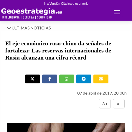
Ir a Versión Clásica o escritorio
Toggle 
ÚLTIMAS NOTICIAS
El eje económico ruso-chino da señales de
fortaleza: Las reservas internacionales de
Rusia alcanzan una cifra récord
09 de abril de 2019, 20:00h
A+
a-