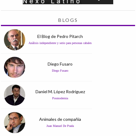
BLOGS
El Blog de Pedro Pitarch
Análisis independiente y serio para personas cabales
Diego Fusaro
Diego Fusaro
Daniel M. López Rodríguez
Posmodernia
Animales de compañía
Juan Manuel De Prada