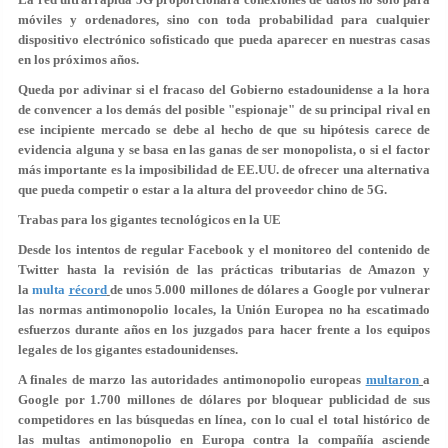
móviles y ordenadores, sino con toda probabilidad para cualquier
dispositivo electrónico sofisticado que pueda aparecer en nuestras casas
en los próximos años.
Queda por adivinar si el fracaso del Gobierno estadounidense a la hora
de convencer a los demás del posible "espionaje" de su principal rival en
ese incipiente mercado se debe al hecho de que su hipótesis carece de
evidencia alguna y se basa en las ganas de ser monopolista, o si el factor
más importante es la imposibilidad de EE.UU. de ofrecer una alternativa
que pueda competir o estar a la altura del proveedor chino de 5G.
Trabas para los gigantes tecnológicos en la UE
Desde los intentos de regular Facebook y el monitoreo del contenido de
Twitter hasta la revisión de las prácticas tributarias de Amazon y
la
multa
récord
de unos 5.000 millones de dólares a Google por vulnerar
las normas antimonopolio locales, la Unión Europea no ha escatimado
esfuerzos durante años en los juzgados para hacer frente a los equipos
legales de los gigantes estadounidenses.
A finales de marzo las autoridades antimonopolio europeas
multaron
a
Google por 1.700 millones de dólares por bloquear publicidad de sus
competidores en las búsquedas en línea, con lo cual el total histórico de
las multas antimonopolio en Europa contra la compañía asciende