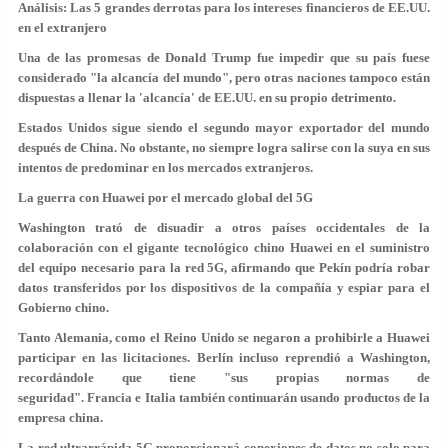
Análisis: Las 5 grandes derrotas para los intereses financieros de EE.UU.
en el extranjero
Una de las promesas de Donald Trump fue impedir que su país fuese
considerado "la alcancía del mundo", pero otras naciones tampoco están
dispuestas a llenar la 'alcancía' de EE.UU. en su propio detrimento.
Estados Unidos sigue siendo el segundo mayor exportador del mundo
después de China. No obstante, no siempre logra salirse con la suya en sus
intentos de predominar en los mercados extranjeros.
La guerra con Huawei por el mercado global del 5G
Washington trató de disuadir a otros países occidentales de la
colaboración con el gigante tecnológico chino Huawei en el suministro
del equipo necesario para la red 5G, afirmando que Pekín podría robar
datos transferidos por los dispositivos de la compañía y
espiar para el
Gobierno chino
.
Tanto Alemania, como el Reino Unido se negaron a prohibirle a Huawei
participar en las licitaciones. Berlín incluso reprendió a Washington,
recordándole que tiene "sus propias normas de
seguridad". Francia e Italia también continuarán usando productos de la
empresa china.
La red ultrarrápida 5G proporcionará conexiones de datos no solo para