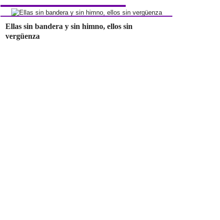
Ellas sin bandera y sin himno, ellos sin
vergüenza