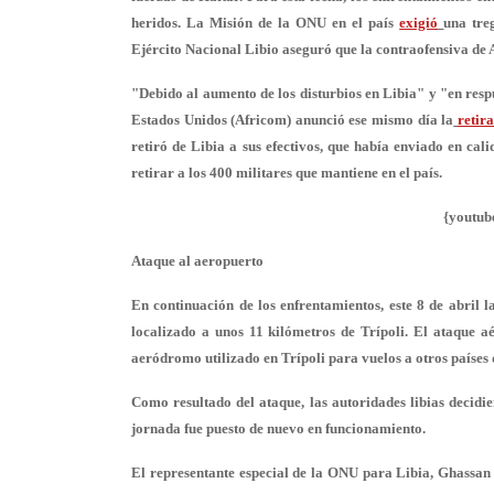
heridos. La Misión de la ONU en el país
exigió
una tre
Ejército Nacional Libio aseguró que la contraofensiva de 
"Debido al aumento de los disturbios en Libia" y "en resp
Estados Unidos (Africom) anunció ese mismo día la
retir
retiró de Libia a sus efectivos, que había enviado en cal
retirar a los 400 militares que mantiene en el país.
{youtub
Ataque al aeropuerto
En continuación de los enfrentamientos, este 8 de abril l
localizado a unos 11 kilómetros de Trípoli. El ataque a
aeródromo utilizado en Trípoli para vuelos a otros países 
Como resultado del ataque, las autoridades libias decidie
jornada fue puesto de nuevo en funcionamiento.
El representante especial de la ONU para Libia, Ghassan