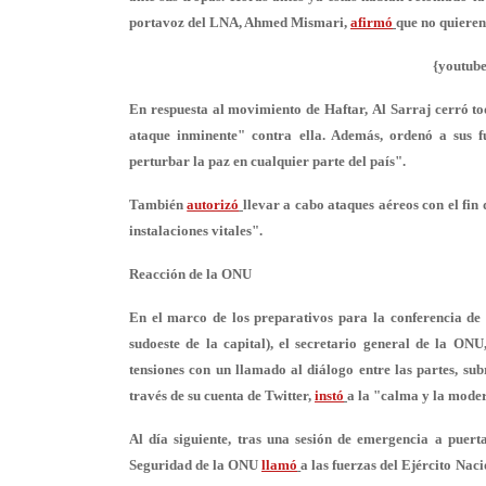
portavoz del LNA, Ahmed Mismari,
afirmó
que no quieren
{youtub
En respuesta al movimiento de Haftar, Al Sarraj cerró tod
ataque inminente" contra ella. Además, ordenó a sus 
perturbar la paz en cualquier parte del país".
También
autorizó
llevar a cabo ataques aéreos con el fin
instalaciones vitales".
Reacción de la ONU
En el marco de los preparativos para la conferencia de 
sudoeste de la capital), el secretario general de la ON
tensiones con un
llamado al diálogo
entre las partes, su
través de su cuenta de Twitter,
instó
a la "calma y la mode
Al día siguiente, tras una sesión de emergencia a puert
Seguridad de la ONU
llamó
a las fuerzas del Ejército Naci