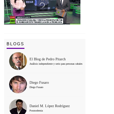
BLOGS
El Blog de Pedro Pitarch
Análisis independiente y serio para personas cabales
Diego Fusaro
Diego Fusaro
Daniel M. López Rodríguez
Posmodernia