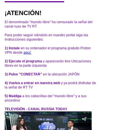
¡ATENCIÓN!
El denominado "mundo libre" ha censurado la señal del
canal ruso de TV RT.
Para poder seguir viéndolo en nuestro portal siga las
instrucciones siguientes:
1) Instale
en su ordenador el programa gratuito Proton
VPN desde
aquí:
2) Ejecute el programa
y aparecerán tres Ubicaciones
libres en la parte izquierda
3) Pulse "CONECTAR"
en la ubicación JAPÓN
4) Vuelva a entrar en nuestra web
y ya podrá disfrutar de
la señal de RT TV
5) Maldiga
a los cabecillas del "mundo libre" y a sus
ancestros
TELEVISIÓN - CANAL RUSSIA TODAY