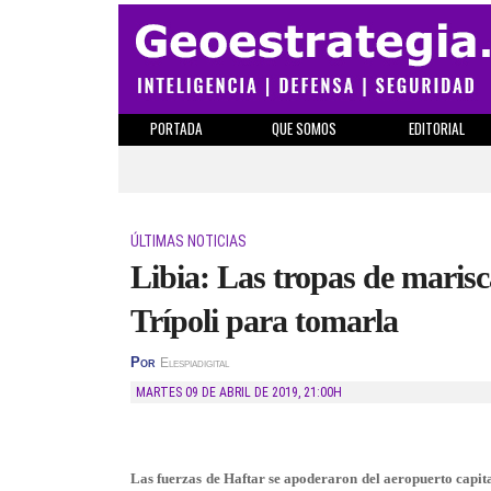
PORTADA
QUE SOMOS
EDITORIAL
ÚLTIMAS NOTICIAS
Libia: Las tropas de marisc
Trípoli para tomarla
Por
Elespiadigital
MARTES 09 DE ABRIL DE 2019
,
21:00H
Las fuerzas de Haftar se apoderaron del aeropuerto capita