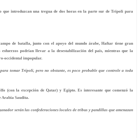
to que introduzcan una tregua de dos horas en la parte sur de Trípoli para
 campo de batalla, junto con el apoyo del mundo árabe, Haftar tiene gran
 esfuerzos podrían llevar a la desestabilización del país, mientras que la
ro-occidental impopular.
 para tomar Trípoli, pero no obstante, es poco probable que controle a toda
lfo (con la excepción de Qatar) y Egipto. Es interesante que comenzó la
e Arabia Saudita.
 ganador serán las confederaciones locales de tribus y pandillas que amenazan