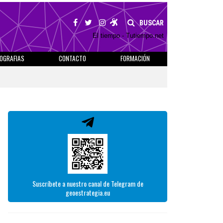
BUSCAR
El tiempo - Tutiempo.net
IOGRAFIAS
CONTACTO
FORMACIÓN
Suscríbete a nuestro canal de Telegram de
geoestrategia.eu