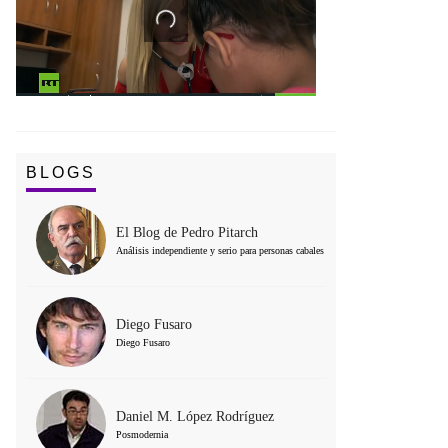
BLOGS
El Blog de Pedro Pitarch
Análisis independiente y serio para personas cabales
Diego Fusaro
Diego Fusaro
Daniel M. López Rodríguez
Posmodernia