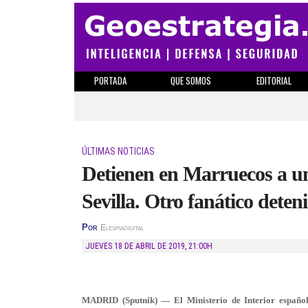
PORTADA
QUE SOMOS
EDITORIAL
ÚLTIMAS NOTICIAS
Detienen en Marruecos a un
Sevilla. Otro fanático dete
Por
Elespiadigital
JUEVES 18 DE ABRIL DE 2019
,
21:00H
MADRID (Sputnik) — El Ministerio de Interior español