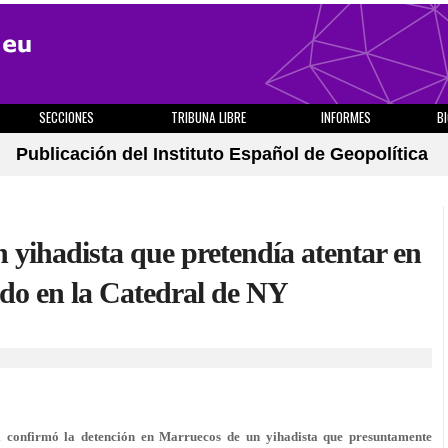
SECCIONES
TRIBUNA LIBRE
INFORMES
B
Publicación del Instituto Español de Geopolítica
 yihadista que pretendía atentar en
nido en la Catedral de NY
 confirmó la detención en Marruecos de un yihadista que presuntamente