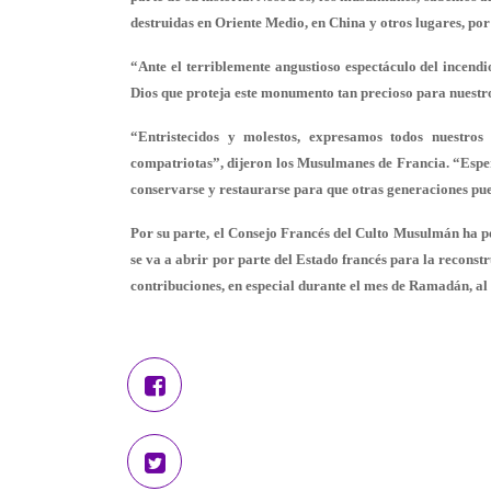
destruidas en Oriente Medio, en China y otros lugares, po
“Ante el terriblemente angustioso espectáculo del incendi
Dios que proteja este monumento tan precioso para nuestro
“Entristecidos y molestos, expresamos todos nuestros 
compatriotas”, dijeron los Musulmanes de Francia. “Espe
conservarse y restaurarse para que otras generaciones pued
Por su parte, el Consejo Francés del Culto Musulmán ha p
se va a abrir por parte del Estado francés para la recons
contribuciones, en especial durante el mes de Ramadán, al