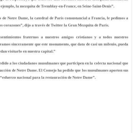
r ejemplo, la mezquita de Tremblay-en-France, en Seine-Saint-Denis”.
o de Notre Dame, la catedral de París consustancial a Francia, le pedimos a
s corazones”, dijo a través de Twitter la Gran Mezquita de París.
sentimientos fraternos a nuestros amigos cristianos y a todos nuestros
ramos sinceramente que este monumento, que data de casi un milenio, pueda
an visitarlo en nuestra capital.”
edido a los ciudadanos musulmanes que participen en la colecta nacional que
trucción de Notre Dame. El Consejo ha pedido que los musulmanes aporten sus
 “esfuerzo nacional para la restauración de Notre Dame”.