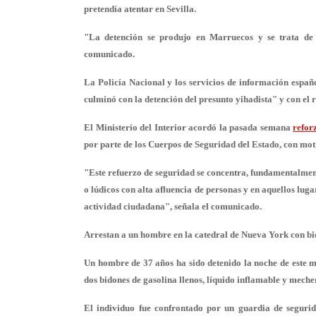
pretendía atentar en Sevilla.
"La detención se produjo en Marruecos y se trata de u
comunicado.
La Policía Nacional y los servicios de información españ
culminó con la detención del presunto yihadista" y con el r
El Ministerio del Interior acordó la pasada semana
refor
por parte de los Cuerpos de Seguridad del Estado, con mot
"Este refuerzo de seguridad se concentra, fundamentalmente
o lúdicos con alta afluencia de personas y en aquellos lug
actividad ciudadana", señala el comunicado.
Arrestan a un hombre en la catedral de Nueva York con bi
Un hombre de 37 años ha sido detenido la noche de este m
dos bidones de gasolina llenos, líquido inflamable y meche
El individuo fue confrontado por un guardia de segurid