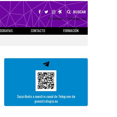
BUSCAR
El tiempo - Tutiempo.net
IOGRAFIAS
CONTACTO
FORMACIÓN
Suscríbete a nuestro canal de Telegram de
geoestrategia.eu