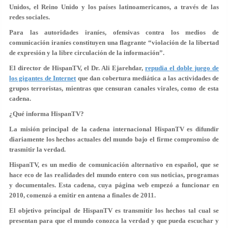
Unidos, el Reino Unido y los países latinoamericanos, a través de las
redes sociales.
Para las autoridades iraníes, ofensivas contra los medios de
comunicación iraníes constituyen una flagrante “violación de la libertad
de expresión y la libre circulación de la información”.
El director de HispanTV, el Dr. Ali Ejarehdar,
repudia el doble juego de
los gigantes de Internet
que dan cobertura mediática a las actividades de
grupos terroristas, mientras que censuran canales virales, como de esta
cadena.
¿Qué informa HispanTV?
La misión principal de la cadena internacional HispanTV es difundir
diariamente los hechos actuales del mundo bajo el firme compromiso de
trasmitir la verdad.
HispanTV, es un medio de comunicación alternativo en español, que se
hace eco de las realidades del mundo entero con sus noticias, programas
y documentales. Esta cadena, cuya página web empezó a funcionar en
2010, comenzó a emitir en antena a finales de 2011.
El objetivo principal de HispanTV es transmitir los hechos tal cual se
presentan para que el mundo conozca la verdad y que pueda escuchar y