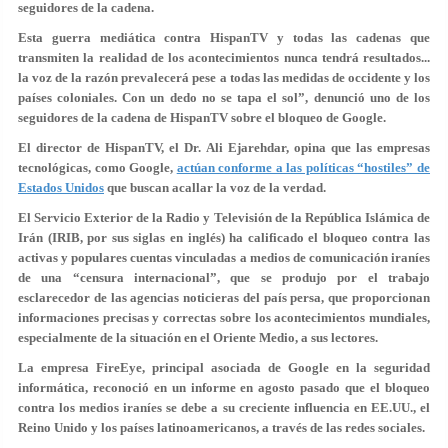
seguidores de la cadena.
Esta guerra mediática contra HispanTV y todas las cadenas que
transmiten la realidad de los acontecimientos nunca tendrá resultados...
la voz de la razón prevalecerá pese a todas las medidas de occidente y los
países coloniales. Con un dedo no se tapa el sol”, denunció uno de los
seguidores de la cadena de HispanTV sobre el bloqueo de Google.
El director de HispanTV, el Dr. Ali Ejarehdar, opina que las empresas
tecnológicas, como Google,
actúan conforme a las políticas “hostiles” de
Estados Unidos
que buscan acallar la voz de la verdad.
El Servicio Exterior de la Radio y Televisión de la República Islámica de
Irán (IRIB, por sus siglas en inglés) ha calificado el bloqueo contra las
activas y populares cuentas vinculadas a medios de comunicación iraníes
de una “censura internacional”, que se produjo por el trabajo
esclarecedor de las agencias noticieras del país persa, que proporcionan
informaciones precisas y correctas sobre los acontecimientos mundiales,
especialmente de la situación en el Oriente Medio, a sus lectores.
La empresa FireEye, principal asociada de Google en la seguridad
informática, reconoció en un informe en agosto pasado que el bloqueo
contra los medios iraníes se debe a su creciente influencia en EE.UU., el
Reino Unido y los países latinoamericanos, a través de las redes sociales.