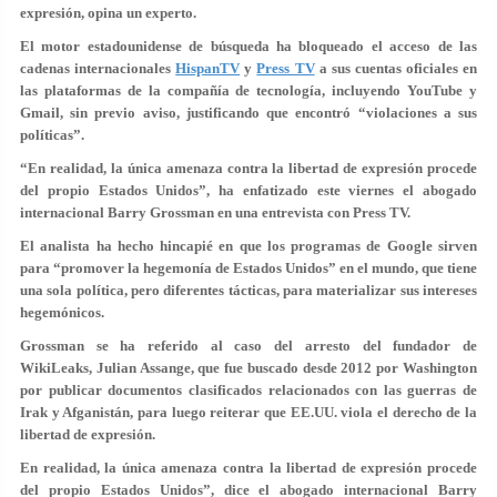
expresión, opina un experto.
El motor estadounidense de búsqueda ha bloqueado el acceso de las
cadenas internacionales
HispanTV
y
Press TV
a sus cuentas oficiales en
las plataformas de la compañía de tecnología, incluyendo YouTube y
Gmail, sin previo aviso, justificando que encontró “violaciones a sus
políticas”.
“En realidad, la única amenaza contra la libertad de expresión procede
del propio Estados Unidos”, ha enfatizado este viernes el abogado
internacional Barry Grossman en una entrevista con Press TV.
El analista ha hecho hincapié en que los programas de Google sirven
para “promover la hegemonía de Estados Unidos” en el mundo, que tiene
una sola política, pero diferentes tácticas, para materializar sus intereses
hegemónicos.
Grossman se ha referido al caso del arresto del fundador de
WikiLeaks, Julian Assange, que fue buscado desde 2012 por Washington
por publicar documentos clasificados relacionados con las guerras de
Irak y Afganistán, para luego reiterar que EE.UU. viola el derecho de la
libertad de expresión.
En realidad, la única amenaza contra la libertad de expresión procede
del propio Estados Unidos”, dice el abogado internacional Barry