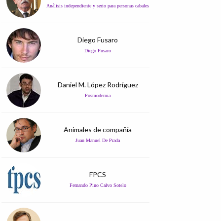
Análisis independiente y serio para personas cabales
Diego Fusaro
Diego Fusaro
Daniel M. López Rodríguez
Posmodernia
Animales de compañía
Juan Manuel De Prada
FPCS
Fernando Pino Calvo Sotelo