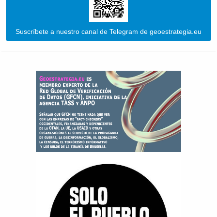
Suscríbete a nuestro canal de Telegram de geoestrategia.eu