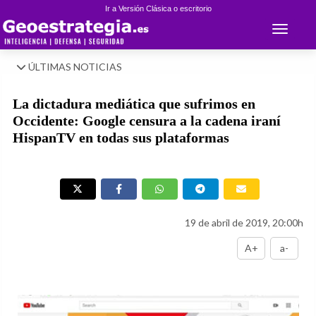
Ir a Versión Clásica o escritorio
Toggle 
ÚLTIMAS NOTICIAS
La dictadura mediática que sufrimos en
Occidente: Google censura a la cadena iraní
HispanTV en todas sus plataformas
19 de abril de 2019, 20:00h
A+
a-