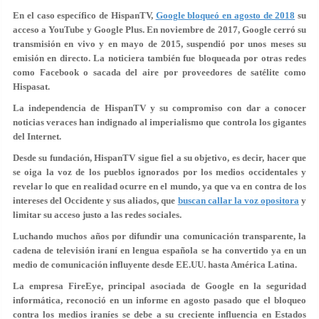
En el caso específico de HispanTV,
Google bloqueó en agosto de 2018
su
acceso a YouTube y Google Plus. En noviembre de 2017, Google cerró su
transmisión en vivo y en mayo de 2015, suspendió por unos meses su
emisión en directo. La noticiera también fue bloqueada por otras redes
como Facebook o sacada del aire por proveedores de satélite como
Hispasat.
La independencia de HispanTV y su compromiso con dar a conocer
noticias veraces han indignado al imperialismo que controla los gigantes
del Internet.
Desde su fundación, HispanTV sigue fiel a su objetivo, es decir, hacer que
se oiga la voz de los pueblos ignorados por los medios occidentales y
revelar lo que en realidad ocurre en el mundo, ya que va en contra de los
intereses del Occidente y sus aliados, que
buscan callar la voz opositora
y
limitar su acceso justo a las redes sociales.
Luchando muchos años por difundir una comunicación transparente, la
cadena de televisión iraní en lengua española se ha convertido ya en un
medio de comunicación influyente desde EE.UU. hasta América Latina.
La empresa FireEye, principal asociada de Google en la seguridad
informática, reconoció en un informe en agosto pasado que el bloqueo
contra los medios iraníes se debe a su creciente influencia en Estados