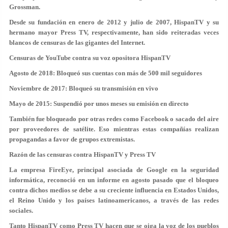
Grossman.
Desde su fundación en enero de 2012 y julio de 2007, HispanTV y su
hermano mayor Press TV, respectivamente, han sido reiteradas veces
blancos de censuras de las gigantes del Internet.
Censuras de YouTube contra su voz opositora HispanTV
Agosto de 2018: Bloqueó sus cuentas con más de 500 mil seguidores
Noviembre de 2017: Bloqueó su transmisión en vivo
Mayo de 2015: Suspendió por unos meses su emisión en directo
También fue bloqueado por otras redes como Facebook o sacado del aire
por proveedores de satélite. Eso mientras estas compañías realizan
propagandas a favor de grupos extremistas.
Razón de las censuras contra HispanTV y Press TV
La empresa FireEye, principal asociada de Google en la seguridad
informática, reconoció en un informe en agosto pasado que el bloqueo
contra dichos medios se debe a su creciente influencia en Estados Unidos,
el Reino Unido y los países latinoamericanos, a través de las redes
sociales.
Tanto HispanTV como Press TV hacen que se oiga la voz de los pueblos