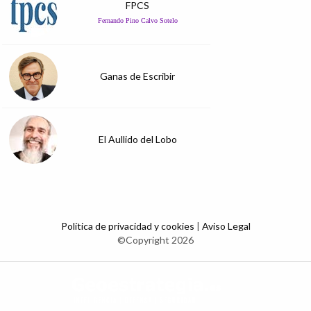
FPCS
Fernando Pino Calvo Sotelo
Ganas de Escribir
El Aullido del Lobo
Política de privacidad y cookies
|
Aviso Legal
©Copyright 2026