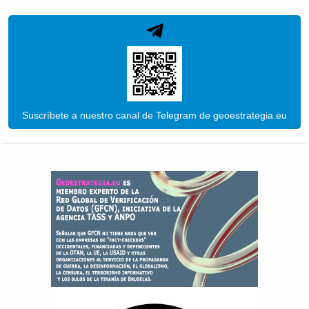
Suscríbete a nuestro canal de Telegram de geoestrategia.eu