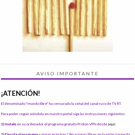
AVISO IMPORTANTE
¡ATENCIÓN!
El denominado "mundo libre" ha censurado la señal del canal ruso de TV RT.
Para poder seguir viéndolo en nuestro portal siga las instrucciones siguientes:
1) Instale
en su ordenador el programa gratuito Proton VPN desde
aquí:
2) Ejecute el programa
y aparecerán tres Ubicaciones libres en la parte izquierda