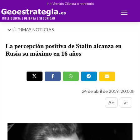
Ir a Versión Clásica o escritorio
Toggle 
ÚLTIMAS NOTICIAS
La percepción positiva de Stalin alcanza en
Rusia su máximo en 16 años
24 de abril de 2019, 20:00h
A+
a-