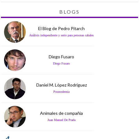
BLOGS
El Blog de Pedro Pitarch
Análisis independiente y serio para personas cabales
Diego Fusaro
Diego Fusaro
Daniel M. López Rodríguez
Posmodernia
Animales de compañía
Juan Manuel De Prada