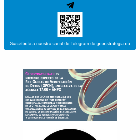
Suscríbete a nuestro canal de Telegram de geoestrategia.eu