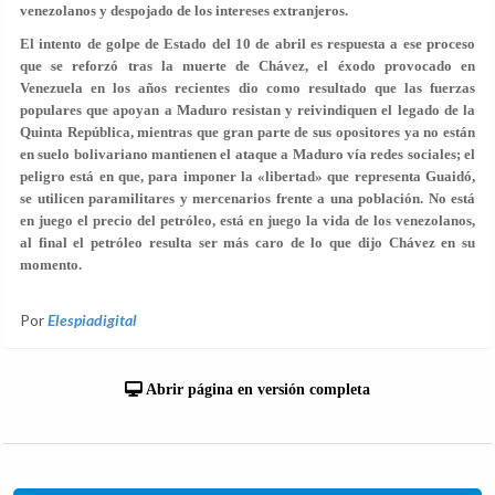
venezolanos y despojado de los intereses extranjeros.
El intento de golpe de Estado del 10 de abril es respuesta a ese proceso
que se reforzó tras la muerte de Chávez, el éxodo provocado en
Venezuela en los años recientes dio como resultado que las fuerzas
populares que apoyan a Maduro resistan y reivindiquen el legado de la
Quinta República, mientras que gran parte de sus opositores ya no están
en suelo bolivariano mantienen el ataque a Maduro vía redes sociales; el
peligro está en que, para imponer la «libertad» que representa Guaidó,
se utilicen paramilitares y mercenarios frente a una población. No está
en juego el precio del petróleo, está en juego la vida de los venezolanos,
al final el petróleo resulta ser más caro de lo que dijo Chávez en su
momento.
Por
Elespiadigital
Abrir página en versión completa