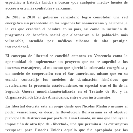
específico a Estados Unidos a buscar -por cualquier medio- fuentes de
acceso a éste más confiables y cercanas.
De 2005 a 2010 el gobierno venezolano logró consolidar una red
energética sin precedente en las regiones latinoamericana y caribeña, a
la vez que erradicó el hambre en su país, así como la inclusión de
programas de beneficio social que alcanzaron a la población más
vulnerable, atendida por médicos cubanos de alto prestigio
internacional.
El concepto de libertad se concibió entonces en Venezuela como la
oportunidad de implementar un proyecto que no se supeditó a los
intereses extranjeros, al momento que ejerció la soberanía energética y
un modelo de cooperación con el Sur americano, mismo que en su
esencia contradijo los modelos de dominación históricos que
fortalecieron la presencia estadounidense, en especial tras el fin de la
Segunda Guerra mundial,materializada en el Tratado de Río y la
Organización de Estados Americanos, entre otros instrumentos.
La libertad descrita está en juego desde que Nicolás Maduro asumió el
poder venezolano; es decir, la Revolución Bolivariana es el objetivo
principal de destrucción por parte de Juan Guaidó, mismo que incluye la
imposición de otro tipo de «libertad», una que permita a los extranjeros
recuperar para Estados Unidos aquello que fue apropiado por los