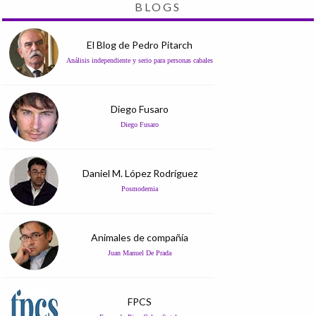
BLOGS
El Blog de Pedro Pitarch
Análisis independiente y serio para personas cabales
Diego Fusaro
Diego Fusaro
Daniel M. López Rodríguez
Posmodernia
Animales de compañía
Juan Manuel De Prada
FPCS