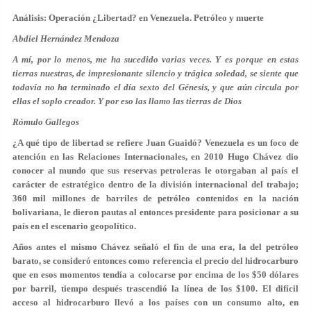
Análisis: Operación ¿Libertad? en Venezuela. Petróleo y muerte
Abdiel Hernández Mendoza
A mí, por lo menos, me ha sucedido varias veces. Y es porque en estas
tierras nuestras, de impresionante silencio y trágica soledad, se siente que
todavía no ha terminado el día sexto del Génesis, y que aún circula por
ellas el soplo creador. Y por eso las llamo las tierras de Dios
Rómulo Gallegos
¿A qué tipo de libertad se refiere Juan Guaidó? Venezuela es un foco de
atención en las Relaciones Internacionales, en 2010 Hugo Chávez dio
conocer al mundo que sus reservas petroleras le otorgaban al país el
carácter de estratégico dentro de la división internacional del trabajo;
360 mil millones de barriles de petróleo contenidos en la nación
bolivariana, le dieron pautas al entonces presidente para posicionar a su
país en el escenario geopolítico.
Años antes el mismo Chávez señaló el fin de una era, la del petróleo
barato, se consideró entonces como referencia el precio del hidrocarburo
que en esos momentos tendía a colocarse por encima de los $50 dólares
por barril, tiempo después trascendió la línea de los $100. El difícil
acceso al hidrocarburo llevó a los países con un consumo alto, en