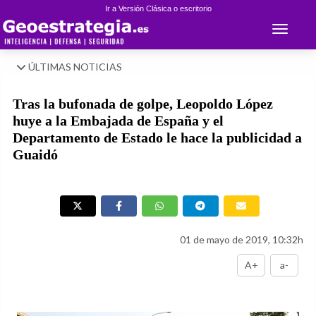
Ir a Versión Clásica o escritorio
Toggle 
ÚLTIMAS NOTICIAS
Tras la bufonada de golpe, Leopoldo López
huye a la Embajada de España y el
Departamento de Estado le hace la publicidad a
Guaidó
01 de mayo de 2019, 10:32h
A+
a-