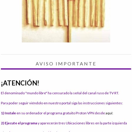
AVISO IMPORTANTE
¡ATENCIÓN!
El denominado "mundo libre" ha censurado la señal del canal ruso de TV RT.
Para poder seguir viéndolo en nuestro portal siga las instrucciones siguientes:
1) Instale
en su ordenador el programa gratuito Proton VPN desde
aquí:
2) Ejecute el programa
y aparecerán tres Ubicaciones libres en la parte izquierda