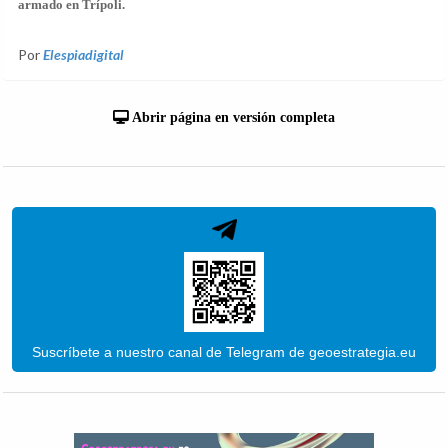
armado en Trípoli.
Por
Elespiadigital
Abrir página en versión completa
Suscríbete a nuestro canal de Telegram de geoestrategia.eu