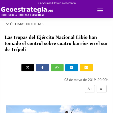
Ir a Versión Clásica o escritorio
Toggle 
ÚLTIMAS NOTICIAS
Las tropas del Ejército Nacional Libio han
tomado el control sobre cuatro barrios en el sur
de Trípoli
03 de mayo de 2019, 20:00h
A+
a-