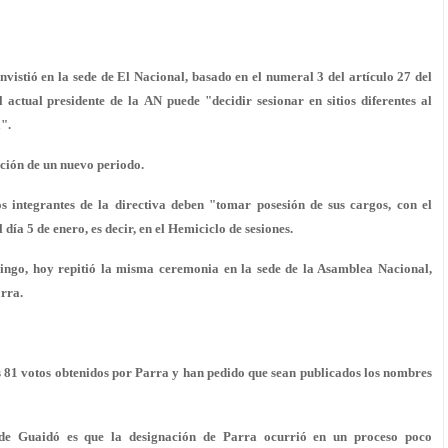
invistió en la sede de El Nacional, basado en el numeral 3 del artículo 27 del
 actual presidente de la AN puede "decidir sesionar en sitios diferentes al
".
ación de un nuevo periodo.
os integrantes de la directiva deben "tomar posesión de sus cargos, con el
 día 5 de enero, es decir, en el Hemiciclo de sesiones.
ngo, hoy repitió la misma ceremonia en la sede de la Asamblea Nacional,
arra.
 81 votos obtenidos por Parra y han pedido que sean publicados los nombres
n de Guaidó es que la designación de Parra ocurrió en un proceso poco