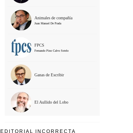
Animales de compañía
Juan Manuel De Prada
FPCS
Fernando Pino Calvo Sotelo
Ganas de Escribir
El Aullido del Lobo
EDITORIAL INCORRECTA