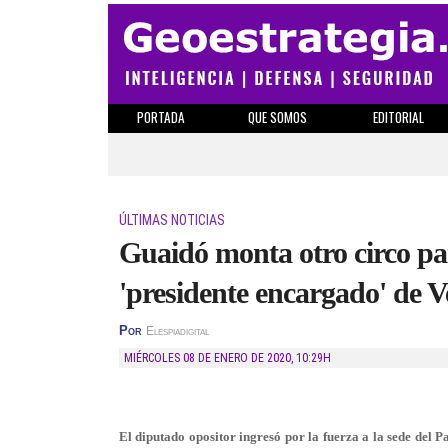
PORTADA
QUE SOMOS
EDITORIAL
ÚLTIMAS NOTICIAS
Guaidó monta otro circo pa
'presidente encargado' de 
Por
Elespiadigital
MIÉRCOLES 08 DE ENERO DE 2020
,
10:29H
El diputado opositor ingresó por la fuerza a la sede del 