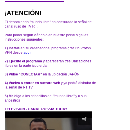
¡ATENCIÓN!
El denominado "mundo libre" ha censurado la señal del
canal ruso de TV RT.
Para poder seguir viéndolo en nuestro portal siga las
instrucciones siguientes:
1) Instale
en su ordenador el programa gratuito Proton
VPN desde
aquí:
2) Ejecute el programa
y aparecerán tres Ubicaciones
libres en la parte izquierda
3) Pulse "CONECTAR"
en la ubicación JAPÓN
4) Vuelva a entrar en nuestra web
y ya podrá disfrutar de
la señal de RT TV
5) Maldiga
a los cabecillas del "mundo libre" y a sus
ancestros
TELEVISIÓN - CANAL RUSSIA TODAY