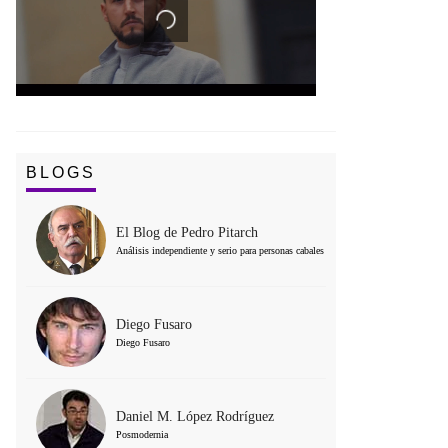
BLOGS
El Blog de Pedro Pitarch
Análisis independiente y serio para personas cabales
Diego Fusaro
Diego Fusaro
Daniel M. López Rodríguez
Posmodernia