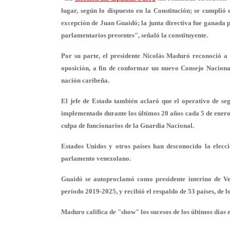
lugar, según lo dispuesto en la Constitución; se cumplió 
excepción de Juan Guaidó; la junta directiva fue ganada 
parlamentarios presentes", señaló la constituyente.
Por su parte, el presidente Nicolás Maduró reconoció a 
oposición, a fin de conformar un nuevo Consejo Naciona
nación caribeña.
El jefe de Estado también aclaró que el operativo de se
implementado durante los últimos 20 años cada 5 de enero,
culpa de funcionarios de la Guardia Nacional.
Estados Unidos y otros países han desconocido la elecc
parlamento venezolano.
Guaidó se autoproclamó
como presidente interino de V
período 2019-2025, y recibió el respaldo de 53 países, de l
Maduro califica de "show" los sucesos de los últimos días