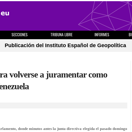
SECCIONES
TRIBUNA LIBRE
INFORMES
B
Publicación del Instituto Español de Geopolítica
ra volverse a juramentar como
Venezuela
Parlamento, donde minutos antes la junta directiva elegida el pasado domingo