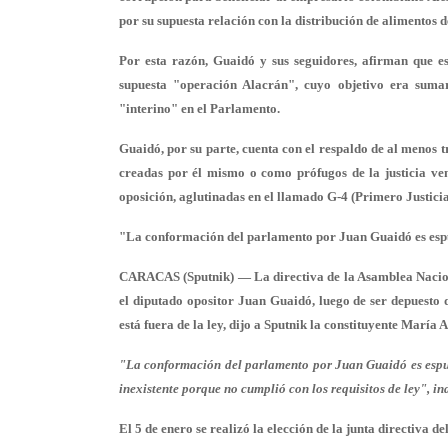
por su supuesta relación con la distribución de alimentos
Por esta razón, Guaidó y sus seguidores, afirman que e
supuesta "operación Alacrán", cuyo objetivo era suma
"interino" en el Parlamento.
Guaidó, por su parte, cuenta con el respaldo de al menos t
creadas por él mismo o como prófugos de la justicia ven
oposición, aglutinadas en el llamado G-4 (Primero Justic
"La conformación del parlamento por Juan Guaidó es esp
CARACAS (Sputnik) — La directiva de la Asamblea Nacion
el diputado opositor Juan Guaidó, luego de ser depuesto d
está fuera de la ley, dijo a Sputnik la constituyente María 
"La conformación del parlamento por Juan Guaidó es espuria
inexistente porque no cumplió con los requisitos de ley", i
El 5 de enero se realizó la elección de la junta directiva 