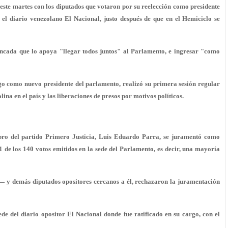
ste martes con los diputados que votaron por su reelección como presidente
el diario venezolano El Nacional, justo después de que en el Hemiciclo se
ancada que lo apoya "llegar todos juntos" al Parlamento, e ingresar "como
ngo como nuevo presidente del parlamento, realizó su primera sesión regular
na en el país y las liberaciones de presos por motivos políticos.
bro del partido Primero Justicia, Luis Eduardo Parra, se juramentó como
1 de los 140 votos emitidos en la sede del Parlamento, es decir, una mayoría
— y demás diputados opositores cercanos a él, rechazaron la juramentación
de del diario opositor El Nacional donde fue ratificado en su cargo, con el