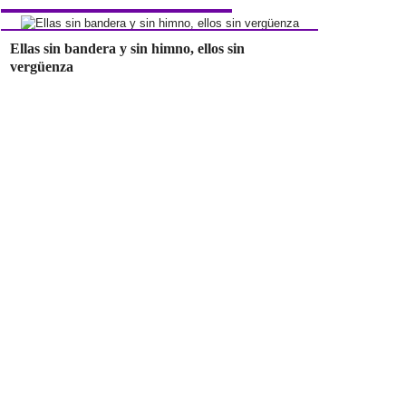
Ellas sin bandera y sin himno, ellos sin
vergüenza