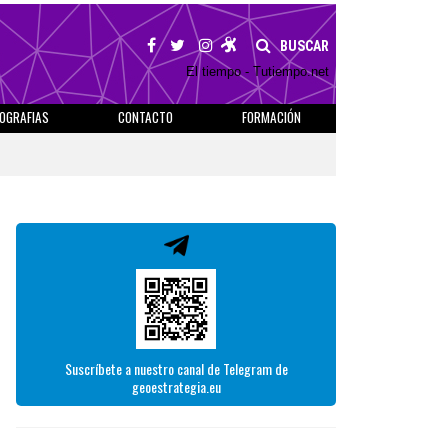
BUSCAR
El tiempo - Tutiempo.net
IOGRAFIAS
CONTACTO
FORMACIÓN
Suscríbete a nuestro canal de Telegram de
geoestrategia.eu