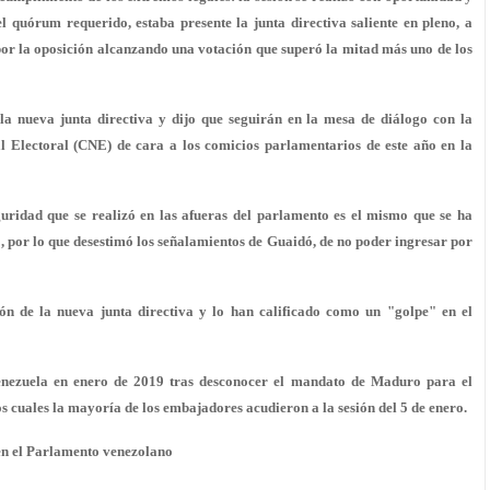
el quórum requerido, estaba presente la junta directiva saliente en pleno, a
por la oposición alcanzando una votación que superó la mitad más uno de los
la nueva junta directiva y dijo que seguirán en la mesa de diálogo con la
l Electoral (CNE) de cara a los comicios parlamentarios de este año en la
guridad que se realizó en las afueras del parlamento es el mismo que se ha
 por lo que desestimó los señalamientos de Guaidó, de no poder ingresar por
ión de la nueva junta directiva y lo han calificado como un "golpe" en el
enezuela
en enero de 2019 tras desconocer el mandato de Maduro para el
os cuales la mayoría de los embajadores acudieron a la sesión del 5 de enero.
 en el Parlamento venezolano