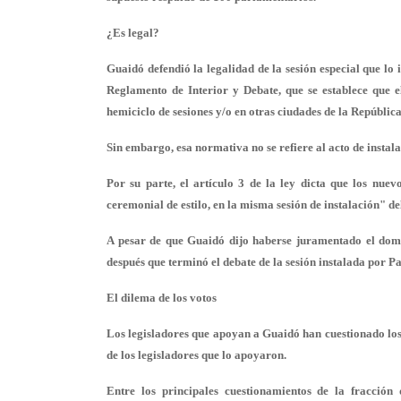
¿Es legal?
Guaidó defendió la legalidad de la sesión especial que lo 
Reglamento de Interior y Debate, que se establece que el
hemiciclo de sesiones y/o en otras ciudades de la República
Sin embargo, esa normativa no se refiere al acto de instal
Por su parte, el artículo 3 de la ley dicta que los nuev
ceremonial de estilo, en la misma sesión de instalación" del
A pesar de que Guaidó dijo haberse juramentado el domi
después que terminó el debate de la sesión instalada por P
El dilema de los votos
Los legisladores que apoyan a Guaidó han cuestionado los
de los legisladores que lo apoyaron.
Entre los principales cuestionamientos de la fracció