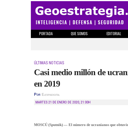
PORTADA
QUE SOMOS
EDITORIAL
ÚLTIMAS NOTICIAS
Casi medio millón de ucran
en 2019
Por
Elespiadigital
MARTES 21 DE ENERO DE 2020
,
21:00H
MOSCÚ (Sputnik) — El número de ucranianos que obtuviero