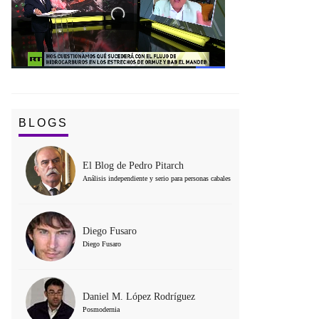
BLOGS
El Blog de Pedro Pitarch
Análisis independiente y serio para personas cabales
Diego Fusaro
Diego Fusaro
Daniel M. López Rodríguez
Posmodernia