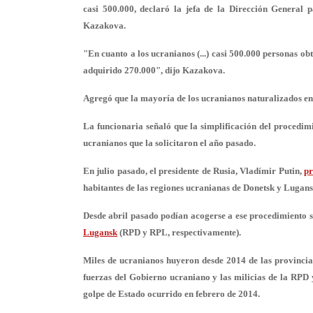
casi 500.000, declaró la jefa de la Dirección General 
Kazakova.
"En cuanto a los ucranianos (...) casi 500.000 personas ob
adquirido 270.000", dijo Kazakova.
Agregó que la mayoría de los ucranianos naturalizados en 
La funcionaria señaló que
la simplificación del procedim
ucranianos que la solicitaron el año pasado.
En julio pasado, el presidente de Rusia, Vladímir Putin,
pr
habitantes de las regiones ucranianas de Donetsk y Lugansk
Desde abril pasado podían acogerse a ese procedimiento s
Lugansk
(RPD y RPL, respectivamente).
Miles de ucranianos huyeron desde 2014 de las provinci
fuerzas del Gobierno ucraniano y las milicias de la RPD
golpe de Estado ocurrido en febrero de 2014.