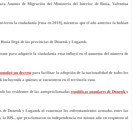
para Asuntos de Migración del Ministerio del Interior de Rusia, Valentina
tuvieron la ciudadanía [rusa en 2019], mientras que el año anterior la habían
Rusia llegó de las provincias de Donetsk y Lugansk.
iento
para adquirir la ciudadanía rusa influyó en el aumento del número de
omulgó un decreto
para facilitar la adopción de la nacionalidad de todos los
 incluyendo a quienes se encuentren en el territorio ruso.
olo los residentes de las autoproclamadas
repúblicas populares de Donetsk y
as de Donetsk y Lugansk al comenzar los enfrentamientos armados entre las
 y la RPL, que proclamaron su independencia ese mismo año en respuesta al