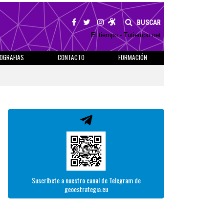
BUSCAR
El tiempo - Tutiempo.net
IOGRAFIAS
CONTACTO
FORMACIÓN
Suscríbete a nuestro canal de Telegram de
geoestrategia.eu