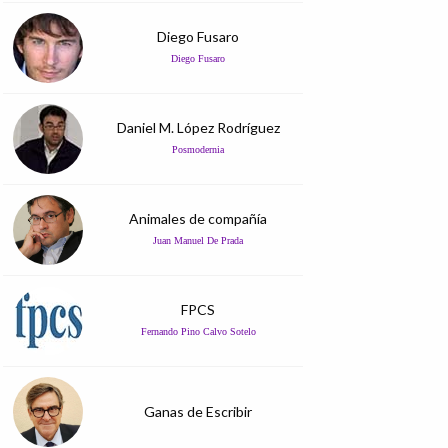
Diego Fusaro
Diego Fusaro
Daniel M. López Rodríguez
Posmodernia
Animales de compañía
Juan Manuel De Prada
FPCS
Fernando Pino Calvo Sotelo
Ganas de Escribir