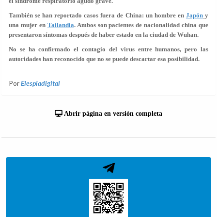
el
síndrome respiratorio agudo grave
.
También se han reportado casos fuera de China: un hombre en
Japón
y
una mujer en
Tailandia
. Ambos son pacientes de nacionalidad china que
presentaron síntomas después de haber estado en la ciudad de Wuhan.
No se ha confirmado el contagio del virus entre humanos, pero las
autoridades han reconocido que no se puede descartar esa posibilidad.
Por
Elespiadigital
Abrir página en versión completa