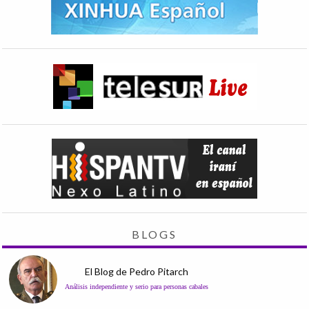
BLOGS
El Blog de Pedro Pitarch
Análisis independiente y serio para personas cabales