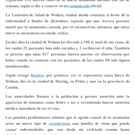
semana, según se dio a conocer en un
comunicado
oficial.
La Comisión de Salud de Wuhan, ciudad donde comenzó el brote de la
enfermedad a finales de diciembre, reportó que una tercera persona
murió por la neumonía causada por el coronavirus, mientras que otras
nueve se encuentran en estado crítico.
En dos días la ciudad de Wuhan ha elevado a 198 el total de sus casos, de
los cuales 25 pacientes han sido curados y 3 recibieron el alta. También
se precisa que unas 817 personas fueron puestas en observación por
haber estado en contacto con los pacientes, de las cuales 90 aún siguen
monitoreadas.
Según recoge
Reuters
, por primera vez se reportaron casos fuera de
Wuhan, dos en la ciudad de Daxing, en Pekín y uno en la provincia de
Cantón.
Las autoridades llaman a la población a prestar atención ante la
aparición de síntomas como fiebre y tos y recomienda buscar atención
médica inmediata de ser el caso.
Las pruebas preliminares señalan que el agente causal de la neumonía
sería un nuevo tipo de
coronavirus
, una familia de virus que puede
causar enfermedades que van desde un resfriado común hasta