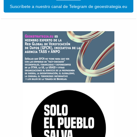
Suscríbete a nuestro canal de Telegram de geoestrategia.eu