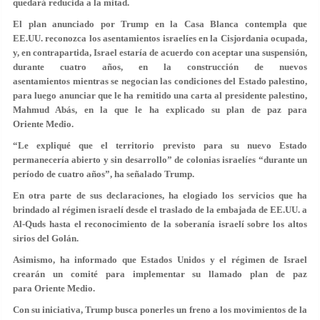
quedará reducida a la mitad.
El plan anunciado por Trump en la Casa Blanca contempla que
EE.UU. reconozca los asentamientos israelíes en la Cisjordania ocupada,
y, en contrapartida, Israel estaría de acuerdo con aceptar una suspensión,
durante cuatro años, en la construcción de nuevos
asentamientos mientras se negocian las condiciones del Estado palestino,
para luego anunciar que le ha remitido una carta al presidente palestino,
Mahmud Abás, en la que le ha explicado su plan de paz para
Oriente Medio.
“Le expliqué que el territorio previsto para su nuevo Estado
permanecería abierto y sin desarrollo” de colonias israelíes “durante un
período de cuatro años”, ha señalado Trump.
En otra parte de sus declaraciones, ha elogiado los servicios que ha
brindado al régimen israelí desde el traslado de la embajada de EE.UU. a
Al-Quds hasta el reconocimiento de la soberanía israelí sobre los altos
sirios del Golán.
Asimismo, ha informado que Estados Unidos y el régimen de Israel
crearán un comité para implementar su llamado plan de paz
para Oriente Medio.
Con su iniciativa, Trump busca ponerles un freno a los movimientos de la