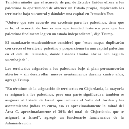
También añadió que el acuerdo de paz de Estados Unidos ofrece a los
palestinos la oportunidad de
obtener un Estado propio
, duplicando los
territorios bajo su control y dándoles una capital en Jerusalén Este.
"Quiero que este acuerdo sea excelente para los palestinos, tiene que
serlo; el acuerdo de hoy es una oportunidad histórica para que los
palestinos finalmente logren un estado independiente", dijo Trump.
El mandatario estadounidense consideró que "estos mapas duplicarán
con creces el territorio palestino y proporcionarán una capital palestina
en el este de Jerusalén, donde Estados Unidos abrirá con orgullo
su embajada".
Los territorios asignados a los palestinos bajo el plan permanecerán
abiertos y
sin desarrollar nuevos asentamientos durante cuatro años
,
agregó Trump.
"En términos de la asignación de territorios en Cisjordania, la mayoría
se asignará a los palestinos, pero una parte significativa también se
asignará al Estado de Israel, que incluiría el Valle del Jordán y los
asentamientos judíos en curso, eso es aproximadamente la mitad del
Área C, aproximadamente el 30% del total de Cisjordania, que se
asignará a Israel", agregó un funcionario funcionarios de la
Administración.