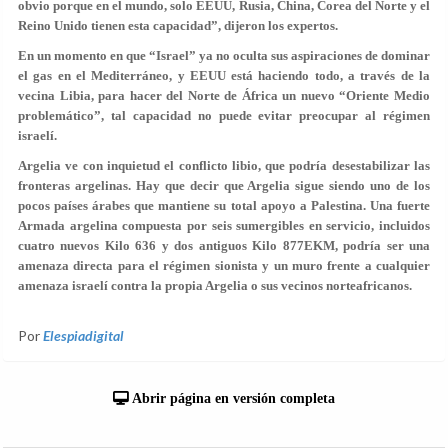
obvio porque en el mundo, solo EEUU, Rusia, China, Corea del Norte y el
Reino Unido tienen esta capacidad”, dijeron los expertos.
En un momento en que “Israel” ya no oculta sus aspiraciones de dominar
el gas en el Mediterráneo, y EEUU está haciendo todo, a través de la
vecina Libia, para hacer del Norte de África un nuevo “Oriente Medio
problemático”, tal capacidad no puede evitar preocupar al régimen
israelí.
Argelia ve con inquietud el conflicto libio, que podría desestabilizar las
fronteras argelinas. Hay que decir que Argelia sigue siendo uno de los
pocos países árabes que mantiene su total apoyo a Palestina. Una fuerte
Armada argelina compuesta por seis sumergibles en servicio, incluidos
cuatro nuevos Kilo 636 y dos antiguos Kilo 877EKM, podría ser una
amenaza directa para el régimen sionista y un muro frente a cualquier
amenaza israelí contra la propia Argelia o sus vecinos norteafricanos.
Por
Elespiadigital
Abrir página en versión completa