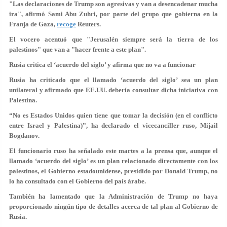
"Las declaraciones de Trump son agresivas y van a desencadenar mucha
ira", afirmó Sami Abu Zuhri, por parte del grupo que gobierna en la
Franja de Gaza,
recoge
Reuters.
El vocero acentuó que "Jerusalén siempre será la tierra de los
palestinos" que van a "hacer frente a este plan".
Rusia critica el ‘acuerdo del siglo’ y afirma que no va a funcionar
Rusia ha criticado que el llamado ‘acuerdo del siglo’ sea un plan
unilateral y afirmado que EE.UU. debería consultar dicha iniciativa con
Palestina.
“
No es Estados Unidos quien tiene que tomar la decisión (en el conflicto
entre Israel y Palestina)
”, ha declarado el vicecanciller ruso, Mijail
Bogdanov.
El funcionario ruso ha señalado este martes a la prensa que, aunque el
llamado ‘acuerdo del siglo’ es un plan relacionado directamente con los
palestinos, el Gobierno estadounidense, presidido por Donald Trump, no
lo ha consultado con el Gobierno del país árabe.
También ha lamentado que la Administración de Trump no haya
proporcionado ningún tipo de detalles acerca de tal plan al Gobierno de
Rusia.