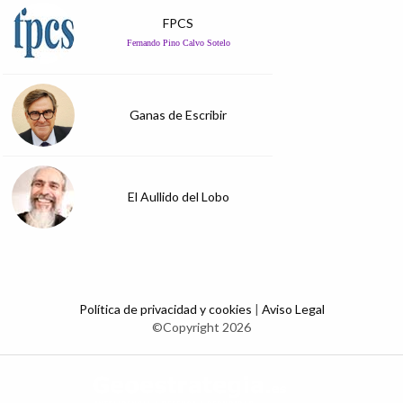
FPCS
Fernando Pino Calvo Sotelo
Ganas de Escribir
El Aullido del Lobo
Política de privacidad y cookies
|
Aviso Legal
©Copyright 2026