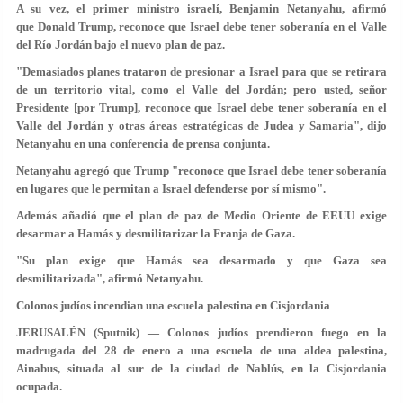
A su vez, el primer ministro israelí, Benjamin Netanyahu, afirmó
que Donald Trump, reconoce que Israel debe tener soberanía en el Valle
del Río Jordán bajo el nuevo plan de paz.
"Demasiados planes trataron de presionar a Israel para que se retirara
de un territorio vital, como el Valle del Jordán; pero usted, señor
Presidente [por Trump], reconoce que Israel debe tener soberanía en el
Valle del Jordán y otras áreas estratégicas de Judea y Samaria", dijo
Netanyahu en una conferencia de prensa conjunta.
Netanyahu agregó que Trump "reconoce que Israel debe tener soberanía
en lugares que le permitan a Israel defenderse por sí mismo".
Además añadió que el plan de paz de Medio Oriente de EEUU exige
desarmar a Hamás y desmilitarizar la Franja de Gaza
.
"Su plan exige que Hamás sea desarmado y que Gaza sea
desmilitarizada", afirmó Netanyahu.
Colonos judíos incendian una escuela palestina en Cisjordania
JERUSALÉN (Sputnik) — Colonos judíos prendieron fuego en la
madrugada del 28 de enero a una escuela de una aldea palestina,
Ainabus, situada al sur de la ciudad de Nablús, en la Cisjordania
ocupada.