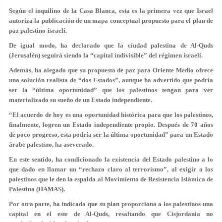
Según el inquilino de la Casa Blanca, esta es la primera vez que Israel
autoriza la publicación de un mapa conceptual propuesto para el plan de
paz palestino-israelí.
De igual modo,
ha declarado que la ciudad palestina de Al-Quds
(Jerusalén) seguirá siendo la “capital indivisible” del régimen israelí.
Además,
ha alegado que su propuesta de paz para Oriente Medio ofrece
una solución realista de “dos Estados”, aunque ha advertido que podría
ser la “última oportunidad” que los palestinos tengan para ver
materializado su sueño de un Estado independiente.
“El acuerdo de hoy es una oportunidad histórica para que los palestinos,
finalmente, logren un Estado independiente propio. Después de 70 años
de poco progreso, esta podría ser la última oportunidad” para un Estado
árabe palestino, ha aseverado.
En este sentido, ha condicionado la existencia del Estado palestino a lo
que dado en llamar un “rechazo claro al terrorismo”, al exigir a los
palestinos que le den la espalda al Movimiento de Resistencia Islámica de
Palestina (HAMAS).
Por otra parte, ha indicado que su plan proporciona a los palestinos una
capital en el este de Al-Quds, resaltando que Cisjordania no