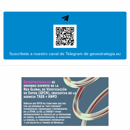
Suscríbete a nuestro canal de Telegram de geoestrategia.eu