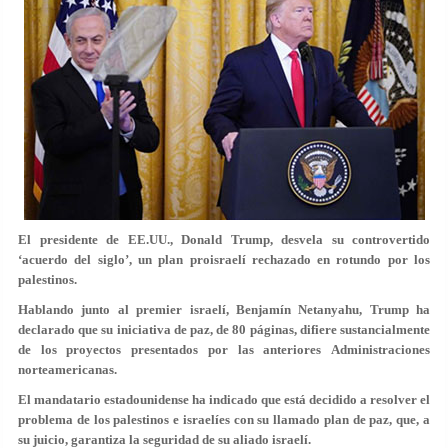
El presidente de EE.UU., Donald Trump, desvela su controvertido
‘acuerdo del siglo’, un plan proisraelí rechazado en rotundo por los
palestinos.
Hablando junto al premier israelí, Benjamín Netanyahu, Trump ha
declarado que su iniciativa de paz, de 80 páginas, difiere sustancialmente
de los proyectos presentados por las anteriores Administraciones
norteamericanas.
El mandatario estadounidense ha indicado que está decidido a resolver el
problema de los palestinos e israelíes con su llamado plan de paz, que, a
su juicio, garantiza la seguridad de su aliado israelí.