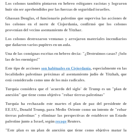
Los colonos también pintaron en hebreo eslóganes racistas y lograron
huir sin ser aprehendidos por las fuerzas de seguridad israelíes.
Ghassan Douglas, el funcionario palestino que supervisa las acciones de
los colonos en el norte de Cisjordania, confirmó que los colonos
provenían del
vecino asentamiento de Yitzhar
.
Los colonos destrozaron ventanas y arrojaron materiales incendiarios
que dañaron varios pupitres en un aula.
Una de las consignas escritas en hebreo decía: "¿Destruimos casas? ¡Solo
las de los enemigos!"
Este tipo de acciones
son habituales en Cisjordania
, especialmente en las
localidades palestinas próximas al asentamiento judío de Yitzhah, que
está considerado como uno de los más radicales.
Turquía considera que el 'acuerdo del siglo' de Trump es un "plan de
anexión" que tiene como objetivo "robar tierras palestinas"
Turquía ha rechazado este martes el plan de paz del presidente de
EE.UU., Donald Trump, para Medio Oriente como un intento de "robar
tierras palestinas" y eliminar las perspectivas de establecer un Estado
palestino junto a Israel, según
recoge
Reuters.
"Este plan es un plan de anexión que tiene como objetivo matar la