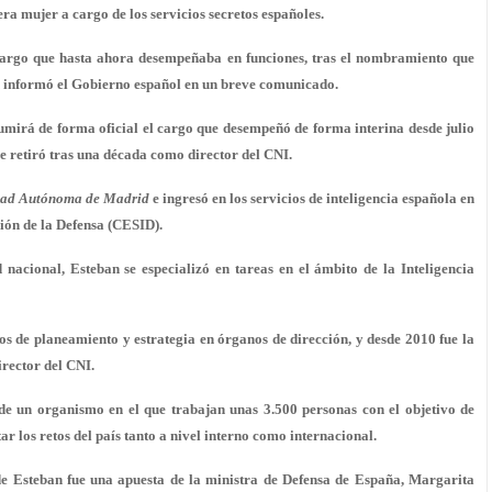
ra mujer a cargo de los servicios secretos españoles.
 cargo que hasta ahora desempeñaba en funciones, tras el nombramiento que
n informó el Gobierno español en un breve comunicado.
asumirá de forma oficial el cargo que desempeñó de forma interina desde julio
se retiró tras una década como director del CNI.
sidad Autónoma de Madrid
e ingresó en los servicios de inteligencia española en
ón de la Defensa (CESID).
 nacional, Esteban se especializó en tareas
en el ámbito de la Inteligencia
jos de planeamiento y estrategia en órganos de dirección, y desde 2010 fue la
irector del CNI.
de un organismo en el que trabajan unas 3.500 personas con el objetivo de
 los retos del país tanto a nivel interno como internacional.
de Esteban fue una apuesta de la ministra de Defensa de España, Margarita