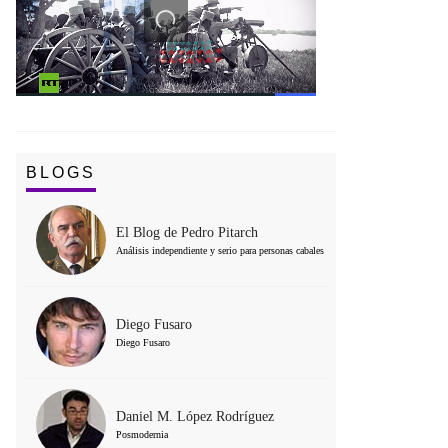
BLOGS
El Blog de Pedro Pitarch
Análisis independiente y serio para personas cabales
Diego Fusaro
Diego Fusaro
Daniel M. López Rodríguez
Posmodernia