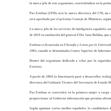
la nueva jefa de este organismo, convirtiéndose en la prime
Paz Esteban (1958) será la nueva directora del CNI, un
será aprobado por el próximo Consejo de Ministros, segú
La nueva jefa de los servicios de inteligencia españoles 
de 2019 en sustitución del general Félix Sanz Roldán, que 
Esteban es licenciada en
Filosofía y Letras por la Univer
1983, cuando se denominaba Centro Superior de Informaci
Dentro del organismo dedicado a velar por la seguridad
Exterior
.
A partir de 2004, la funcionaria pasó a desarrollar traba
directora del Gabinete Técnico del Secretario de Estado D
Paz Esteban se convertirá en la primera mujer a cargo 
proporcionar al Gobierno información que permita afrontar
Según apuntan varios medios españoles, la candidatura 