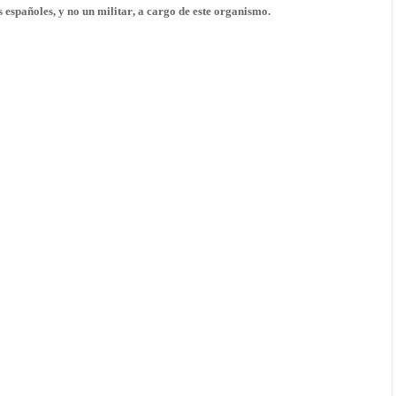
s españoles,
y no un militar
, a cargo de este organismo.