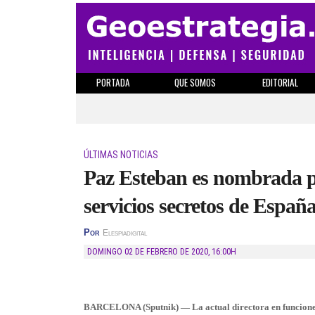
PORTADA
QUE SOMOS
EDITORIAL
ÚLTIMAS NOTICIAS
Paz Esteban es nombrada po
servicios secretos de Españ
Por
Elespiadigital
DOMINGO 02 DE FEBRERO DE 2020
,
16:00H
BARCELONA (Sputnik) — La actual directora en funciones d