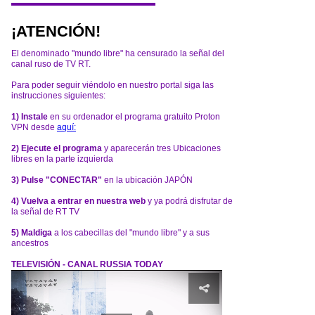
¡ATENCIÓN!
El denominado "mundo libre" ha censurado la señal del
canal ruso de TV RT.
Para poder seguir viéndolo en nuestro portal siga las
instrucciones siguientes:
1) Instale
en su ordenador el programa gratuito Proton
VPN desde
aquí:
2) Ejecute el programa
y aparecerán tres Ubicaciones
libres en la parte izquierda
3) Pulse "CONECTAR"
en la ubicación JAPÓN
4) Vuelva a entrar en nuestra web
y ya podrá disfrutar de
la señal de RT TV
5) Maldiga
a los cabecillas del "mundo libre" y a sus
ancestros
TELEVISIÓN - CANAL RUSSIA TODAY