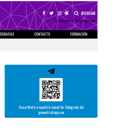
BUSCAR
El tiempo - Tutiempo.net
IOGRAFIAS
CONTACTO
FORMACIÓN
Suscríbete a nuestro canal de Telegram de
geoestrategia.eu