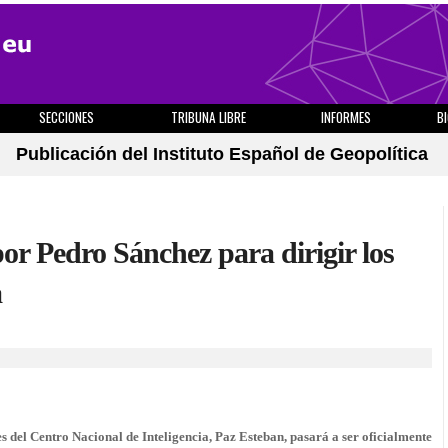
SECCIONES
TRIBUNA LIBRE
INFORMES
B
Publicación del Instituto Español de Geopolítica
r Pedro Sánchez para dirigir los
a
el Centro Nacional de Inteligencia, Paz Esteban, pasará a ser oficialmente