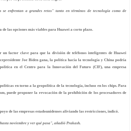
s se enfrentan a grandes retos" tanto en términos de tecnología como de
de las opciones más viables para Huawei a corto plazo.
r un factor clave para que la división de teléfonos inteligentes de Huawei
cepresidente Joe Biden gana, la política hacia la tecnología y China podría
opolítica en el Centro para la Innovación del Futuro (CIF), una empresa
líticas en torno a la geopolítica de la tecnología, incluso en los chips. Para
, puede proponer la revocación de la prohibición de los procesadores de
oyo de las empresas estadounidenses aliviando las restricciones, indicó.
 hasta noviembre y ver qué pasa", añadió Prakash.