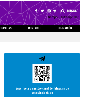
BUSCAR
El tiempo - Tutiempo.net
IOGRAFIAS
CONTACTO
FORMACIÓN
Suscríbete a nuestro canal de Telegram de
geoestrategia.eu