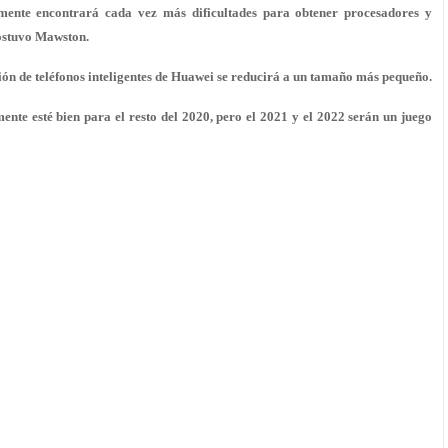
ente encontrará cada vez más dificultades para obtener procesadores y
ostuvo Mawston.
sión de teléfonos inteligentes de Huawei se reducirá a un tamaño más pequeño.
nte esté bien para el resto del 2020, pero el 2021 y el 2022 serán un juego