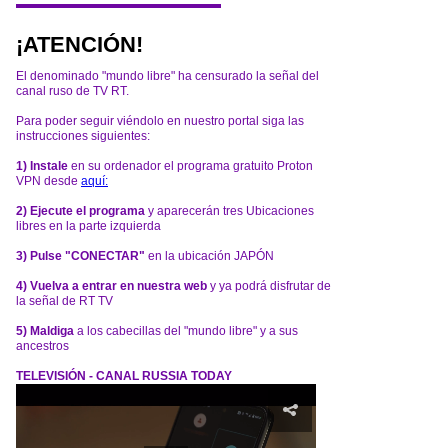
¡ATENCIÓN!
El denominado "mundo libre" ha censurado la señal del
canal ruso de TV RT.
Para poder seguir viéndolo en nuestro portal siga las
instrucciones siguientes:
1) Instale
en su ordenador el programa gratuito Proton
VPN desde
aquí:
2) Ejecute el programa
y aparecerán tres Ubicaciones
libres en la parte izquierda
3) Pulse "CONECTAR"
en la ubicación JAPÓN
4) Vuelva a entrar en nuestra web
y ya podrá disfrutar de
la señal de RT TV
5) Maldiga
a los cabecillas del "mundo libre" y a sus
ancestros
TELEVISIÓN - CANAL RUSSIA TODAY