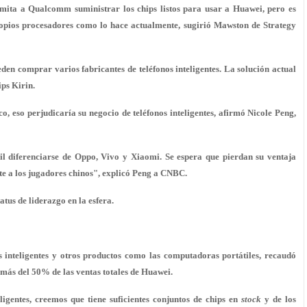
ermita a Qualcomm suministrar los chips listos para usar a Huawei, pero es
ropios procesadores como lo hace actualmente, sugirió Mawston de Strategy
 comprar varios fabricantes de teléfonos inteligentes. La solución actual
ps Kirin.
o, eso perjudicaría su negocio de teléfonos inteligentes, afirmó Nicole Peng,
cil diferenciarse de Oppo, Vivo y Xiaomi. Se espera que pierdan su ventaja
nte a los jugadores chinos", explicó Peng a CNBC.
atus de liderazgo en la esfera.
 inteligentes y otros productos como las computadoras portátiles, recaudó
 más del 50% de las ventas totales de Huawei.
ligentes, creemos que tiene suficientes conjuntos de chips en
stock
y de los