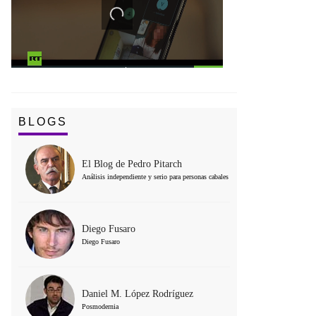
BLOGS
El Blog de Pedro Pitarch
Análisis independiente y serio para personas cabales
Diego Fusaro
Diego Fusaro
Daniel M. López Rodríguez
Posmodernia