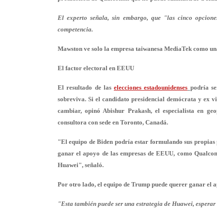
El experto señala, sin embargo, que "las cinco opcione
competencia.
Mawston ve solo la empresa taiwanesa MediaTek como una 
El factor electoral en EEUU
El resultado de las
elecciones estadounidenses
podría se
sobreviva. Si el candidato presidencial demócrata y ex vi
cambiar, opinó Abishur Prakash, el especialista en ge
consultora con sede en Toronto, Canadá.
"El equipo de Biden podría estar formulando sus propias po
ganar el apoyo de las empresas de EEUU, como Qualcomm
Huawei", señaló.
Por otro lado, el equipo de Trump puede querer ganar el ap
"Esta también puede ser una estrategia de Huawei, esperar