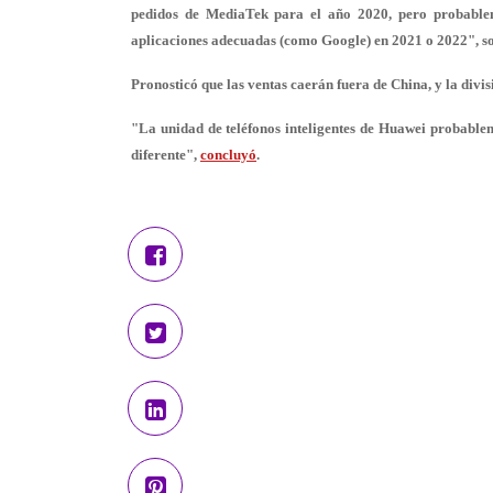
pedidos de MediaTek para el año 2020, pero probablem
aplicaciones adecuadas (como Google) en 2021 o 2022", s
Pronosticó que las ventas caerán fuera de China, y la divi
"La unidad de teléfonos inteligentes de Huawei probableme
diferente",
concluyó
.