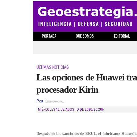
PORTADA
QUE SOMOS
EDITORIAL
ÚLTIMAS NOTICIAS
Las opciones de Huawei tras
procesador Kirin
Por
Elespiadigital
MIÉRCOLES 12 DE AGOSTO DE 2020
,
20:20H
Después de las sanciones de EEUU, el fabricante Huawei se