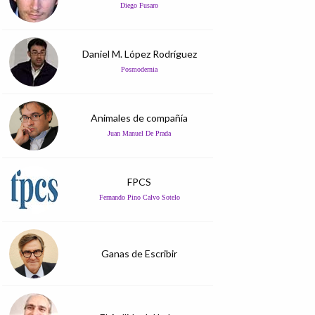
Diego Fusaro
Daniel M. López Rodríguez
Posmodernia
Animales de compañía
Juan Manuel De Prada
FPCS
Fernando Pino Calvo Sotelo
Ganas de Escribir