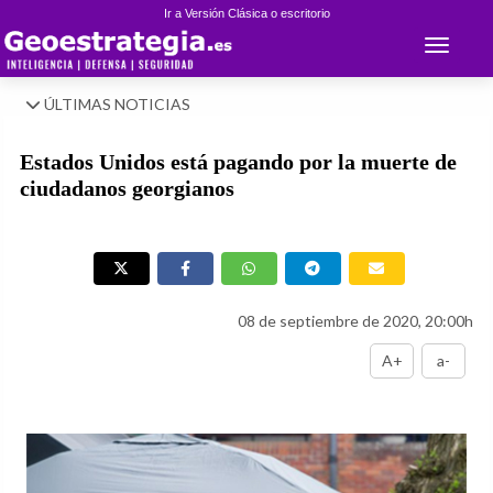
Ir a Versión Clásica o escritorio
Toggle 
ÚLTIMAS NOTICIAS
Estados Unidos está pagando por la muerte de
ciudadanos georgianos
08 de septiembre de 2020, 20:00h
A+
a-