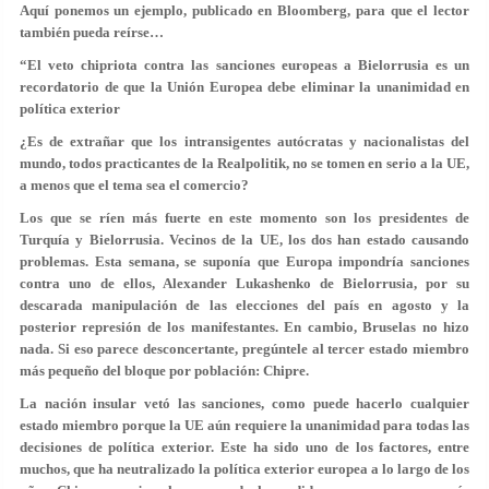
Aquí ponemos un ejemplo, publicado en Bloomberg, para que el lector
también pueda reírse…
“El veto chipriota contra las sanciones europeas a Bielorrusia es un
recordatorio de que la Unión Europea debe eliminar la unanimidad en
política exterior
¿Es de extrañar que los intransigentes autócratas y nacionalistas del
mundo, todos practicantes de la Realpolitik, no se tomen en serio a la UE,
a menos que el tema sea el comercio?
Los que se ríen más fuerte en este momento son los presidentes de
Turquía y Bielorrusia. Vecinos de la UE, los dos han estado causando
problemas. Esta semana, se suponía que Europa impondría sanciones
contra uno de ellos, Alexander Lukashenko de Bielorrusia, por su
descarada manipulación de las elecciones del país en agosto y la
posterior represión de los manifestantes. En cambio, Bruselas no hizo
nada. Si eso parece desconcertante, pregúntele al tercer estado miembro
más pequeño del bloque por población: Chipre.
La nación insular vetó las sanciones, como puede hacerlo cualquier
estado miembro porque la UE aún requiere la unanimidad para todas las
decisiones de política exterior. Este ha sido uno de los factores, entre
muchos, que ha neutralizado la política exterior europea a lo largo de los