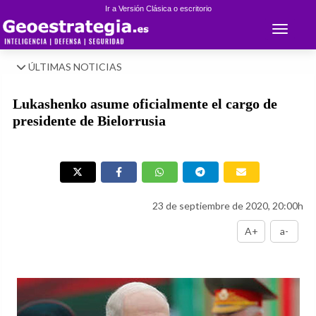
Ir a Versión Clásica o escritorio
Toggle 
ÚLTIMAS NOTICIAS
Lukashenko asume oficialmente el cargo de
presidente de Bielorrusia
23 de septiembre de 2020, 20:00h
A+
a-