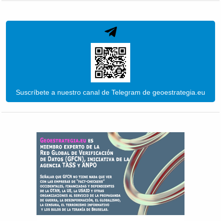
Suscríbete a nuestro canal de Telegram de geoestrategia.eu