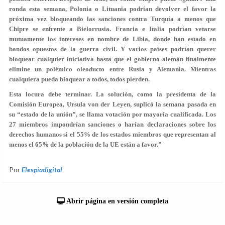
ronda esta semana, Polonia o Lituania podrían devolver el favor la
próxima vez bloqueando las sanciones contra Turquía a menos que
Chipre se enfrente a Bielorrusia. Francia e Italia podrían vetarse
mutuamente los intereses en nombre de Libia, donde han estado en
bandos opuestos de la guerra civil. Y varios países podrían querer
bloquear cualquier iniciativa hasta que el gobierno alemán finalmente
elimine un polémico oleoducto entre Rusia y Alemania. Mientras
cualquiera pueda bloquear a todos, todos pierden.
Esta locura debe terminar. La solución, como la presidenta de la
Comisión Europea, Ursula von der Leyen, suplicó la semana pasada en
su “estado de la unión”, se llama votación por mayoría cualificada. Los
27 miembros impondrían sanciones o harían declaraciones sobre los
derechos humanos si el 55% de los estados miembros que representan al
menos el 65% de la población de la UE están a favor.”
Por
Elespiadigital
Abrir página en versión completa