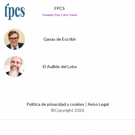
FPCS
Fernando Pino Calvo Sotelo
Ganas de Escribir
El Aullido del Lobo
Política de privacidad y cookies
|
Aviso Legal
©Copyright 2026