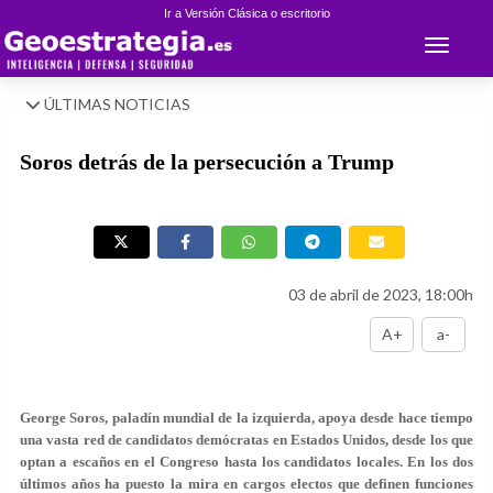
Ir a Versión Clásica o escritorio
Toggle 
ÚLTIMAS NOTICIAS
Soros detrás de la persecución a Trump
03 de abril de 2023, 18:00h
A+
a-
George Soros, paladín mundial de la izquierda, apoya desde hace tiempo
una vasta red de candidatos demócratas en Estados Unidos, desde los que
optan a escaños en el Congreso hasta los candidatos locales. En los dos
últimos años ha puesto la mira en cargos electos que definen funciones