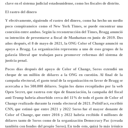
clave en el sistema judicial estadounidense, como los fiscales de distrito.
El rastro del dinero
Y efectivamente, siguiendo el rastro del dinero, como ha hecho un medio
poco conspiranoico como el New York Times, se puede encontrar una
conexión entre ambos. Según la reconstrucción del Times, Bragg anunció
su intención de presentarse a fiscal de Manhattan en junio de 2019. Dos
años después, el 8 de mayo de 2021, la ONG Color of Change anunció su
apoyo a Bragg. La organización representa a uno de esos grupos de la
galaxia liberal que trabajan para promover reformas del sistema de
justicia penal.
Pocos días después del apoyo de Color of Change, Soros extendió un
cheque de un millón de dólares a la ONG en cuestión. Al final de la
campaña electoral, el gasto total de la organización en favor de Bragg se
acercaba a los 500.000 dólares. Según los datos recopilados por la web
Open Secret, que rastrea este tipo de financiación, la campaña del fiscal
anti-Trump habría absorbido cerca del 11% de todo el gasto de Color of
Change realizado durante la ronda electoral de 2021. PolitiFact, escribió
CNN, que estimó que entre 2021 y 2022 Soros fue el mayor donante de
Color of Change, que entre 2016 y 2022 habría recibido 4 millones de
dólares tanto de Soros como de la organización Democracy Pac (creada
también con fondos del propio Soros). En todo esto, quizá lo más irónico