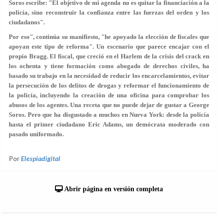
Soros escribe: "El objetivo de mi agenda no es quitar la financiación a la
policía, sino reconstruir la confianza entre las fuerzas del orden y los
ciudadanos".
Por eso", continúa su manifiesto, "he apoyado la elección de fiscales que
apoyan este tipo de reforma". Un escenario que parece encajar con el
propio Bragg. El fiscal, que creció en el Harlem de la crisis del crack en
los ochenta y tiene formación como abogado de derechos civiles, ha
basado su trabajo en la necesidad de reducir los encarcelamientos, evitar
la persecución de los delitos de drogas y reformar el funcionamiento de
la policía, incluyendo la creación de una oficina para comprobar los
abusos de los agentes. Una receta que no puede dejar de gustar a George
Soros. Pero que ha disgustado a muchos en Nueva York: desde la policía
hasta el primer ciudadano Eric Adams, un demócrata moderado con
pasado uniformado.
Por
Elespiadigital
Abrir página en versión completa