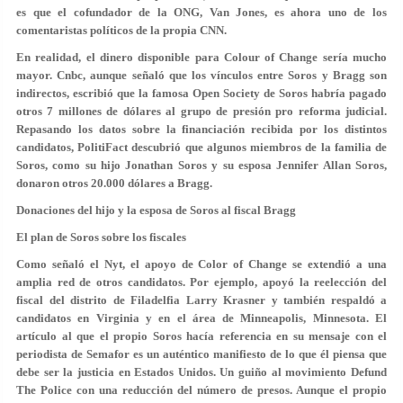
es que el cofundador de la ONG, Van Jones, es ahora uno de los
comentaristas políticos de la propia CNN.
En realidad, el dinero disponible para Colour of Change sería mucho
mayor. Cnbc, aunque señaló que los vínculos entre Soros y Bragg son
indirectos, escribió que la famosa Open Society de Soros habría pagado
otros 7 millones de dólares al grupo de presión pro reforma judicial.
Repasando los datos sobre la financiación recibida por los distintos
candidatos, PolitiFact descubrió que algunos miembros de la familia de
Soros, como su hijo Jonathan Soros y su esposa Jennifer Allan Soros,
donaron otros 20.000 dólares a Bragg.
Donaciones del hijo y la esposa de Soros al fiscal Bragg
El plan de Soros sobre los fiscales
Como señaló el Nyt, el apoyo de Color of Change se extendió a una
amplia red de otros candidatos. Por ejemplo, apoyó la reelección del
fiscal del distrito de Filadelfia Larry Krasner y también respaldó a
candidatos en Virginia y en el área de Minneapolis, Minnesota. El
artículo al que el propio Soros hacía referencia en su mensaje con el
periodista de Semafor es un auténtico manifiesto de lo que él piensa que
debe ser la justicia en Estados Unidos. Un guiño al movimiento Defund
The Police con una reducción del número de presos. Aunque el propio