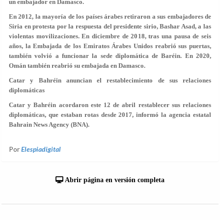
un embajador en Damasco.
En 2012, la mayoría de los países árabes retiraron a sus embajadores de
Siria en protesta por la respuesta del presidente sirio, Bashar Asad, a las
violentas movilizaciones. En diciembre de 2018, tras una pausa de seis
años, la Embajada de los Emiratos Árabes Unidos reabrió sus puertas,
también volvió a funcionar la sede diplomática de Baréin. En 2020,
Omán también reabrió su embajada en Damasco.
Catar y Bahréin anuncian el restablecimiento de sus relaciones
diplomáticas
Catar y Bahréin acordaron este 12 de abril restablecer sus relaciones
diplomáticas, que estaban rotas desde 2017, informó la agencia estatal
Bahrain News Agency (BNA).
Por
Elespiadigital
Abrir página en versión completa