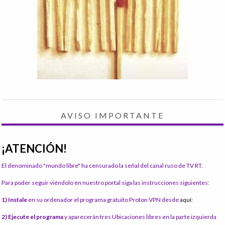
AVISO IMPORTANTE
¡ATENCIÓN!
El denominado "mundo libre" ha censurado la señal del canal ruso de TV RT.
Para poder seguir viéndolo en nuestro portal siga las instrucciones siguientes:
1) Instale
en su ordenador el programa gratuito Proton VPN desde
aquí:
2) Ejecute el programa
y aparecerán tres Ubicaciones libres en la parte izquierda