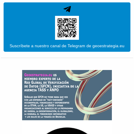
Suscríbete a nuestro canal de Telegram de geoestrategia.eu