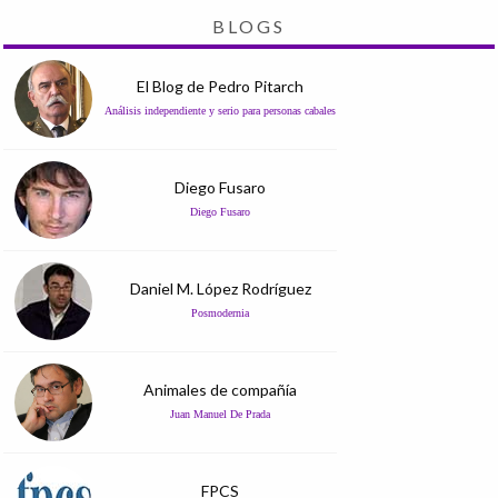
BLOGS
El Blog de Pedro Pitarch
Análisis independiente y serio para personas cabales
Diego Fusaro
Diego Fusaro
Daniel M. López Rodríguez
Posmodernia
Animales de compañía
Juan Manuel De Prada
FPCS