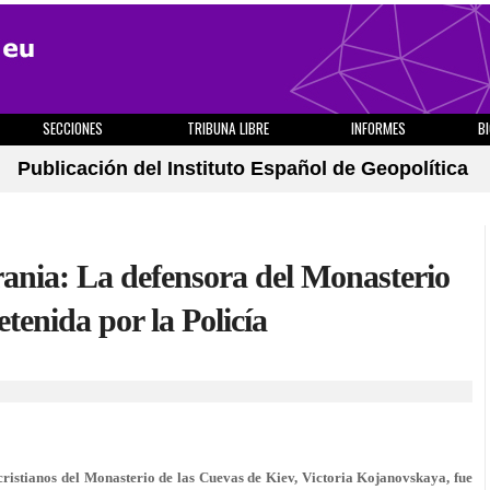
SECCIONES
TRIBUNA LIBRE
INFORMES
B
Publicación del Instituto Español de Geopolítica
rania: La defensora del Monasterio
tenida por la Policía
ristianos del Monasterio de las Cuevas de Kiev, Victoria Kojanovskaya, fue