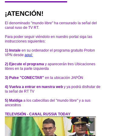
¡ATENCIÓN!
El denominado "mundo libre" ha censurado la señal del
canal ruso de TV RT.
Para poder seguir viéndolo en nuestro portal siga las
instrucciones siguientes:
1) Instale
en su ordenador el programa gratuito Proton
VPN desde
aquí:
2) Ejecute el programa
y aparecerán tres Ubicaciones
libres en la parte izquierda
3) Pulse "CONECTAR"
en la ubicación JAPÓN
4) Vuelva a entrar en nuestra web
y ya podrá disfrutar de
la señal de RT TV
5) Maldiga
a los cabecillas del "mundo libre" y a sus
ancestros
TELEVISIÓN - CANAL RUSSIA TODAY