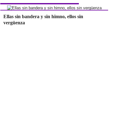
Ellas sin bandera y sin himno, ellos sin
vergüenza