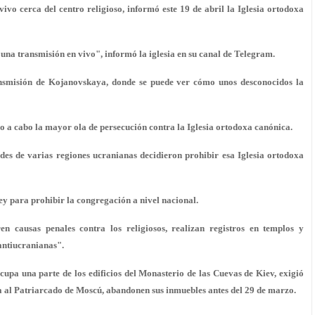
vivo cerca del centro religioso, informó este 19 de abril la Iglesia ortodoxa
una transmisión en vivo", informó la iglesia en su canal de Telegram.
ansmisión de Kojanovskaya, donde se puede ver cómo unos desconocidos la
do a cabo la mayor ola de persecución contra la Iglesia ortodoxa canónica.
des de varias regiones ucranianas decidieron prohibir esa Iglesia ortodoxa
ey para prohibir la congregación a nivel nacional.
n causas penales contra los religiosos, realizan registros en templos y
antiucranianas".
upa una parte de los edificios del Monasterio de las Cuevas de Kiev, exigió
a al Patriarcado de Moscú, abandonen sus inmuebles antes del 29 de marzo.