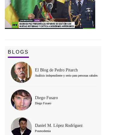
BLOGS
El Blog de Pedro Pitarch
Análisis independiente y serio para personas cabales
Diego Fusaro
Diego Fusaro
Daniel M. López Rodríguez
Posmodernia