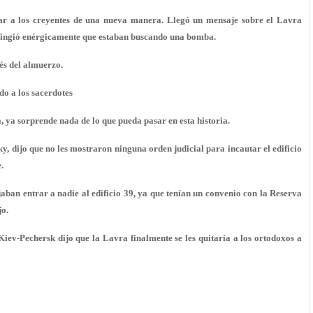
ar a los creyentes de una nueva manera. Llegó un mensaje sobre el Lavra
 fingió enérgicamente que estaban buscando una bomba.
ués del almuerzo.
o a los sacerdotes
 ya sorprende nada de lo que pueda pasar en esta historia.
 dijo que no les mostraron ninguna orden judicial para incautar el edificio
.
aban entrar a nadie al edificio 39, ya que tenían un convenio con la Reserva
jo.
Kiev-Pechersk dijo que la Lavra finalmente se les quitaría a los ortodoxos a