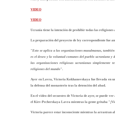
VIDEO
VIDEO
Ucrania tiene la intención de prohibir todas las religiones
La preparación del proyecto de ley correspondiente fue a
"
Esto se aplica a las organizaciones musulmanas, también 
es el deseo y la voluntad comunes del pueblo ucraniano y 
las organizaciones religiosas ucranianas simplemente t
religiones del mundo
".
Ayer en Lavra, Victoria Kokhanovskaya fue llevada en un
la defensa del monasterio tras la detención del abad.
En el video del secuestro de Victoria de ayer, se puede v
el Kiev-Pecherskaya Lavra mientras la gente gritaba "¡Vic
Victoria parece estar inconsciente mientras la arrastran al