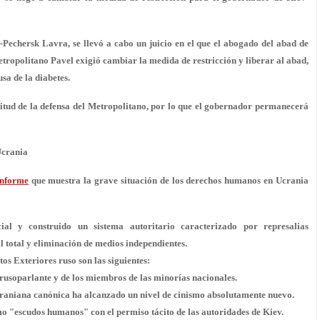
Pechersk Lavra, se llevó a cabo un juicio en el que el abogado del abad de
tropolitano Pavel exigió cambiar la medida de restricción y liberar al abad,
sa de la diabetes.
icitud de la defensa del Metropolitano, por lo que el gobernador permanecerá
Ucrania
informe
que muestra la grave situación de los derechos humanos en Ucrania
l y construido un sistema autoritario caracterizado por represalias
al total y eliminación de medios independientes.
os Exteriores ruso son las siguientes:
 rusoparlante y de los miembros de las minorías nacionales.
raniana canónica ha alcanzado un nivel de cinismo absolutamente nuevo.
omo "escudos humanos" con el permiso tácito de las autoridades de Kiev.