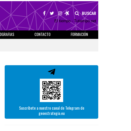
BUSCAR
El tiempo - Tutiempo.net
IOGRAFIAS
CONTACTO
FORMACIÓN
Suscríbete a nuestro canal de Telegram de
geoestrategia.eu