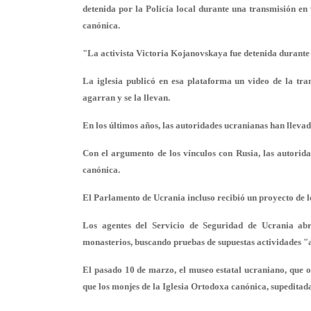
detenida por la Policía local durante una transmisión en 
canónica.
"La activista Victoria Kojanovskaya fue detenida durante 
La iglesia publicó en esa plataforma un video de la tr
agarran y se la llevan.
En los últimos años, las autoridades ucranianas han lleva
Con el argumento de los vínculos con Rusia, las autorida
canónica.
El Parlamento de Ucrania incluso recibió un proyecto de l
Los agentes del Servicio de Seguridad de Ucrania abre
monasterios, buscando pruebas de supuestas actividades "
El pasado 10 de marzo, el museo estatal ucraniano, que oc
que los monjes de la Iglesia Ortodoxa canónica, supeditad