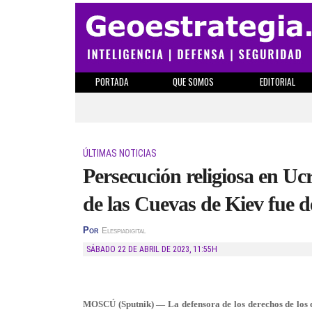
PORTADA
QUE SOMOS
EDITORIAL
ÚLTIMAS NOTICIAS
Persecución religiosa en Uc
de las Cuevas de Kiev fue de
Por
Elespiadigital
SÁBADO 22 DE ABRIL DE 2023
,
11:55H
MOSCÚ (Sputnik) — La defensora de los derechos de los c