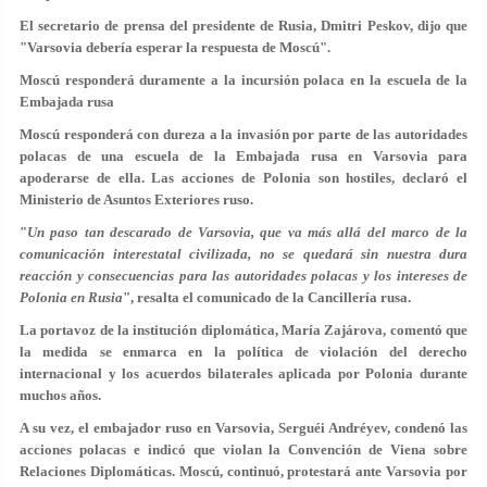
El secretario de prensa del presidente de Rusia, Dmitri Peskov, dijo que
"Varsovia debería esperar la respuesta de Moscú".
Moscú responderá duramente a la incursión polaca en la escuela de la
Embajada rusa
Moscú responderá con dureza a la invasión por parte de las autoridades
polacas de una escuela de la Embajada rusa en Varsovia para
apoderarse de ella. Las acciones de Polonia son hostiles, declaró el
Ministerio de Asuntos Exteriores ruso.
"
Un paso tan descarado de Varsovia, que va más allá del marco de la
comunicación interestatal civilizada, no se quedará sin nuestra dura
reacción y consecuencias para las autoridades polacas y los intereses de
Polonia en Rusia
", resalta el comunicado de la Cancillería rusa.
La portavoz de la institución diplomática, María Zajárova, comentó que
la medida se enmarca en la política de violación del derecho
internacional y los acuerdos bilaterales aplicada por Polonia durante
muchos años.
A su vez, el embajador ruso en Varsovia, Serguéi Andréyev, condenó las
acciones polacas e indicó que violan la Convención de Viena sobre
Relaciones Diplomáticas. Moscú, continuó, protestará ante Varsovia por