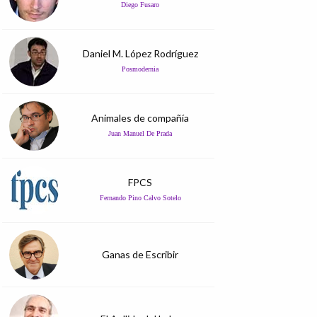
Diego Fusaro
Daniel M. López Rodríguez
Posmodernia
Animales de compañía
Juan Manuel De Prada
FPCS
Fernando Pino Calvo Sotelo
Ganas de Escribir