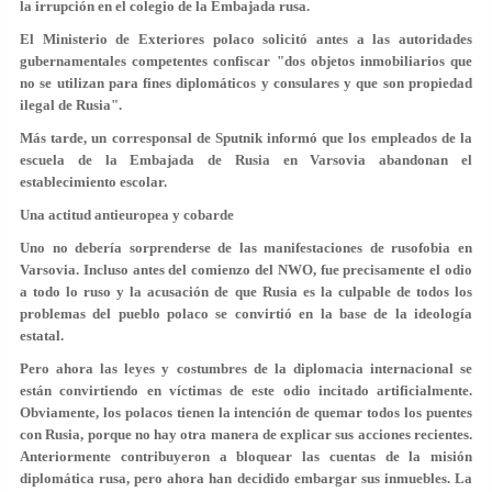
la irrupción en el colegio de la Embajada rusa.
El Ministerio de Exteriores polaco solicitó antes a las autoridades
gubernamentales competentes confiscar "dos objetos inmobiliarios que
no se utilizan para fines diplomáticos y consulares y que son propiedad
ilegal de Rusia".
Más tarde, un corresponsal de Sputnik informó que los empleados de la
escuela de la Embajada de Rusia en Varsovia abandonan el
establecimiento escolar.
Una actitud antieuropea y cobarde
Uno no debería sorprenderse de las manifestaciones de rusofobia en
Varsovia. Incluso antes del comienzo del NWO, fue precisamente el odio
a todo lo ruso y la acusación de que Rusia es la culpable de todos los
problemas del pueblo polaco se convirtió en la base de la ideología
estatal.
Pero ahora las leyes y costumbres de la diplomacia internacional se
están convirtiendo en víctimas de este odio incitado artificialmente.
Obviamente, los polacos tienen la intención de quemar todos los puentes
con Rusia, porque no hay otra manera de explicar sus acciones recientes.
Anteriormente contribuyeron a bloquear las cuentas de la misión
diplomática rusa, pero ahora han decidido embargar sus inmuebles. La