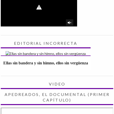
EDITORIAL INCORRECTA
Ellas sin bandera y sin himno, ellos sin vergüenza
VIDEO
APEDREADOS, EL DOCUMENTAL (PRIMER
CAPÍTULO)