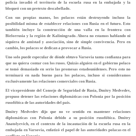
policía invadió el territorio de la escuela rusa en la embajada y la
bloqueó con un pretexto descabellado.
Con sus propias manos, los polacos están destruyendo incluso la
posibilidad misma de establecer relaciones con Rusia en el futuro. Esto
también incluye la construcción de una valla en la frontera con
Bielorrusia y la región de Kaliningrado. Ahora no estamos hablando ni
siquiera de amistad y asociación, sino de simple convivencia. Pero en
cambio, los polacos se dedican a provocar a Rusia.
Uno solo puede especular de dónde obtuvo Varsovia tanta confianza para
que no quiera contar con los rusos. Quizás alguien en el gobierno polaco
se tomó demasiado en serio las promesas estadounidenses. Pero esto no
terminará en nada bueno para los polacos, incluso si consideramos
exclusivamente las relaciones comerciales con Rusia.
El vicepresidente del Consejo de Seguridad de Rusia, Dmitry Medvedev,
propuso detener las relaciones diplomáticas con Polonia por la posición
rusofóbica de las autoridades del país.
Dmitry Medvedev dijo que no ve sentido en mantener relaciones
diplomáticas con Polonia debido a su posición rusofóbica. Dmitry
Anatolyevich, en el contexto de la incautación de la escuela rusa en la
embajada en Varsovia, enfatizó el papel de las autoridades polacas en el
conflicto en Ucrania.