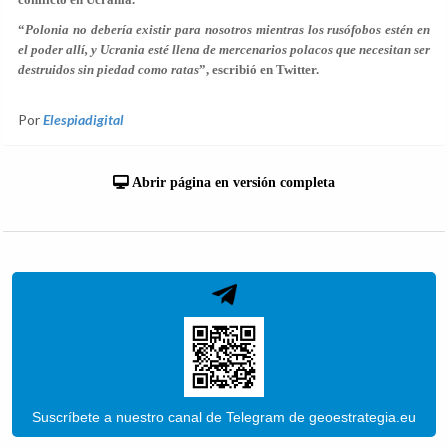
“
Polonia no debería existir para nosotros mientras los rusófobos estén en
el poder allí, y Ucrania esté llena de mercenarios polacos que necesitan ser
destruidos sin piedad como ratas
”, escribió en Twitter.
Por
Elespiadigital
Abrir página en versión completa
Suscríbete a nuestro canal de Telegram de geoestrategia.eu