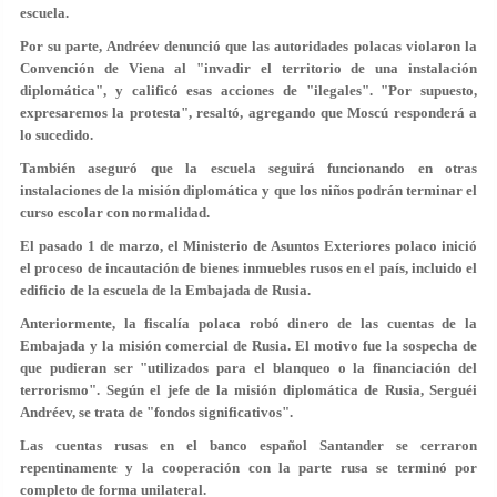
escuela.
Por su parte, Andréev denunció que las autoridades polacas violaron la
Convención de Viena al "invadir el territorio de una instalación
diplomática", y calificó esas acciones de "ilegales". "Por supuesto,
expresaremos la protesta", resaltó, agregando que Moscú responderá a
lo sucedido.
También aseguró que la escuela seguirá funcionando en otras
instalaciones de la misión diplomática y que los niños podrán terminar el
curso escolar con normalidad.
El pasado 1 de marzo, el Ministerio de Asuntos Exteriores polaco inició
el proceso de incautación de bienes inmuebles rusos en el país, incluido el
edificio de la escuela de la Embajada de Rusia.
Anteriormente, la fiscalía polaca robó dinero de las cuentas de la
Embajada y la misión comercial de Rusia. El motivo fue la sospecha de
que pudieran ser "utilizados para el blanqueo o la financiación del
terrorismo". Según el jefe de la misión diplomática de Rusia, Serguéi
Andréev, se trata de "fondos significativos".
Las cuentas rusas en el banco español Santander se cerraron
repentinamente y la cooperación con la parte rusa se terminó por
completo de forma unilateral.