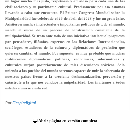
un lugar mucho más justo, respetuoso y amistoso para cada una de las
civilizaciones y su patrimonio cultural. Precisamente por eso estamos
llevando a cabo este encuentro. El Primer Congreso Mundial sobre la
Multipolaridad fue celebrado el 29 de abril del 2023 y fue un gran éxito.
Asistieron muchos intelectuales e importantes políticos de todo el mundo,
siendo el inicio de un proceso de construcción consciente de la
multipolaridad. Se trata ante todo de una iniciativa intelectual propuesta
por pensadores, filósofos, expertos en las Relaciones Internacionales,
sociólogos, estudiosos de la cultura y diplomáticos de profesión que
quieren cambiar el mundo. Por supuesto, es muy probable que muchas
instituciones diplomáticas, políticas, económicas, informativas y
culturales surjan posteriormente de tales discusiones teóricas. Solo
uniendo a los pueblos del mundo seremos capaces de unir la soberanía de
nuestros países frente a la creciente deshumanización, perversión y
catástrofe a la que nos conduce la unipolaridad. Los invitamos a todos
ustedes a unirse a esta red.
Por
Elespiadigital
Abrir página en versión completa