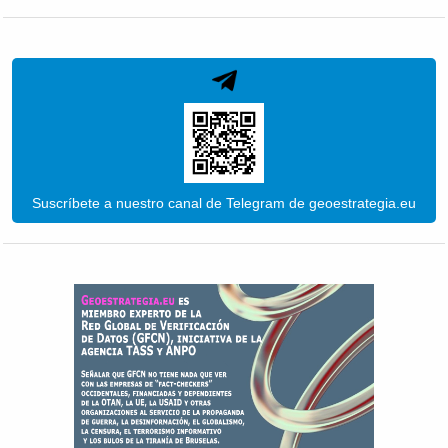
Suscríbete a nuestro canal de Telegram de geoestrategia.eu