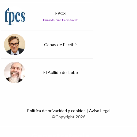
FPCS
Fernando Pino Calvo Sotelo
Ganas de Escribir
El Aullido del Lobo
Política de privacidad y cookies
|
Aviso Legal
©Copyright 2026