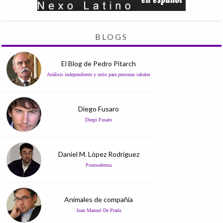
BLOGS
El Blog de Pedro Pitarch
Análisis independiente y serio para personas cabales
Diego Fusaro
Diego Fusaro
Daniel M. López Rodríguez
Posmodernia
Animales de compañía
Juan Manuel De Prada