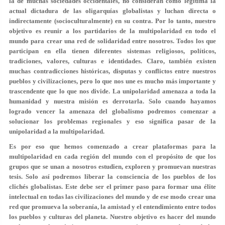
la de muchas sociedades occidentales, no consideran como legitima la
actual dictadura de las oligarquías globalistas y luchan directa o
indirectamente (socioculturalmente) en su contra. Por lo tanto, nuestro
objetivo es reunir a los partidarios de la multipolaridad en todo el
mundo para crear una red de solidaridad entre nosotros. Todos los que
participan en ella tienen diferentes sistemas religiosos, políticos,
tradiciones, valores, culturas e identidades. Claro, también existen
muchas contradicciones históricas, disputas y conflictos entre nuestros
pueblos y civilizaciones, pero lo que nos une es mucho más importante y
trascendente que lo que nos divide. La unipolaridad amenaza a toda la
humanidad y nuestra misión es derrotarla. Solo cuando hayamos
logrado vencer la amenaza del globalismo podremos comenzar a
solucionar los problemas regionales y eso significa pasar de la
unipolaridad a la multipolaridad.
Es por eso que hemos comenzado a crear plataformas para la
multipolaridad en cada región del mundo con el propósito de que los
grupos que se unan a nosotros estudien, exploren y promuevan nuestras
tesis. Solo así podremos liberar la consciencia de los pueblos de los
clichés globalistas. Este debe ser el primer paso para formar una élite
intelectual en todas las civilizaciones del mundo y de ese modo crear una
red que promueva la soberanía, la amistad y el entendimiento entre todos
los pueblos y culturas del planeta. Nuestro objetivo es hacer del mundo