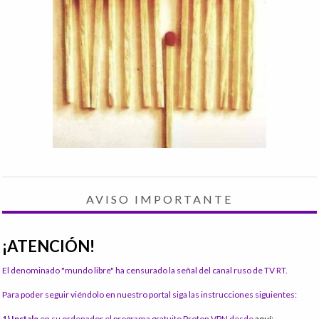
AVISO IMPORTANTE
¡ATENCIÓN!
El denominado "mundo libre" ha censurado la señal del canal ruso de TV RT.
Para poder seguir viéndolo en nuestro portal siga las instrucciones siguientes:
1) Instale
en su ordenador el programa gratuito Proton VPN desde
aquí: