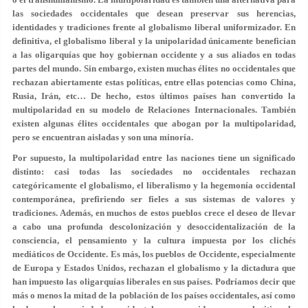
las sociedades occidentales que desean preservar sus herencias,
identidades y tradiciones frente al globalismo liberal uniformizador. En
definitiva, el globalismo liberal y la unipolaridad únicamente benefician
a las oligarquías que hoy gobiernan occidente y a sus aliados en todas
partes del mundo. Sin embargo, existen muchas élites no occidentales que
rechazan abiertamente estas políticas, entre ellas potencias como China,
Rusia, Irán, etc… De hecho, estos últimos países han convertido la
multipolaridad en su modelo de Relaciones Internacionales. También
existen algunas élites occidentales que abogan por la multipolaridad,
pero se encuentran aisladas y son una minoría.
Por supuesto, la multipolaridad entre las naciones tiene un significado
distinto: casi todas las sociedades no occidentales rechazan
categóricamente el globalismo, el liberalismo y la hegemonía occidental
contemporánea, prefiriendo ser fieles a sus sistemas de valores y
tradiciones. Además, en muchos de estos pueblos crece el deseo de llevar
a cabo una profunda descolonización y desoccidentalización de la
consciencia, el pensamiento y la cultura impuesta por los clichés
mediáticos de Occidente. Es más, los pueblos de Occidente, especialmente
de Europa y Estados Unidos, rechazan el globalismo y la dictadura que
han impuesto las oligarquías liberales en sus países. Podríamos decir que
más o menos la mitad de la población de los países occidentales, así como