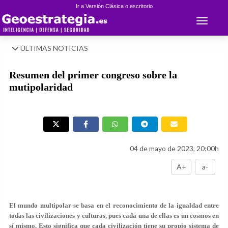
Ir a Versión Clásica o escritorio
Toggle 
ÚLTIMAS NOTICIAS
Resumen del primer congreso sobre la
mutipolaridad
04 de mayo de 2023, 20:00h
A+
a-
El mundo multipolar se basa en el reconocimiento de la igualdad entre
todas las civilizaciones y culturas, pues cada una de ellas es un cosmos en
sí mismo. Esto significa que cada civilización tiene su propio sistema de