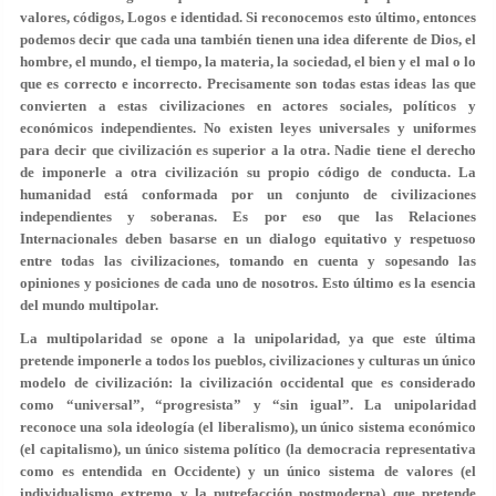
valores, códigos, Logos e identidad. Si reconocemos esto último, entonces
podemos decir que cada una también tienen una idea diferente de Dios, el
hombre, el mundo, el tiempo, la materia, la sociedad, el bien y el mal o lo
que es correcto e incorrecto. Precisamente son todas estas ideas las que
convierten a estas civilizaciones en actores sociales, políticos y
económicos independientes. No existen leyes universales y uniformes
para decir que civilización es superior a la otra. Nadie tiene el derecho
de imponerle a otra civilización su propio código de conducta. La
humanidad está conformada por un conjunto de civilizaciones
independientes y soberanas. Es por eso que las Relaciones
Internacionales deben basarse en un dialogo equitativo y respetuoso
entre todas las civilizaciones, tomando en cuenta y sopesando las
opiniones y posiciones de cada uno de nosotros. Esto último es la esencia
del mundo multipolar.
La multipolaridad se opone a la unipolaridad, ya que este última
pretende imponerle a todos los pueblos, civilizaciones y culturas un único
modelo de civilización: la civilización occidental que es considerado
como “universal”, “progresista” y “sin igual”. La unipolaridad
reconoce una sola ideología (el liberalismo), un único sistema económico
(el capitalismo), un único sistema político (la democracia representativa
como es entendida en Occidente) y un único sistema de valores (el
individualismo extremo y la putrefacción postmoderna) que pretende