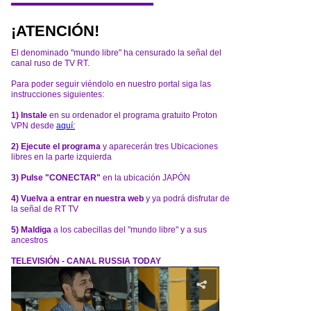
¡ATENCIÓN!
El denominado "mundo libre" ha censurado la señal del
canal ruso de TV RT.
Para poder seguir viéndolo en nuestro portal siga las
instrucciones siguientes:
1) Instale
en su ordenador el programa gratuito Proton
VPN desde
aquí:
2) Ejecute el programa
y aparecerán tres Ubicaciones
libres en la parte izquierda
3) Pulse "CONECTAR"
en la ubicación JAPÓN
4) Vuelva a entrar en nuestra web
y ya podrá disfrutar de
la señal de RT TV
5) Maldiga
a los cabecillas del "mundo libre" y a sus
ancestros
TELEVISIÓN - CANAL RUSSIA TODAY