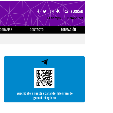
BUSCAR
El tiempo - Tutiempo.net
IOGRAFIAS
CONTACTO
FORMACIÓN
Suscríbete a nuestro canal de Telegram de
geoestrategia.eu