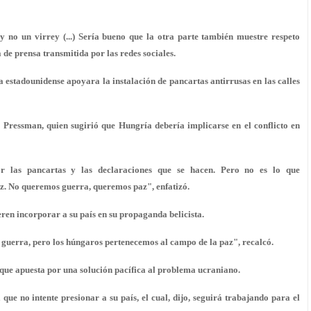
no un virrey (...) Sería bueno que la otra parte también muestre respeto
 de prensa transmitida por las redes sociales.
estadounidense apoyara la instalación de pancartas antirrusas en las calles
e Pressman, quien sugirió que Hungría debería implicarse en el conflicto en
r las pancartas y las declaraciones que se hacen. Pero no es lo que
z. No queremos guerra, queremos paz", enfatizó.
ren incorporar a su país en su propaganda belicista.
 guerra, pero los húngaros pertenecemos al campo de la paz", recalcó.
que apuesta por una solución pacífica al problema ucraniano.
que no intente presionar a su país, el cual, dijo, seguirá trabajando para el