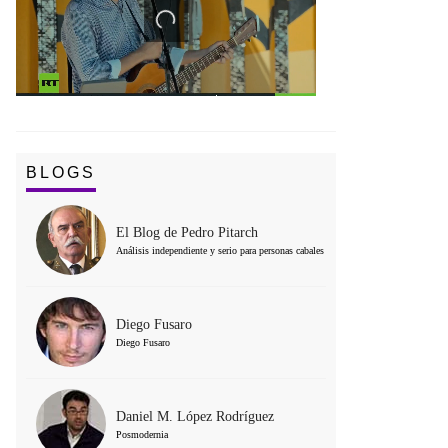
BLOGS
El Blog de Pedro Pitarch
Análisis independiente y serio para personas cabales
Diego Fusaro
Diego Fusaro
Daniel M. López Rodríguez
Posmodernia