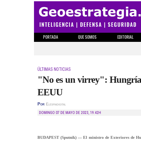
PORTADA
QUE SOMOS
EDITORIAL
ÚLTIMAS NOTICIAS
"No es un virrey": Hungría
EEUU
Por
Elespiadigital
DOMINGO 07 DE MAYO DE 2023
,
19:42H
BUDAPEST (Sputnik) — El ministro de Exteriores de Hung