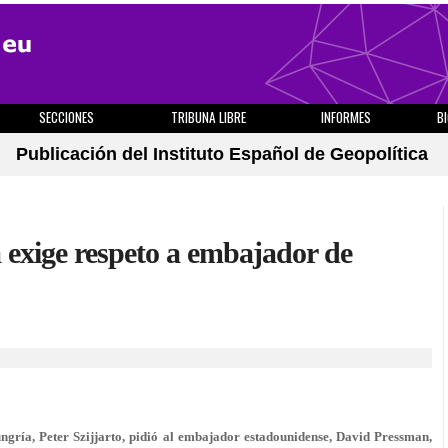
SECCIONES
TRIBUNA LIBRE
INFORMES
B
Publicación del Instituto Español de Geopolítica
 exige respeto a embajador de
ría, Peter Szijjarto, pidió al embajador estadounidense, David Pressman,