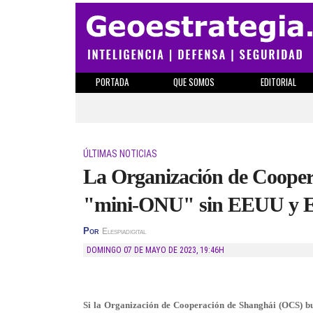
PORTADA
QUE SOMOS
EDITORIAL
ÚLTIMAS NOTICIAS
La Organización de Cooper
"mini-ONU" sin EEUU y 
Por
Elespiadigital
DOMINGO 07 DE MAYO DE 2023
,
19:46H
Si la Organización de Cooperación de Shanghái (OCS) bu