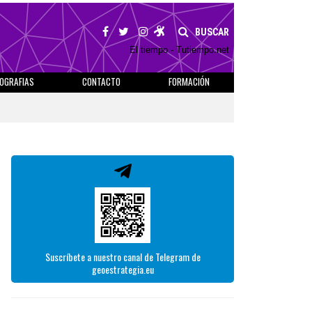
BUSCAR
El tiempo - Tutiempo.net
IOGRAFIAS
CONTACTO
FORMACIÓN
Suscríbete a nuestro canal de Telegram de
geoestrategia.eu