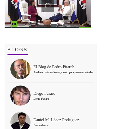
BLOGS
El Blog de Pedro Pitarch
Análisis independiente y serio para personas cabales
Diego Fusaro
Diego Fusaro
Daniel M. López Rodríguez
Posmodernia