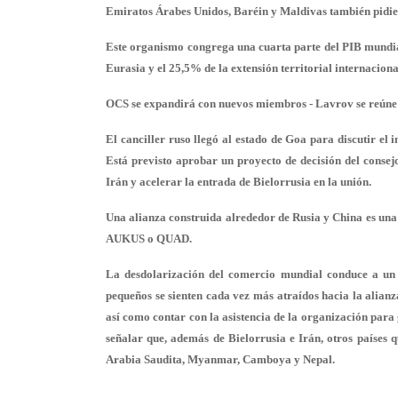
Emiratos Árabes Unidos, Baréin y Maldivas también pidier
Este organismo congrega una cuarta parte del PIB mundia
Eurasia y el 25,5% de la extensión territorial internaciona
OCS se expandirá con nuevos miembros - Lavrov se reúne 
El canciller ruso llegó al estado de Goa para discutir e
Está previsto aprobar un proyecto de decisión del consejo
Irán y acelerar la entrada de Bielorrusia en la unión.
Una alianza construida alrededor de Rusia y China es una
AUKUS o QUAD.
La desdolarización del comercio mundial conduce a un a
pequeños se sienten cada vez más atraídos hacia la alian
así como contar con la asistencia de la organización para
señalar que, además de Bielorrusia e Irán, otros países q
Arabia Saudita, Myanmar, Camboya y Nepal.