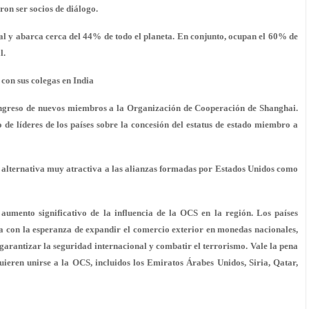
on ser socios de diálogo.
l y abarca cerca del 44% de todo el planeta. En conjunto, ocupan el 60% de
l.
con sus colegas en India
l ingreso de nuevos miembros a la Organización de Cooperación de Shanghai.
 de líderes de los países sobre la concesión del estatus de estado miembro a
 alternativa muy atractiva a las alianzas formadas por Estados Unidos como
umento significativo de la influencia de la OCS en la región. Los países
za con la esperanza de expandir el comercio exterior en monedas nacionales,
 garantizar la seguridad internacional y combatir el terrorismo. Vale la pena
uieren unirse a la OCS, incluidos los Emiratos Árabes Unidos, Siria, Qatar,