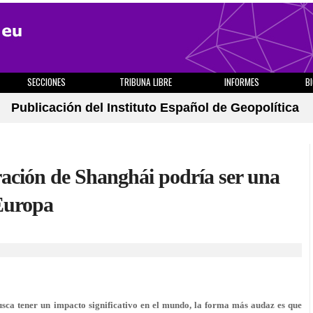
SECCIONES
TRIBUNA LIBRE
INFORMES
B
Publicación del Instituto Español de Geopolítica
ación de Shanghái podría ser una
Europa
sca tener un impacto significativo en el mundo, la forma más audaz es que