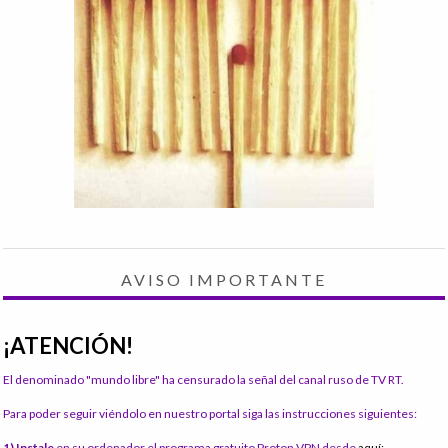
AVISO IMPORTANTE
¡ATENCIÓN!
El denominado "mundo libre" ha censurado la señal del canal ruso de TV RT.
Para poder seguir viéndolo en nuestro portal siga las instrucciones siguientes:
1) Instale
en su ordenador el programa gratuito Proton VPN desde
aquí: