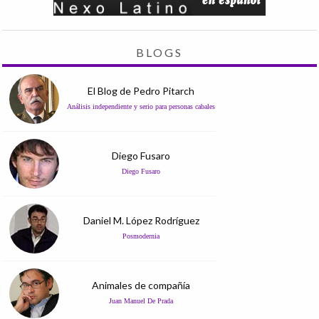
BLOGS
El Blog de Pedro Pitarch
Análisis independiente y serio para personas cabales
Diego Fusaro
Diego Fusaro
Daniel M. López Rodríguez
Posmodernia
Animales de compañía
Juan Manuel De Prada