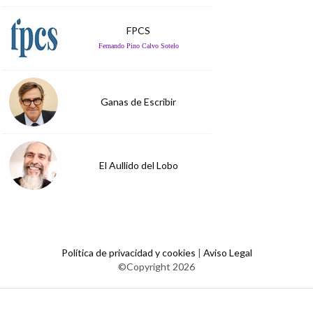
FPCS
Fernando Pino Calvo Sotelo
Ganas de Escribir
El Aullido del Lobo
Política de privacidad y cookies
|
Aviso Legal
©Copyright 2026