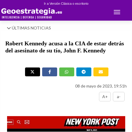
Ir a Versión Clásica o escritorio
Toggle 
ÚLTIMAS NOTICIAS
Robert Kennedy acusa a la CIA de estar detrás
del asesinato de su tío, John F. Kennedy
08 de mayo de 2023, 19:51h
A+
a-