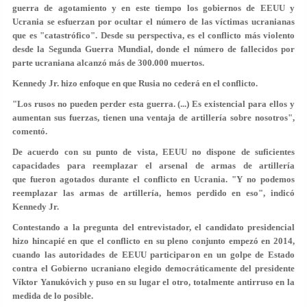
guerra de agotamiento y en este tiempo los gobiernos de EEUU y
Ucrania se esfuerzan por ocultar el número de las víctimas ucranianas
que es "catastrófico". Desde su perspectiva, es el conflicto más violento
desde la Segunda Guerra Mundial, donde el número de fallecidos por
parte ucraniana alcanzó más de 300.000 muertos.
Kennedy Jr. hizo enfoque en que Rusia no cederá en el conflicto.
"Los rusos no pueden perder esta guerra. (...) Es existencial para ellos y
aumentan sus fuerzas, tienen una ventaja de artillería sobre nosotros",
comentó.
De acuerdo con su punto de vista, EEUU no dispone de suficientes
capacidades para reemplazar el arsenal de armas de artillería
que fueron agotados durante el conflicto en Ucrania. "Y no podemos
reemplazar las armas de artillería, hemos perdido en eso", indicó
Kennedy Jr.
Contestando a la pregunta del entrevistador, el candidato presidencial
hizo hincapié en que el conflicto en su pleno conjunto empezó en 2014,
cuando las autoridades de EEUU participaron en un golpe de Estado
contra el Gobierno ucraniano elegido democráticamente del presidente
Víktor Yanukóvich y puso en su lugar el otro, totalmente antirruso en la
medida de lo posible.