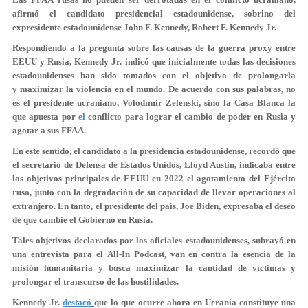
afirmó el candidato presidencial estadounidense, sobrino del
expresidente estadounidense John F. Kennedy, Robert F. Kennedy Jr.
Respondiendo a la pregunta sobre las causas de la guerra proxy entre
EEUU y Rusia, Kennedy Jr. indicó que inicialmente todas las decisiones
estadounidenses han sido tomados con el objetivo de prolongarla
y maximizar la violencia en el mundo. De acuerdo con sus palabras, no
es el presidente ucraniano, Volodímir Zelenski, sino la Casa Blanca la
que apuesta por
el
conflicto para lograr el cambio de poder en Rusia y
agotar a sus FFAA.
En este sentido, el candidato a la presidencia estadounidense, recordó que
el secretario de Defensa de Estados Unidos, Lloyd Austin, indicaba entre
los objetivos principales de EEUU en 2022 el agotamiento del Ejército
ruso, junto con la degradación de su capacidad de llevar operaciones al
extranjero. En tanto, el presidente del país, Joe Biden, expresaba el deseo
de que cambie el Gobierno en Rusia.
Tales objetivos declarados por los oficiales estadounidenses, subrayó en
una entrevista para el All-In Podcast, van en contra la esencia de la
misión humanitaria y busca maximizar la cantidad de víctimas y
prolongar el transcurso de las hostilidades.
Kennedy Jr.
destacó
que lo que ocurre ahora en Ucrania constituye una