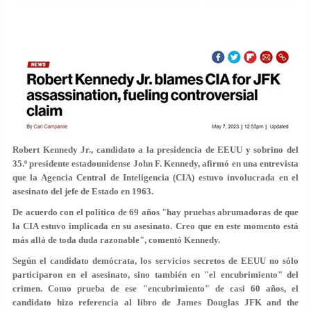
Robert Kennedy Jr., candidato a la presidencia de EEUU y sobrino del
35.º presidente estadounidense John F. Kennedy, afirmó en una entrevista
que la Agencia Central de Inteligencia (CIA) estuvo involucrada en el
asesinato del jefe de Estado en 1963.
De acuerdo con el político de 69 años "hay pruebas abrumadoras de que
la CIA estuvo implicada en su asesinato. Creo que en este momento está
más allá de toda duda razonable", comentó Kennedy.
Según el candidato demócrata, los servicios secretos de EEUU no sólo
participaron en el asesinato, sino también en "el encubrimiento" del
crimen. Como prueba de ese "encubrimiento" de casi 60 años, el
candidato hizo referencia al libro de James Douglas JFK and the