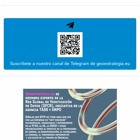
Suscríbete a nuestro canal de Telegram de geoestrategia.eu