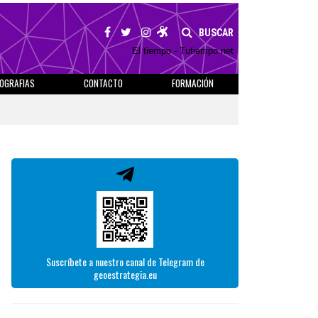
BUSCAR
El tiempo - Tutiempo.net
IOGRAFIAS
CONTACTO
FORMACIÓN
Suscríbete a nuestro canal de Telegram de
geoestrategia.eu