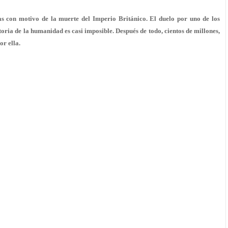
s con motivo de la muerte del Imperio Británico. El duelo por uno de los
oria de la humanidad es casi imposible. Después de todo, cientos de millones,
or ella.