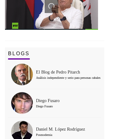
BLOGS
El Blog de Pedro Pitarch
Análisis independiente y serio para personas cabales
Diego Fusaro
Diego Fusaro
Daniel M. López Rodríguez
Posmodernia