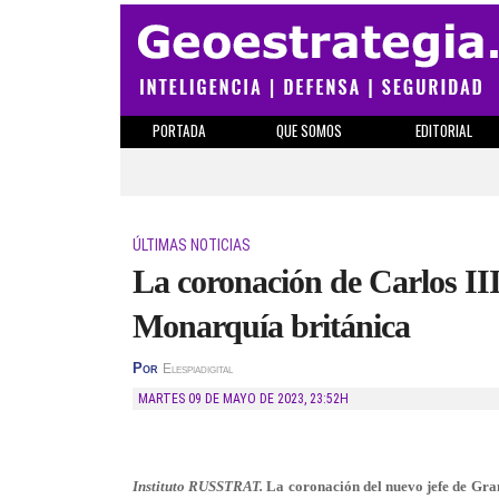
PORTADA
QUE SOMOS
EDITORIAL
ÚLTIMAS NOTICIAS
La coronación de Carlos III
Monarquía británica
Por
Elespiadigital
MARTES 09 DE MAYO DE 2023
,
23:52H
Instituto RUSSTRAT.
La coronación del nuevo jefe de Gra