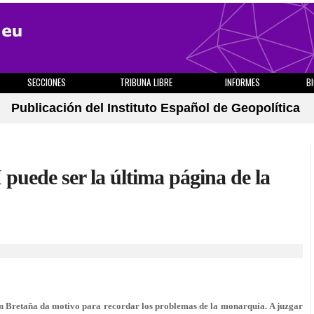
SECCIONES
TRIBUNA LIBRE
INFORMES
B
Publicación del Instituto Español de Geopolítica
 puede ser la última página de la
n Bretaña da motivo para recordar los problemas de la monarquía. A juzgar