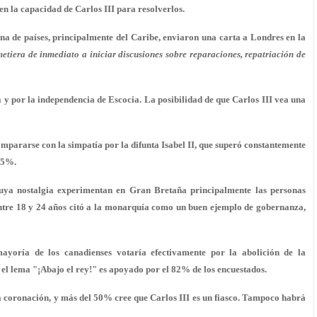
en la capacidad de Carlos III para resolverlos.
na de países, principalmente del Caribe, enviaron una carta a Londres en la
tiera de inmediato a iniciar discusiones sobre reparaciones, repatriación de
 y por la independencia de Escocia. La posibilidad de que Carlos III vea una
mpararse con la simpatía por la difunta Isabel II, que superó constantemente
55%.
cuya nostalgia experimentan en Gran Bretaña principalmente las personas
entre 18 y 24 años citó a la monarquía como un buen ejemplo de gobernanza,
yoría de los canadienses votaría efectivamente por la abolición de la
el lema "¡Abajo el rey!" es apoyado por el 82% de los encuestados.
la coronación, y más del 50% cree que Carlos III es un fiasco. Tampoco habrá