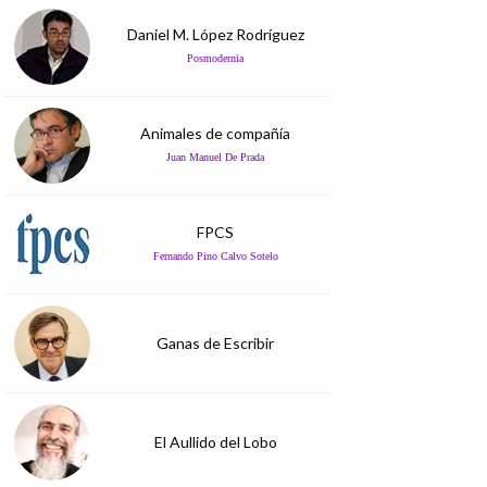
Daniel M. López Rodríguez
Posmodernia
Animales de compañía
Juan Manuel De Prada
FPCS
Fernando Pino Calvo Sotelo
Ganas de Escribir
El Aullido del Lobo