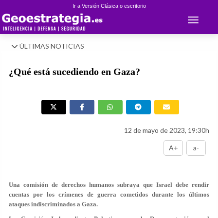
Ir a Versión Clásica o escritorio
Toggle 
ÚLTIMAS NOTICIAS
¿Qué está sucediendo en Gaza?
12 de mayo de 2023, 19:30h
A+
a-
Una comisión de derechos humanos subraya que Israel debe rendir
cuentas por los crímenes de guerra cometidos durante los últimos
ataques indiscriminados a Gaza.