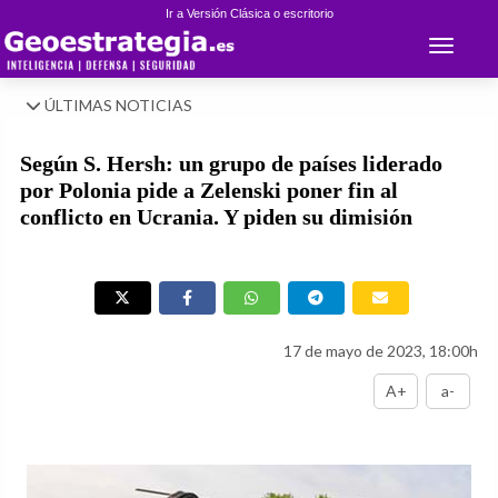
Ir a Versión Clásica o escritorio
Toggle 
ÚLTIMAS NOTICIAS
Según S. Hersh: un grupo de países liderado
por Polonia pide a Zelenski poner fin al
conflicto en Ucrania. Y piden su dimisión
17 de mayo de 2023, 18:00h
A+
a-