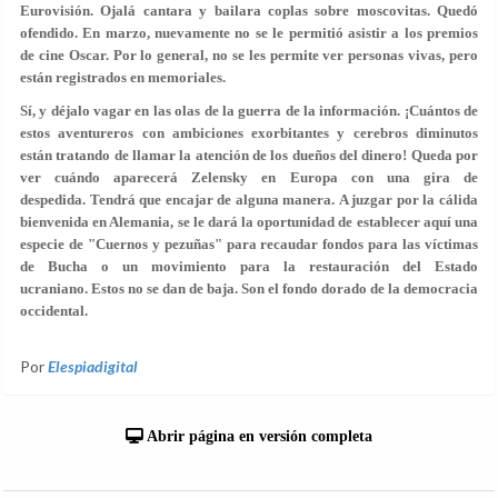
Eurovisión. Ojalá cantara y bailara coplas sobre moscovitas. Quedó
ofendido. En marzo, nuevamente no se le permitió asistir a los premios
de cine Oscar. Por lo general, no se les permite ver personas vivas, pero
están registrados en memoriales.
Sí, y déjalo vagar en las olas de la guerra de la información. ¡Cuántos de
estos aventureros con ambiciones exorbitantes y cerebros diminutos
están tratando de llamar la atención de los dueños del dinero! Queda por
ver cuándo aparecerá Zelensky en Europa con una gira de
despedida. Tendrá que encajar de alguna manera. A juzgar por la cálida
bienvenida en Alemania, se le dará la oportunidad de establecer aquí una
especie de "Cuernos y pezuñas" para recaudar fondos para las víctimas
de Bucha o un movimiento para la restauración del Estado
ucraniano. Estos no se dan de baja. Son el fondo dorado de la democracia
occidental.
Por
Elespiadigital
Abrir página en versión completa