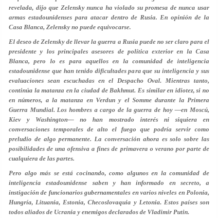
revelada, dijo que Zelensky nunca ha violado su promesa de nunca usar
armas estadounidenses para atacar dentro de Rusia. En opinión de la
Casa Blanca, Zelensky no puede equivocarse.
El deseo de Zelensky de llevar la guerra a Rusia puede no ser claro para el
presidente y los principales asesores de política exterior en la Casa
Blanca, pero lo es para aquellos en la comunidad de inteligencia
estadounidense que han tenido dificultades para que su inteligencia y sus
evaluaciones sean escuchadas en el Despacho Oval. Mientras tanto,
continúa la matanza en la ciudad de Bakhmut. Es similar en idiotez, si no
en números, a la matanza en Verdun y el Somme durante la Primera
Guerra Mundial. Los hombres a cargo de la guerra de hoy —en Moscú,
Kiev y Washington— no han mostrado interés ni siquiera en
conversaciones temporales de alto el fuego que podría servir como
preludio de algo permanente. La conversación ahora es solo sobre las
posibilidades de una ofensiva a fines de primavera o verano por parte de
cualquiera de las partes.
Pero algo más se está cocinando, como algunos en la comunidad de
inteligencia estadounidense saben y han informado en secreto, a
instigación de funcionarios gubernamentales en varios niveles en Polonia,
Hungría, Lituania, Estonia, Checoslovaquia y Letonia. Estos países son
todos aliados de Ucrania y enemigos declarados de Vladimir Putin.