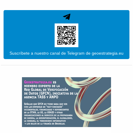
Suscríbete a nuestro canal de Telegram de geoestrategia.eu