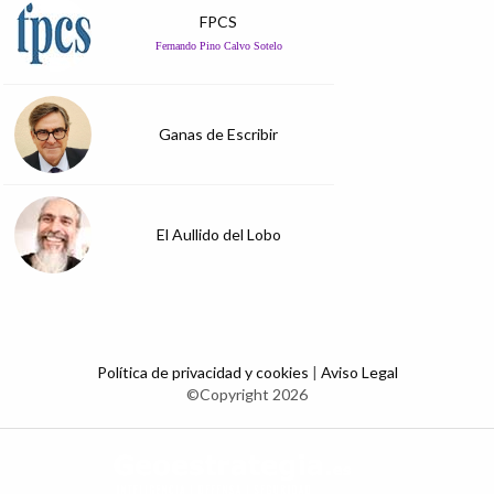
FPCS
Fernando Pino Calvo Sotelo
Ganas de Escribir
El Aullido del Lobo
Política de privacidad y cookies
|
Aviso Legal
©Copyright 2026