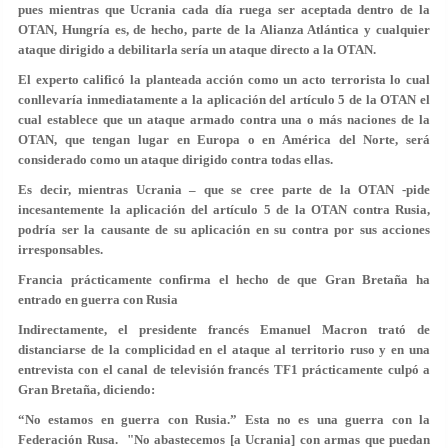
pues mientras que Ucrania cada día ruega ser aceptada dentro de la
OTAN, Hungría es, de hecho, parte de la Alianza Atlántica y cualquier
ataque dirigido a debilitarla sería un ataque directo a la OTAN.
El experto calificó la planteada acción como un acto terrorista lo cual
conllevaría inmediatamente a la aplicación del artículo 5 de la OTAN el
cual establece que un ataque armado contra una o más naciones de la
OTAN, que tengan lugar en Europa o en América del Norte, será
considerado como un ataque dirigido contra todas ellas.
Es decir, mientras Ucrania – que se cree parte de la OTAN -pide
incesantemente la aplicación del artículo 5 de la OTAN contra Rusia,
podría ser la causante de su aplicación en su contra por sus acciones
irresponsables.
Francia prácticamente confirma el hecho de que Gran Bretaña ha
entrado en guerra con Rusia
Indirectamente, el presidente francés Emanuel Macron trató de
distanciarse de la complicidad en el ataque al territorio ruso y en una
entrevista con el canal de televisión francés TF1 prácticamente culpó a
Gran Bretaña, diciendo:
“No estamos en guerra con Rusia.” Esta no es una guerra con la
Federación Rusa. "No abastecemos [a Ucrania] con armas que puedan