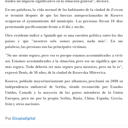
tendrá un impacto significativo en la situación general", declaró.
En sus palabras, la vida normal de los habitantes de la ciudad de Zvecan
se terminó después de que las fuerzas autoproclamadas de Kosovo
ocuparan el ayuntamiento del municipio. Las personas llevan 10 días
protestando pacíficamente frente a él día y noche.
Otro residente indicó a Sputnik que es una cuestión política entre los dos
países y que "nosotros solo somos peones, nada más". En sus
palabras, las personas son las principales víctimas.
"No me siento seguro, pero eso es porque estamos acostumbrados a vivir
así. Estamos acostumbrados a la situación, pero eso no significa que sea
más segura. Todo debería ser más seguro para nosotros, pero no lo es",
expresó Denis, de 30 años, de la ciudad de Kosovska Mitrovica.
Kosovo, poblado mayoritariamente por albaneses, proclamó en 2008 su
independencia unilateral de Serbia, siendo reconocido por Estados
Unidos, Canadá y la mayoría de los países miembros de la Unión
Europea, pero no por la propia Serbia, Rusia, China, España, Grecia,
Irán y otras naciones.
Por
Elespiadigital