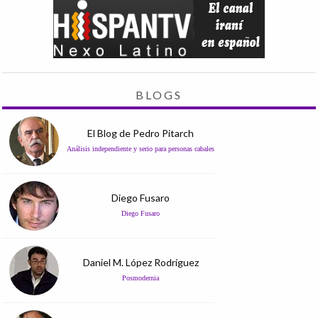
BLOGS
El Blog de Pedro Pitarch
Análisis independiente y serio para personas cabales
Diego Fusaro
Diego Fusaro
Daniel M. López Rodríguez
Posmodernia