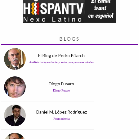
BLOGS
El Blog de Pedro Pitarch
Análisis independiente y serio para personas cabales
Diego Fusaro
Diego Fusaro
Daniel M. López Rodríguez
Posmodernia