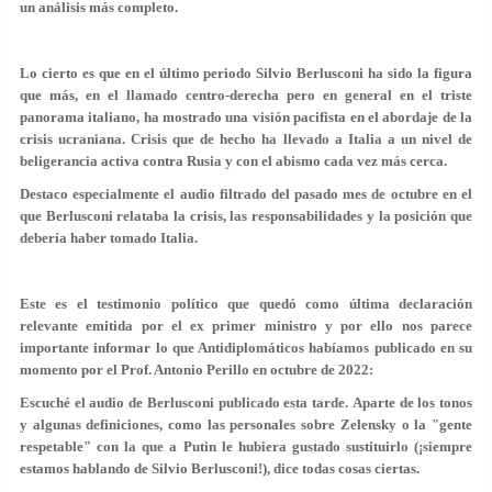
un análisis más completo.
Lo cierto es que en el último periodo Silvio Berlusconi ha sido la figura
que más, en el llamado centro-derecha pero en general en el triste
panorama italiano, ha mostrado una visión pacifista en el abordaje de la
crisis ucraniana. Crisis que de hecho ha llevado a Italia a un nivel de
beligerancia activa contra Rusia y con el abismo cada vez más cerca.
Destaco especialmente el audio filtrado del pasado mes de octubre en el
que Berlusconi relataba la crisis, las responsabilidades y la posición que
debería haber tomado Italia.
Este es el testimonio político que quedó como última declaración
relevante emitida por el ex primer ministro y por ello nos parece
importante informar lo que Antidiplomáticos habíamos publicado en su
momento por el Prof. Antonio Perillo en octubre de 2022:
Escuché el audio de Berlusconi publicado esta tarde. Aparte de los tonos
y algunas definiciones, como las personales sobre Zelensky o la "gente
respetable" con la que a Putin le hubiera gustado sustituirlo (¡siempre
estamos hablando de Silvio Berlusconi!), dice todas cosas ciertas.