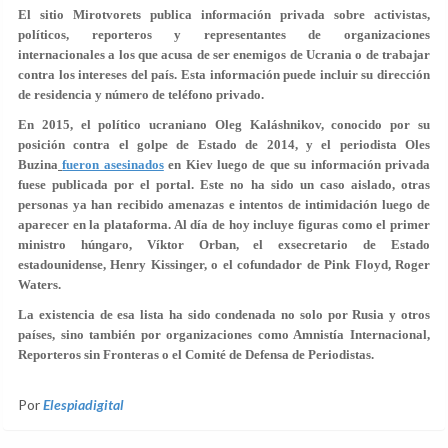
El sitio Mirotvorets publica información privada sobre activistas,
políticos, reporteros y representantes de organizaciones
internacionales a los que acusa de ser enemigos de Ucrania o de trabajar
contra los intereses del país. Esta información puede incluir su dirección
de residencia y número de teléfono privado.
En 2015, el político ucraniano Oleg Kaláshnikov, conocido por su
posición contra el golpe de Estado de 2014, y el periodista Oles
Buzina
fueron asesinados
en Kiev luego de que su información privada
fuese publicada por el portal. Este no ha sido un caso aislado, otras
personas ya han recibido amenazas e intentos de intimidación luego de
aparecer en la plataforma. Al día de hoy incluye figuras como el primer
ministro húngaro, Víktor Orban, el exsecretario de Estado
estadounidense, Henry Kissinger, o el cofundador de Pink Floyd, Roger
Waters.
La existencia de esa lista ha sido condenada no solo por Rusia y otros
países, sino también por organizaciones como Amnistía Internacional,
Reporteros sin Fronteras o el Comité de Defensa de Periodistas.
Por
Elespiadigital