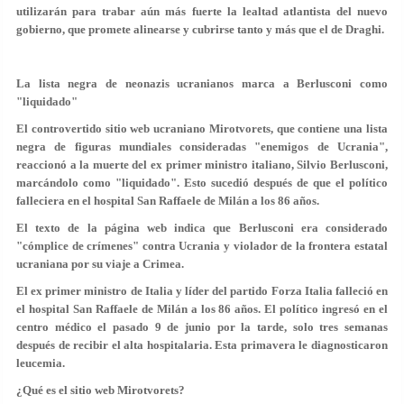
utilizarán para trabar aún más fuerte la lealtad atlantista del nuevo
gobierno, que promete alinearse y cubrirse tanto y más que el de Draghi.
La lista negra de neonazis ucranianos marca a Berlusconi como
"liquidado"
El controvertido sitio web ucraniano Mirotvorets, que contiene una lista
negra de figuras mundiales consideradas "enemigos de Ucrania",
reaccionó a la muerte del ex primer ministro italiano, Silvio Berlusconi,
marcándolo como "liquidado". Esto sucedió después de que el político
falleciera en el hospital San Raffaele de Milán a los 86 años.
El texto de la página web indica que Berlusconi era considerado
"cómplice de crímenes" contra Ucrania y violador de la frontera estatal
ucraniana por su viaje a Crimea.
El ex primer ministro de Italia y líder del partido Forza Italia falleció en
el hospital San Raffaele de Milán a los 86 años. El político ingresó en el
centro médico el pasado 9 de junio por la tarde, solo tres semanas
después de recibir el alta hospitalaria. Esta primavera le diagnosticaron
leucemia.
¿Qué es el sitio web Mirotvorets?