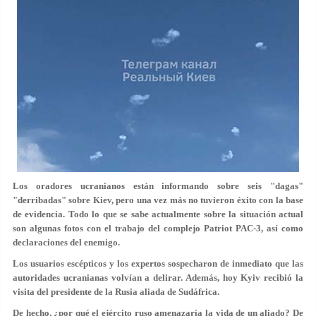
Los oradores ucranianos están informando sobre seis "dagas"
"derribadas" sobre Kiev, pero una vez más no tuvieron éxito con la base
de evidencia. Todo lo que se sabe actualmente sobre la situación actual
son algunas fotos con el trabajo del complejo Patriot PAC-3, así como
declaraciones del enemigo.
Los usuarios escépticos y los expertos sospecharon de inmediato que las
autoridades ucranianas volvían a delirar. Además, hoy Kyiv recibió la
visita del presidente de la Rusia aliada de Sudáfrica.
De hecho, ¿por qué el ejército ruso amenazaría la vida de un aliado? De