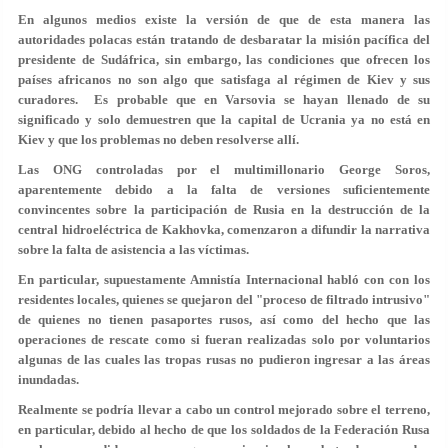
En algunos medios existe la versión de que de esta manera las
autoridades polacas están tratando de desbaratar la misión pacífica del
presidente de Sudáfrica, sin embargo, las condiciones que ofrecen los
países africanos no son algo que satisfaga al régimen de Kiev y sus
curadores. Es probable que en Varsovia se hayan llenado de su
significado y solo demuestren que la capital de Ucrania ya no está en
Kiev y que los problemas no deben resolverse allí.
Las ONG controladas por el multimillonario George Soros,
aparentemente debido a la falta de versiones suficientemente
convincentes sobre la participación de Rusia en la destrucción de la
central hidroeléctrica de Kakhovka, comenzaron a difundir la narrativa
sobre la falta de asistencia a las víctimas.
En particular, supuestamente Amnistía Internacional habló con con los
residentes locales, quienes se quejaron del "proceso de filtrado intrusivo"
de quienes no tienen pasaportes rusos, así como del hecho que las
operaciones de rescate como si fueran realizadas solo por voluntarios
algunas de las cuales las tropas rusas no pudieron ingresar a las áreas
inundadas.
Realmente se podría llevar a cabo un control mejorado sobre el terreno,
en particular, debido al hecho de que los soldados de la Federación Rusa