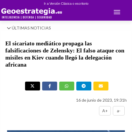
Ir a Versión Clásica o escritorio
Toggle 
ÚLTIMAS NOTICIAS
El sicariato mediático propaga las
falsificaciones de Zelensky: El falso ataque con
misiles en Kiev cuando llegó la delegación
africana
16 de junio de 2023, 19:31h
A+
a-