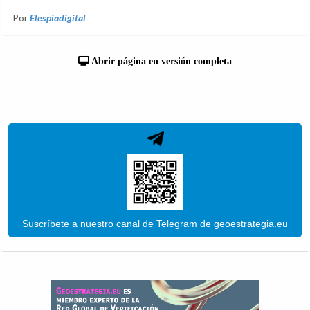
Por
Elespiadigital
Abrir página en versión completa
Suscríbete a nuestro canal de Telegram de geoestrategia.eu