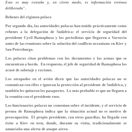
Esto es muy extraño y, en cierto modo, es información errónea
deliberada
".
Rehenes del régimen polaco
Por segundo día, las autoridades polacas han tenido prácticamente como
rehenes a la delegación de Sudáfrica: el servicio de seguridad del
presidente Cyril Ramaphosa y los periodistas que llegaron a Varsovia
antes de las reuniones sobre la solución del conflicto ucraniano en Kiev y
San Petersburgo.
Los polacos citan problemas con los documentos y las armas que se
encuentran a bordo. En respuesta, el jefe de seguridad de Ramaphosa los
acusó de sabotaje y racismo.
Los atrapados en el avión dicen que las autoridades polacas no se
comunican con ellos e ignoran la protección al presidente de Sudáfrica, y
también les quitaron los pasaportes. Lo más probable es que no lleguen a
la reunión con el presidente ruso.
Los funcionarios polacos no comentan sobre el incidente, y el servicio de
prensa de Ramaphosa indica que la situación actual no es motivo de
preocupación. El propio presidente, con otros guardias, ha llegado con
éxito a Kiev en tren, donde, durante su visita, tradicionalmente se
anunciaba una alerta de ataque aéreo.