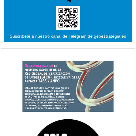
Suscríbete a nuestro canal de Telegram de geoestrategia.eu