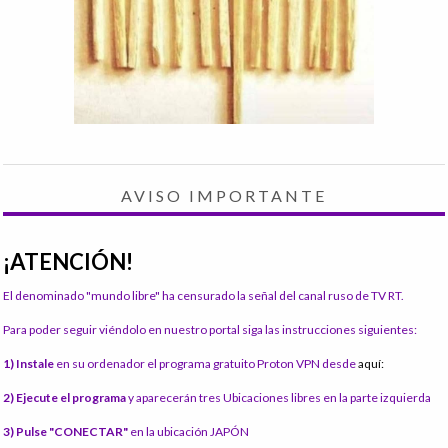
AVISO IMPORTANTE
¡ATENCIÓN!
El denominado "mundo libre" ha censurado la señal del canal ruso de TV RT.
Para poder seguir viéndolo en nuestro portal siga las instrucciones siguientes:
1) Instale
en su ordenador el programa gratuito Proton VPN desde
aquí:
2) Ejecute el programa
y aparecerán tres Ubicaciones libres en la parte izquierda
3) Pulse "CONECTAR"
en la ubicación JAPÓN