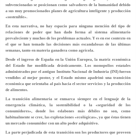
subvencionadas se posicionan como salvadores de la humanidad debido
a sus muy promocionados planes de agricultura inteligente y producción
«sostenible».
En esta narrativa, no hay espacio para ninguna mención del tipo de
relaciones de poder que han dado forma al sistema alimentario
prevaleciente y muchos de los problemas actuales. Y es en ese contexto en
el que se han tomado las decisiones más escandalosas de las últimas
semanas, tanto en materia ganadera como agrícola.
Desde el ingreso de España en la Unión Europea, la matriz económica
del Estado fue modificada drásticamente. Los monopolios estatales
administrados por el antiguo Instituto Nacional de Industria (INI) fueron
vendidos al mejor postor, y el Estado mismo apadrinó una transición
económica que orientaba al país hacia el sector servicios y la producción
de alimentos.
La transición alimentaria se enmarca siempre en el lenguaje de la
emergencia climática, la sostenibilidad o la «seguridad de los
consumidores», donde los eslabones más débiles no son, como
habitualmente se cree, las explotaciones «ecológicas», ya que éstas tienen
un mercado consumidor con un alto poder adquisitivo.
La parte perjudicada de esta transición son los productores que proveen