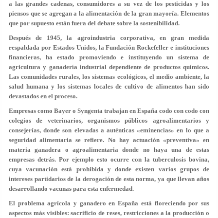
a las grandes cadenas, consumidores a su vez de los pesticidas y los
piensos que se agregan a la alimentación de la gran mayoría. Elementos
que por supuesto están fuera del debate sobre la sostenibilidad.
Después de 1945, la agroindustria corporativa, en gran medida
respaldada por Estados Unidos, la Fundación Rockefeller e instituciones
financieras, ha estado promoviendo e instituyendo un sistema de
agricultura y ganadería industrial dependiente de productos químicos.
Las comunidades rurales, los sistemas ecológicos, el medio ambiente, la
salud humana y los sistemas locales de cultivo de alimentos han sido
devastados en el proceso.
Empresas como Bayer o Syngenta trabajan en España codo con codo con
colegios de veterinarios, organismos públicos agroalimentarios y
consejerías, donde son elevadas a auténticas «eminencias» en lo que a
seguridad alimentaria se refiere. No hay actuación «preventiva» en
materia ganadera o agroalimentaria donde no haya una de estas
empresas detrás. Por ejemplo esto ocurre con la tuberculosis bovina,
cuya vacunación está prohibida y donde existen varios grupos de
intereses partidarios de la derogación de esta norma, ya que llevan años
desarrollando vacunas para esta enfermedad.
El problema agrícola y ganadero en España está floreciendo por sus
aspectos más visibles: sacrificio de reses, restricciones a la producción o