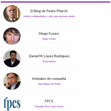
El Blog de Pedro Pitarch
Análisis independiente y serio para personas cabales
Diego Fusaro
Diego Fusaro
Daniel M. López Rodríguez
Posmodernia
Animales de compañía
Juan Manuel De Prada
FPCS
Fernando Pino Calvo Sotelo