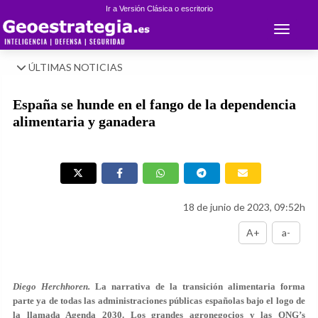
Ir a Versión Clásica o escritorio
Toggle 
ÚLTIMAS NOTICIAS
España se hunde en el fango de la dependencia
alimentaria y ganadera
18 de junio de 2023, 09:52h
A+
a-
Diego Herchhoren.
La narrativa de la transición alimentaria forma
parte ya de todas las administraciones públicas españolas bajo el logo de
la llamada Agenda 2030. Los grandes agronegocios y las ONG’s