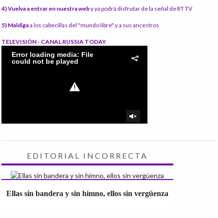
4) Vuelva a entrar en nuestra web
y ya podrá disfrutar de la señal de RT TV
5) Maldiga
a los cabecillas del "mundo libre" y a sus ancestros
TELEVISIÓN - CANAL RUSSIA TODAY
EDITORIAL INCORRECTA
Ellas sin bandera y sin himno, ellos sin vergüenza