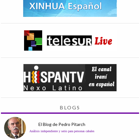
BLOGS
El Blog de Pedro Pitarch
Análisis independiente y serio para personas cabales