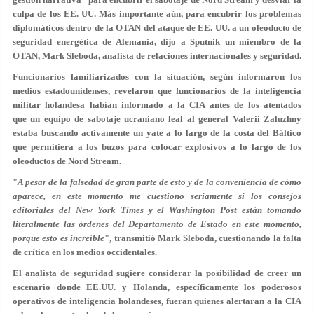
culpa de los EE. UU. Más importante aún, para encubrir los problemas
diplomáticos dentro de la OTAN del ataque de EE. UU. a un oleoducto de
seguridad energética de Alemania, dijo a Sputnik un miembro de la
OTAN, Mark Sleboda, analista de relaciones internacionales y seguridad.
Funcionarios familiarizados con la situación, según informaron los
medios estadounidenses, revelaron que funcionarios de la inteligencia
militar holandesa habían informado a la CIA antes de los atentados
que un equipo de sabotaje ucraniano leal al general Valerii Zaluzhny
estaba buscando activamente un yate a lo largo de la costa del Báltico
que permitiera a los buzos para colocar explosivos a lo largo de los
oleoductos de Nord Stream.
"
A pesar de la falsedad de gran parte de esto y de la conveniencia de cómo
aparece, en este momento me cuestiono seriamente si los consejos
editoriales del New York Times y el Washington Post están tomando
literalmente las órdenes del Departamento de Estado en este momento,
porque esto es increíble
", transmitió Mark Sleboda, cuestionando la falta
de crítica en los medios occidentales.
El analista de seguridad sugiere considerar la posibilidad de creer un
escenario donde EE.UU. y Holanda, específicamente los poderosos
operativos de inteligencia holandeses, fueran quienes alertaran a la CIA