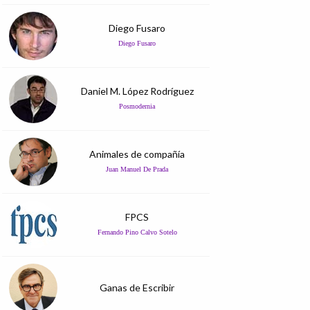
Diego Fusaro
Diego Fusaro
Daniel M. López Rodríguez
Posmodernia
Animales de compañía
Juan Manuel De Prada
FPCS
Fernando Pino Calvo Sotelo
Ganas de Escribir