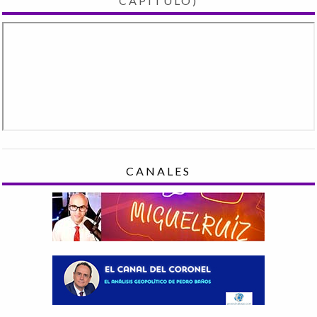
CAPÍTULO)
CANALES