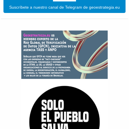
Suscríbete a nuestro canal de Telegram de geoestrategia.eu