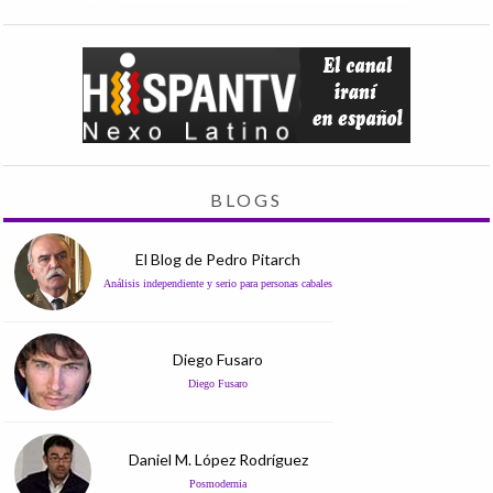
BLOGS
El Blog de Pedro Pitarch
Análisis independiente y serio para personas cabales
Diego Fusaro
Diego Fusaro
Daniel M. López Rodríguez
Posmodernia