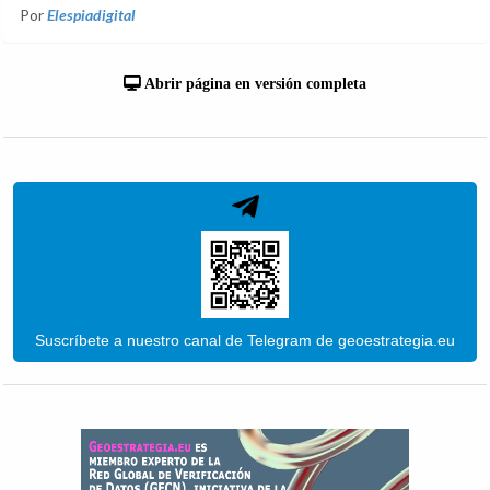
Por
Elespiadigital
Abrir página en versión completa
Suscríbete a nuestro canal de Telegram de geoestrategia.eu