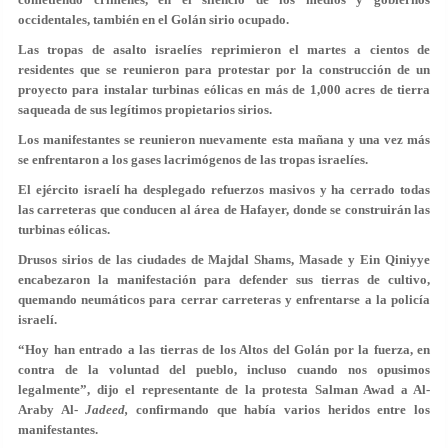
occidentales, también en el Golán sirio ocupado.
Las tropas de asalto israelíes reprimieron el martes a cientos de
residentes que se reunieron para protestar por la construcción de un
proyecto para instalar turbinas eólicas en más de 1,000 acres de tierra
saqueada de sus legítimos propietarios sirios.
Los manifestantes se reunieron nuevamente esta mañana y una vez más
se enfrentaron a los gases lacrimógenos de las tropas israelíes.
El ejército israelí ha desplegado refuerzos masivos y ha cerrado todas
las carreteras que conducen al área de Hafayer, donde se construirán las
turbinas eólicas.
Drusos sirios de las ciudades de Majdal Shams, Masade y Ein Qiniyye
encabezaron la manifestación para defender sus tierras de cultivo,
quemando neumáticos para cerrar carreteras y enfrentarse a la policía
israelí.
“Hoy han entrado a las tierras de los Altos del Golán por la fuerza, en
contra de la voluntad del pueblo, incluso cuando nos opusimos
legalmente”, dijo el representante de la protesta Salman Awad a Al-
Araby Al-
Jadeed,
confirmando que había varios heridos entre los
manifestantes.