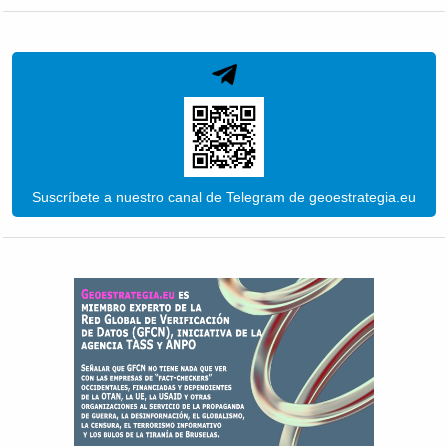
Suscríbete a nuestro canal de Telegram de geoestrategia.eu