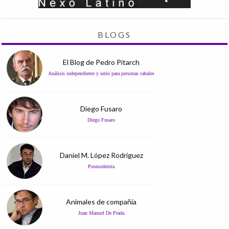
BLOGS
El Blog de Pedro Pitarch
Análisis independiente y serio para personas cabales
Diego Fusaro
Diego Fusaro
Daniel M. López Rodríguez
Posmodernia
Animales de compañía
Juan Manuel De Prada