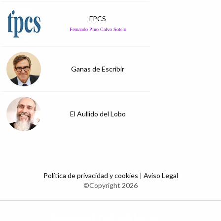
FPCS
Fernando Pino Calvo Sotelo
Ganas de Escribir
El Aullido del Lobo
Política de privacidad y cookies
|
Aviso Legal
©Copyright 2026