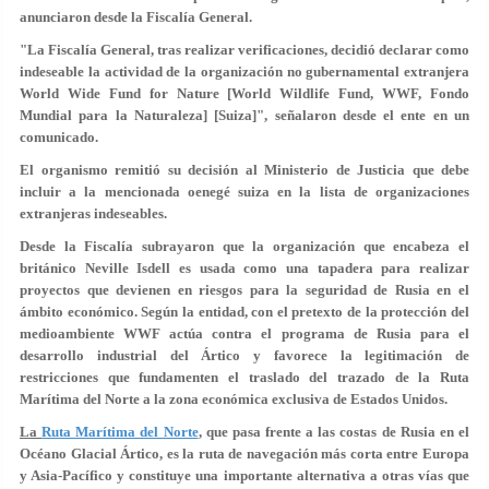
anunciaron desde la Fiscalía General.
"La Fiscalía General, tras realizar verificaciones, decidió declarar como
indeseable la actividad de la organización no gubernamental extranjera
World Wide Fund for Nature [World Wildlife Fund, WWF, Fondo
Mundial para la Naturaleza] [Suiza]", señalaron desde el ente en un
comunicado.
El organismo remitió su decisión al Ministerio de Justicia que debe
incluir a la mencionada oenegé suiza en la lista de organizaciones
extranjeras indeseables.
Desde la Fiscalía subrayaron que la organización que encabeza el
británico Neville Isdell es usada como una tapadera para realizar
proyectos que devienen en riesgos para la seguridad de Rusia en el
ámbito económico. Según la entidad, con el pretexto de la protección del
medioambiente WWF actúa contra el programa de Rusia para el
desarrollo industrial del Ártico y favorece la legitimación de
restricciones que fundamenten el traslado del trazado de la Ruta
Marítima del Norte a la zona económica exclusiva de Estados Unidos.
La
Ruta Marítima del Norte
, que pasa frente a las costas de Rusia en el
Océano Glacial Ártico, es la ruta de navegación más corta entre Europa
y Asia-Pacífico y constituye una importante alternativa a otras vías que