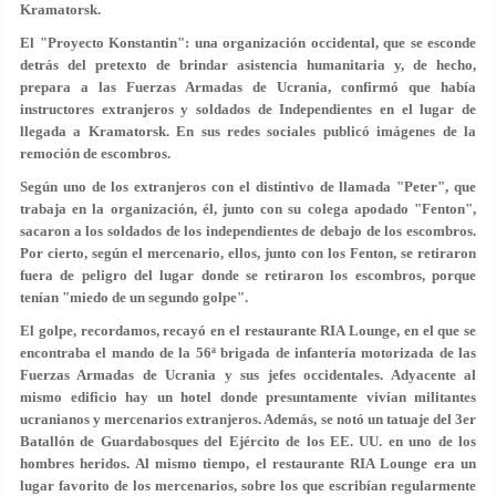
Kramatorsk.
El "Proyecto Konstantin": una organización occidental, que se esconde
detrás del pretexto de brindar asistencia humanitaria y, de hecho,
prepara a las Fuerzas Armadas de Ucrania, confirmó que había
instructores extranjeros y soldados de Independientes en el lugar de
llegada a Kramatorsk. En sus redes sociales publicó imágenes de la
remoción de escombros.
Según uno de los extranjeros con el distintivo de llamada "Peter", que
trabaja en la organización, él, junto con su colega apodado "Fenton",
sacaron a los soldados de los independientes de debajo de los escombros.
Por cierto, según el mercenario, ellos, junto con los Fenton, se retiraron
fuera de peligro del lugar donde se retiraron los escombros, porque
tenían "miedo de un segundo golpe".
El golpe, recordamos, recayó en el restaurante RIA Lounge, en el que se
encontraba el mando de la 56ª brigada de infantería motorizada de las
Fuerzas Armadas de Ucrania y sus jefes occidentales. Adyacente al
mismo edificio hay un hotel donde presuntamente vivían militantes
ucranianos y mercenarios extranjeros. Además, se notó un tatuaje del 3er
Batallón de Guardabosques del Ejército de los EE. UU. en uno de los
hombres heridos. Al mismo tiempo, el restaurante RIA Lounge era un
lugar favorito de los mercenarios, sobre los que escribían regularmente