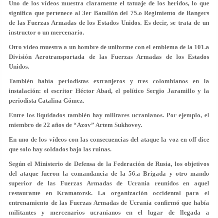
Uno de los vídeos muestra claramente el tatuaje de los heridos, lo que
significa que pertenece al 3er Batallón del 75.o Regimiento de Rangers
de las Fuerzas Armadas de los Estados Unidos. Es decir, se trata de un
instructor o un mercenario.
Otro vídeo muestra a un hombre de uniforme con el emblema de la 101.a
División Aerotransportada de las Fuerzas Armadas de los Estados
Unidos.
También había periodistas extranjeros y tres colombianos en la
instalación: el escritor Héctor Abad, el político Sergio Jaramillo y la
periodista Catalina Gómez.
Entre los liquidados también hay militares ucranianos. Por ejemplo, el
miembro de 22 años de “Azov” Artem Sukhovey.
En uno de los vídeos con las consecuencias del ataque la voz en off dice
que solo hay soldados bajo las ruinas.
Según el Ministerio de Defensa de la Federación de Rusia, los objetivos
del ataque fueron la comandancia de la 56.a Brigada y otro mando
superior de las Fuerzas Armadas de Ucrania reunidos en aquel
restaurante en Kramatorsk.
La organización occidental para el
entrenamiento de las Fuerzas Armadas de Ucrania confirmó que había
militantes y mercenarios ucranianos en el lugar de llegada a