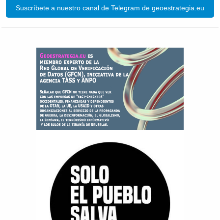
Suscríbete a nuestro canal de Telegram de geoestrategia.eu