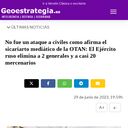
Ir a Versión Clásica o escritorio
Toggle 
ÚLTIMAS NOTICIAS
No fue un ataque a civiles como afirma el
sicariarto mediático de la OTAN: El Ejército
ruso elimina a 2 generales y a casi 20
mercenarios
29 de junio de 2023, 19:59h
A+
a-