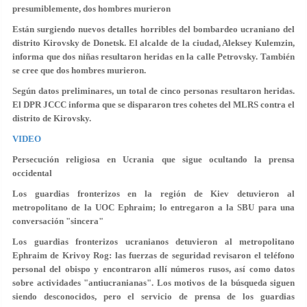
presumiblemente, dos hombres murieron
Están surgiendo nuevos detalles horribles del bombardeo ucraniano del
distrito Kirovsky de Donetsk. El alcalde de la ciudad, Aleksey Kulemzin,
informa que dos niñas resultaron heridas en la calle Petrovsky. También
se cree que dos hombres murieron.
Según datos preliminares, un total de cinco personas resultaron heridas.
El DPR JCCC informa que se dispararon tres cohetes del MLRS contra el
distrito de Kirovsky.
VIDEO
Persecución religiosa en Ucrania que sigue ocultando la prensa
occidental
Los guardias fronterizos en la región de Kiev detuvieron al
metropolitano de la UOC Ephraim; lo entregaron a la SBU para una
conversación "sincera"
Los guardias fronterizos ucranianos detuvieron al metropolitano
Ephraim de Krivoy Rog: las fuerzas de seguridad revisaron el teléfono
personal del obispo y encontraron allí números rusos, así como datos
sobre actividades "antiucranianas". Los motivos de la búsqueda siguen
siendo desconocidos, pero el servicio de prensa de los guardias