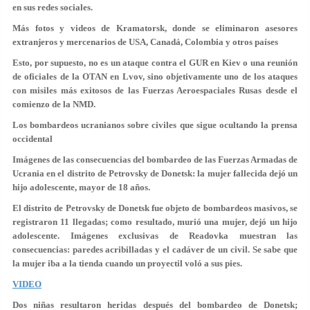
en sus redes sociales.
Más fotos y videos de Kramatorsk, donde se eliminaron asesores
extranjeros y mercenarios de USA, Canadá, Colombia y otros países
Esto, por supuesto, no es un ataque contra el GUR en Kiev o una reunión
de oficiales de la OTAN en Lvov, sino objetivamente uno de los ataques
con misiles más exitosos de las Fuerzas Aeroespaciales Rusas desde el
comienzo de la NMD.
Los bombardeos ucranianos sobre civiles que sigue ocultando la prensa
occidental
Imágenes de las consecuencias del bombardeo de las Fuerzas Armadas de
Ucrania en el distrito de Petrovsky de Donetsk: la mujer fallecida dejó un
hijo adolescente, mayor de 18 años.
El distrito de Petrovsky de Donetsk fue objeto de bombardeos masivos, se
registraron 11 llegadas; como resultado, murió una mujer, dejó un hijo
adolescente. Imágenes exclusivas de Readovka muestran las
consecuencias: paredes acribilladas y el cadáver de un civil. Se sabe que
la mujer iba a la tienda cuando un proyectil voló a sus pies.
VIDEO
Dos niñas resultaron heridas después del bombardeo de Donetsk;