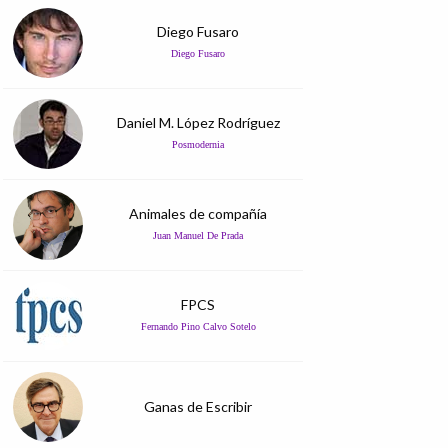
Diego Fusaro
Diego Fusaro
Daniel M. López Rodríguez
Posmodernia
Animales de compañía
Juan Manuel De Prada
FPCS
Fernando Pino Calvo Sotelo
Ganas de Escribir