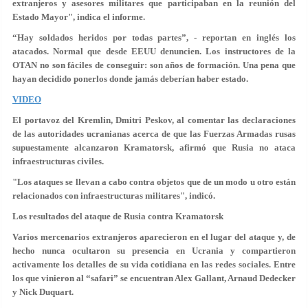
extranjeros y asesores militares que participaban en la reunión del
Estado Mayor", indica el informe.
“Hay soldados heridos por todas partes”, - reportan en inglés los
atacados. Normal que desde EEUU denuncien. Los instructores de la
OTAN no son fáciles de conseguir: son años de formación. Una pena que
hayan decidido ponerlos donde jamás deberían haber estado.
VIDEO
El portavoz del Kremlin, Dmitri Peskov, al comentar las declaraciones
de las autoridades ucranianas acerca de que las Fuerzas Armadas rusas
supuestamente alcanzaron Kramatorsk, afirmó que Rusia no ataca
infraestructuras civiles.
"Los ataques se llevan a cabo contra objetos que de un modo u otro están
relacionados con infraestructuras militares", indicó.
Los resultados del ataque de Rusia contra Kramatorsk
Varios mercenarios extranjeros aparecieron en el lugar del ataque y, de
hecho nunca ocultaron su presencia en Ucrania y compartieron
activamente los detalles de su vida cotidiana en las redes sociales. Entre
los que vinieron al “safari” se encuentran Alex Gallant, Arnaud Dedecker
y Nick Duquart.