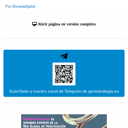
Por
Elespiadigital
Abrir página en versión completa
Suscríbete a nuestro canal de Telegram de geoestrategia.eu