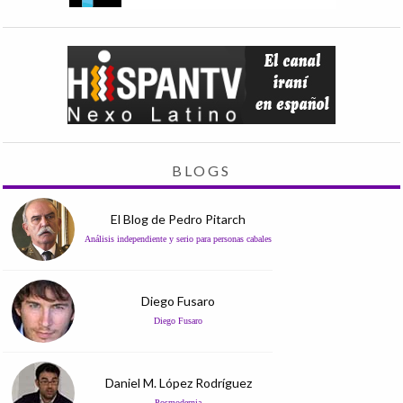
BLOGS
El Blog de Pedro Pitarch
Análisis independiente y serio para personas cabales
Diego Fusaro
Diego Fusaro
Daniel M. López Rodríguez
Posmodernia