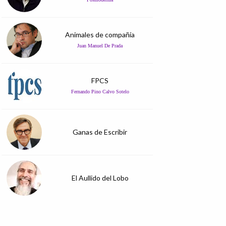
Animales de compañía
Juan Manuel De Prada
FPCS
Fernando Pino Calvo Sotelo
Ganas de Escribir
El Aullido del Lobo