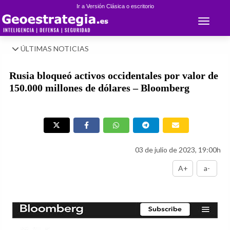
Ir a Versión Clásica o escritorio
Toggle 
ÚLTIMAS NOTICIAS
Rusia bloqueó activos occidentales por valor de
150.000 millones de dólares – Bloomberg
03 de julio de 2023, 19:00h
A+
a-