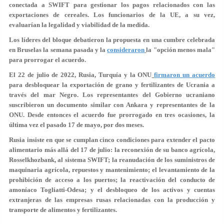
conectada a SWIFT para gestionar los pagos relacionados con las
exportaciones de cereales. Los funcionarios de la UE, a su vez,
evaluarían la legalidad y viabilidad de la medida.
Los líderes del bloque debatieron la propuesta en una cumbre celebrada
en Bruselas la semana pasada y la
consideraron
la "opción menos mala"
para prorrogar el acuerdo.
El 22 de julio de 2022, Rusia, Turquía y la ONU
firmaron un acuerdo
para desbloquear la exportación de grano y fertilizantes de Ucrania a
través del mar Negro. Los representantes del Gobierno ucraniano
suscribieron un documento similar con Ankara y representantes de la
ONU. Desde entonces el acuerdo fue prorrogado en tres ocasiones, la
última vez el pasado 17 de mayo, por dos meses.
Rusia insiste en que se cumplan cinco condiciones para extender el pacto
alimentario más allá del 17 de julio: la reconexión de su banco agrícola,
Rosselkhozbank, al sistema SWIFT; la reanudación de los suministros de
maquinaria agrícola, repuestos y mantenimiento; el levantamiento de la
prohibición de acceso a los puertos; la reactivación del conducto de
amoníaco Togliatti-Odesa; y el desbloqueo de los activos y cuentas
extranjeras de las empresas rusas relacionadas con la producción y
transporte de alimentos y fertilizantes.