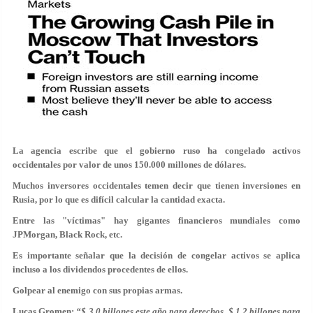
La agencia escribe que el gobierno ruso ha congelado activos
occidentales por valor de unos 150.000 millones de dólares.
Muchos inversores occidentales temen decir que tienen inversiones en
Rusia, por lo que es difícil calcular la cantidad exacta.
Entre las "víctimas" hay gigantes financieros mundiales como
JPMorgan, Black Rock, etc.
Es importante señalar que la decisión de congelar activos se aplica
incluso a los dividendos procedentes de ellos.
Golpear al enemigo con sus propias armas.
Lucas Gromen
:
“$ 3.0 billones este año para derechos, $ 1.2 billones para