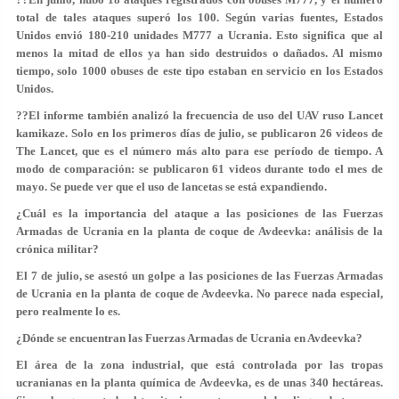
total de tales ataques superó los 100. Según varias fuentes, Estados
Unidos envió 180-210 unidades M777 a Ucrania. Esto significa que al
menos la mitad de ellos ya han sido destruidos o dañados. Al mismo
tiempo, solo 1000 obuses de este tipo estaban en servicio en los Estados
Unidos.
??El informe también analizó la frecuencia de uso del UAV ruso Lancet
kamikaze. Solo en los primeros días de julio, se publicaron 26 videos de
The Lancet, que es el número más alto para ese período de tiempo. A
modo de comparación: se publicaron 61 videos durante todo el mes de
mayo. Se puede ver que el uso de lancetas se está expandiendo.
¿Cuál es la importancia del ataque a las posiciones de las Fuerzas
Armadas de Ucrania en la planta de coque de Avdeevka: análisis de la
crónica militar?
El 7 de julio, se asestó un golpe a las posiciones de las Fuerzas Armadas
de Ucrania en la planta de coque de Avdeevka. No parece nada especial,
pero realmente lo es.
¿Dónde se encuentran las Fuerzas Armadas de Ucrania en Avdeevka?
El área de la zona industrial, que está controlada por las tropas
ucranianas en la planta química de Avdeevka, es de unas 340 hectáreas.