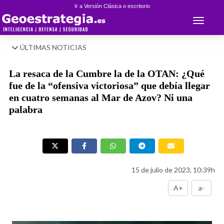
Ir a Versión Clásica o escritorio
Toggle 
ÚLTIMAS NOTICIAS
La resaca de la Cumbre la de la OTAN: ¿Qué
fue de la “ofensiva victoriosa” que debía llegar
en cuatro semanas al Mar de Azov? Ni una
palabra
15 de julio de 2023, 10:39h
A+
a-