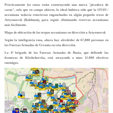
Prácticamente los rusos están construyendo una nueva "picadora de
carne", solo que en campo abierto, lo ideal hubiera sido qué la OTAN /
ucraniana todavía estuvieran enganchados en algún pequeño trozo de
Artyomovsk (Bakhmut), para seguir eliminando reservas ucranianas
más fácilmente.
Mapa de ubicación de las tropas ucranianas en dirección a Artyomovsk
Según la inteligencia rusa, ahora hay alrededor de 67,000 personas en
las Fuerzas Armadas de Ucrania en esta dirección.
La 4ª brigada de las Fuerzas Armadas de Rusia, que defiende las
fronteras de Kleshcheevka, está atrayendo a unos 11.000 efectivos
enemigos.