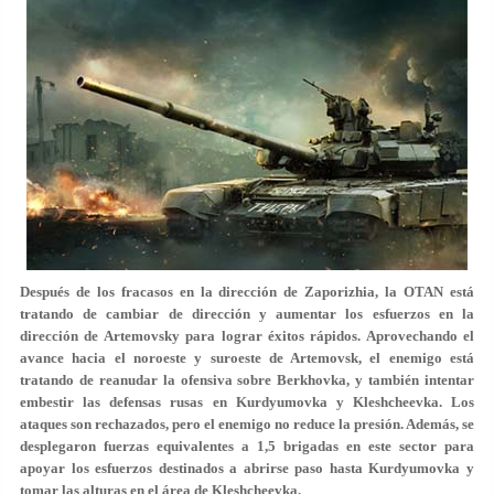
Después de los fracasos en la dirección de Zaporizhia, la OTAN está
tratando de cambiar de dirección y aumentar los esfuerzos en la
dirección de Artemovsky para lograr éxitos rápidos. Aprovechando el
avance hacia el noroeste y suroeste de Artemovsk, el enemigo está
tratando de reanudar la ofensiva sobre Berkhovka, y también intentar
embestir las defensas rusas en Kurdyumovka y Kleshcheevka. Los
ataques son rechazados, pero el enemigo no reduce la presión. Además, se
desplegaron fuerzas equivalentes a 1,5 brigadas en este sector para
apoyar los esfuerzos destinados a abrirse paso hasta Kurdyumovka y
tomar las alturas en el área de Kleshcheevka.