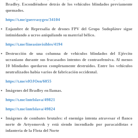
Bradley. Escondiéndose detrás de los vehículos blindados previamente
quemados.
https://t.me/guerrasygeo/34104
Enjambre de Represalia de drones FPV del Grupo Sudoplátov sigue
intimidando a ucros aniquilando su material bélico.
https://t.me/lineasinvisibles/4194
Destrucción de una columna de vehículos blindados del Ejército
ucraniano durante sus fracasados intentos de contraofensiva. Al menos
10 blindados quedaron completamente destruidos. Entre los vehículos
neutralizados había varios de fabricación occidental.
https://t.me/elOJOen/6055
Imágenes del Bradley en llamas.
https://t.me/intelslava/49821
https://t.me/intelslava/49824
Imágenes de combates brutales: el enemigo intenta atravesar el flanco
norte de Artyomovsk y está siendo incendiado por paracaidistas e
infantería de la Flota del Norte