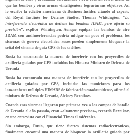
que las bombas y otras armas «inteligentes» lograrán sus objetivos. Así
lo escribe la edición americana de Business Insider, citando al experto
del Royal Institute for Defense Studies, Thomas Whittington. “
La
interferencia electrónica no detiene las bombas JDAM, pero afecta su
precisión
”, explicó Whittington. Aunque equipar las bombas de aire
JDAM con antiinterferencias podría mitigar un poco el problema, los
sistemas de guerra electrónica rusos pueden simplemente bloquear la
señal del sistema de guía GPS de los satélites.
Rusia ha encontrado la manera de interferir con los proyectiles de
artillería guiados por GPS incluidos los Himars: Ministro de Defensa de
Ucrania
Rusia ha encontrado una manera de interferir con los proyectiles de
artillería guiados por GPS, incluidas las municiones para los
lanzacohetes múltiples HIMARS de fabricación estadounidense, afirmó el
ministro de Defensa de Ucrania, Aleksey Reznikov.
Cuando esos sistemas llegaron por primera vez a los campos de batalla
de Ucrania el año pasado, eran «altamente precisos», recordó Reznikov,
en una entrevista con el Financial Times el miércoles.
Sin embargo, Rusia, que tiene fuertes sistemas radioelectrónicos,
finalmente encontró una manera de bloquear la artillería guiada por