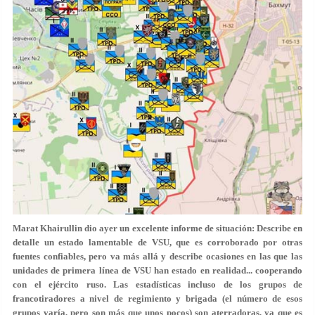
Marat Khairullin dio ayer un excelente informe de situación: Describe en
detalle un estado lamentable de VSU, que es corroborado por otras
fuentes confiables, pero va más allá y describe ocasiones en las que las
unidades de primera línea de VSU han estado en realidad... cooperando
con el ejército ruso. Las estadísticas incluso de los grupos de
francotiradores a nivel de regimiento y brigada (el número de esos
grupos varía, pero son más que unos pocos) son aterradoras, ya que es