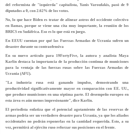
del reformista de "izquierda" capitalista, Yanis Varoufakis, pasó de 9
diputados a 0, con 2.62% de los votos.
No, lo que hace Biden es tratar de alinear astros del occidente colectivo
en llamas, porque se viene una cita muy importante, la reunión de los
BRICS en Sudáfrica. Eso es lo que está en juego.
En EEUU cuentan por qué las Fuerzas Armadas de Ucrania sufren un
desastre durante su contraofensiva
En su nuevo artículo para 19FortyFive, la autora y analista Maya
Karlin destaca la importancia de la producción continua de municiones
para la ventaja de las fuerzas rusas sobre las Fuerzas Armadas de
Ucrania (AFU).
"La industria rusa está ganando impulso, demostrando una
productividad significativamente mayor en comparación con EE. UU.,
que produce municiones en una séptima parte. El desempeño europeo en
esta área es aún menos impresionante", dice Karlin.
El periodista enfatiza que el potencial agotamiento de las reservas de
armas podría ser un verdadero desastre para Ucrania, ya que los aliados
occidentales no podrán reponerlas en la cantidad requerida. Esto, a su
vez, permitirá al ejército ruso reforzar sus posiciones en el frente.