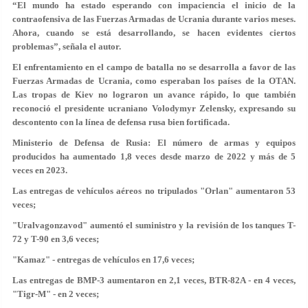
“El mundo ha estado esperando con impaciencia el inicio de la
contraofensiva de las Fuerzas Armadas de Ucrania durante varios meses.
Ahora, cuando se está desarrollando, se hacen evidentes ciertos
problemas”, señala el autor.
El enfrentamiento en el campo de batalla no se desarrolla a favor de las
Fuerzas Armadas de Ucrania, como esperaban los países de la OTAN.
Las tropas de Kiev no lograron un avance rápido, lo que también
reconoció el presidente ucraniano Volodymyr Zelensky, expresando su
descontento con la línea de defensa rusa bien fortificada.
Ministerio de Defensa de Rusia: El número de armas y equipos
producidos ha aumentado 1,8 veces desde marzo de 2022 y más de 5
veces en 2023.
Las entregas de vehículos aéreos no tripulados "Orlan" aumentaron 53
veces;
"Uralvagonzavod" aumentó el suministro y la revisión de los tanques T-
72 y T-90 en 3,6 veces;
"Kamaz" - entregas de vehículos en 17,6 veces;
Las entregas de BMP-3 aumentaron en 2,1 veces, BTR-82A - en 4 veces,
"Tigr-M" - en 2 veces;