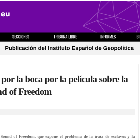
SECCIONES
TRIBUNA LIBRE
INFORMES
B
Publicación del Instituto Español de Geopolítica
or la boca por la película sobre la
und of Freedom
a Sound of Freedom, que expone el problema de la trata de esclavos y la