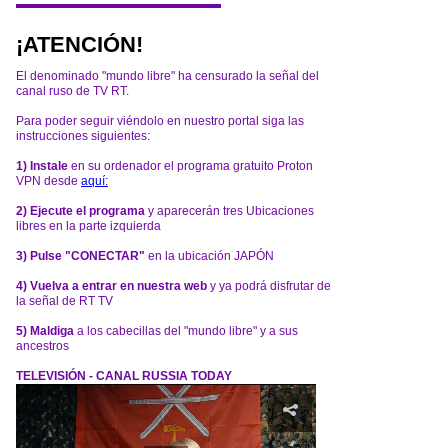
¡ATENCIÓN!
El denominado "mundo libre" ha censurado la señal del
canal ruso de TV RT.
Para poder seguir viéndolo en nuestro portal siga las
instrucciones siguientes:
1) Instale
en su ordenador el programa gratuito Proton
VPN desde
aquí:
2) Ejecute el programa
y aparecerán tres Ubicaciones
libres en la parte izquierda
3) Pulse "CONECTAR"
en la ubicación JAPÓN
4) Vuelva a entrar en nuestra web
y ya podrá disfrutar de
la señal de RT TV
5) Maldiga
a los cabecillas del "mundo libre" y a sus
ancestros
TELEVISIÓN - CANAL RUSSIA TODAY