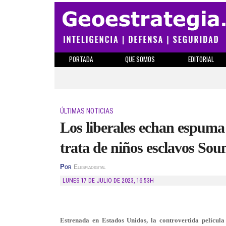
PORTADA
QUE SOMOS
EDITORIAL
ÚLTIMAS NOTICIAS
Los liberales echan espuma p
trata de niños esclavos So
Por
Elespiadigital
LUNES 17 DE JULIO DE 2023
,
16:53H
Estrenada en Estados Unidos, la controvertida películ