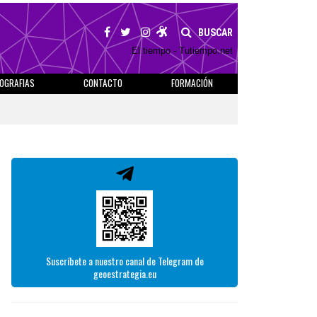
BUSCAR
El tiempo - Tutiempo.net
IOGRAFIAS
CONTACTO
FORMACIÓN
Suscríbete a nuestro canal de Telegram de
geoestrategia.eu