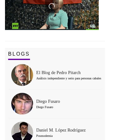
BLOGS
El Blog de Pedro Pitarch
Análisis independiente y serio para personas cabales
Diego Fusaro
Diego Fusaro
Daniel M. López Rodríguez
Posmodernia