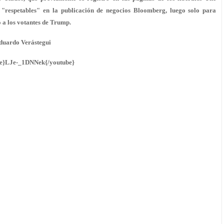
 "respetables" en la publicación de negocios Bloomberg, luego solo para
ó a los votantes de Trump.
Eduardo Verástegui
e}LJe-_1DNNek{/youtube}