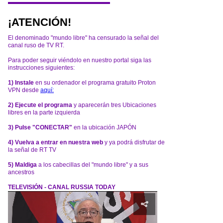
¡ATENCIÓN!
El denominado "mundo libre" ha censurado la señal del
canal ruso de TV RT.
Para poder seguir viéndolo en nuestro portal siga las
instrucciones siguientes:
1) Instale
en su ordenador el programa gratuito Proton
VPN desde
aquí:
2) Ejecute el programa
y aparecerán tres Ubicaciones
libres en la parte izquierda
3) Pulse "CONECTAR"
en la ubicación JAPÓN
4) Vuelva a entrar en nuestra web
y ya podrá disfrutar de
la señal de RT TV
5) Maldiga
a los cabecillas del "mundo libre" y a sus
ancestros
TELEVISIÓN - CANAL RUSSIA TODAY