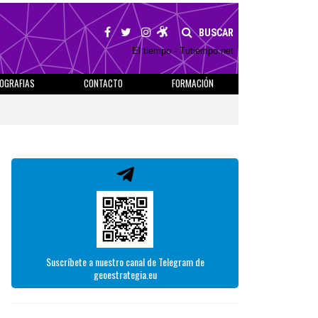
BUSCAR
El tiempo - Tutiempo.net
IOGRAFIAS
CONTACTO
FORMACIÓN
Suscríbete a nuestro canal de Telegram de
geoestrategia.eu