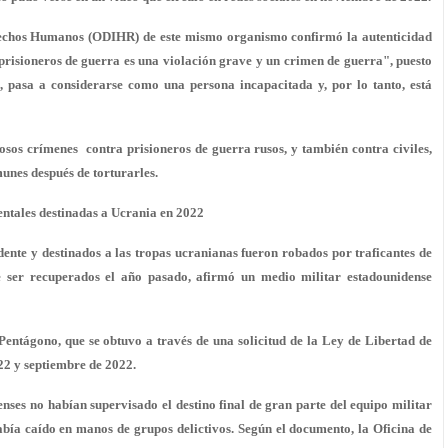
erechos Humanos (ODIHR) de este mismo organismo confirmó la autenticidad
 prisioneros de guerra es una violación grave y un crimen de guerra", puesto
pasa a considerarse como una persona incapacitada y, por lo tanto, está
os crímenes contra prisioneros de guerra rusos, y también contra civiles,
unes después de torturarles.
ntales destinadas a Ucrania en 2022
nte y destinados a las tropas ucranianas fueron robados por traficantes de
e ser recuperados el año pasado, afirmó un medio militar estadounidense
Pentágono, que se obtuvo a través de una solicitud de la Ley de Libertad de
22 y septiembre de 2022.
nses no habían supervisado el destino final de gran parte del equipo militar
abía caído en manos de grupos delictivos. Según el documento, la Oficina de