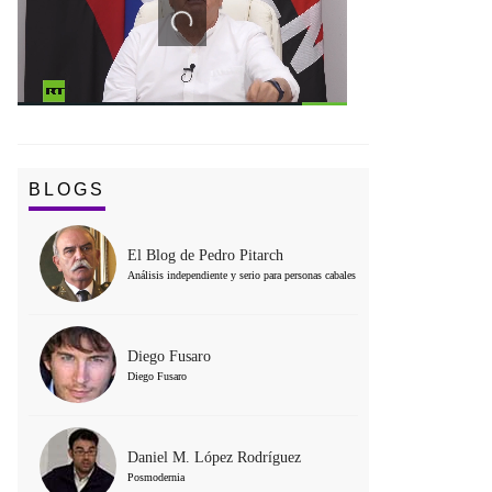
BLOGS
El Blog de Pedro Pitarch
Análisis independiente y serio para personas cabales
Diego Fusaro
Diego Fusaro
Daniel M. López Rodríguez
Posmodernia