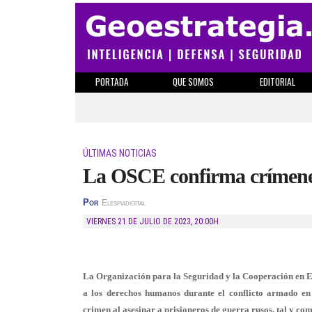
PORTADA
QUE SOMOS
EDITORIAL
ÚLTIMAS NOTICIAS
La OSCE confirma crímenes
Por
Elespiadigital
VIERNES 21 DE JULIO DE 2023
,
20:00H
La Organización para la Seguridad y la Cooperación en
a los derechos humanos durante el conflicto armado e
crimen al asesinar a prisioneros de guerra rusos, tal y co