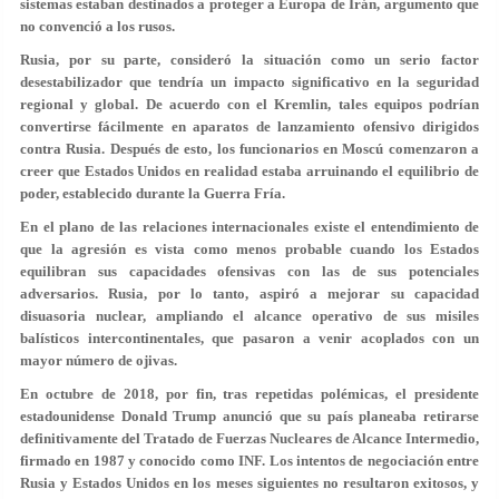
sistemas estaban destinados a proteger a Europa de Irán, argumento que
no convenció a los rusos.
Rusia, por su parte, consideró la situación como un serio factor
desestabilizador que tendría un impacto significativo en la seguridad
regional y global. De acuerdo con el Kremlin, tales equipos podrían
convertirse fácilmente en aparatos de lanzamiento ofensivo dirigidos
contra Rusia. Después de esto, los funcionarios en Moscú comenzaron a
creer que Estados Unidos en realidad estaba arruinando el equilibrio de
poder, establecido durante la Guerra Fría.
En el plano de las relaciones internacionales existe el entendimiento de
que la agresión es vista como menos probable cuando los Estados
equilibran sus capacidades ofensivas con las de sus potenciales
adversarios. Rusia, por lo tanto, aspiró a mejorar su capacidad
disuasoria nuclear, ampliando el alcance operativo de sus misiles
balísticos intercontinentales, que pasaron a venir acoplados con un
mayor número de ojivas.
En octubre de 2018, por fin, tras repetidas polémicas, el presidente
estadounidense Donald Trump anunció que su país planeaba retirarse
definitivamente del Tratado de Fuerzas Nucleares de Alcance Intermedio,
firmado en 1987 y conocido como INF. Los intentos de negociación entre
Rusia y Estados Unidos en los meses siguientes no resultaron exitosos, y