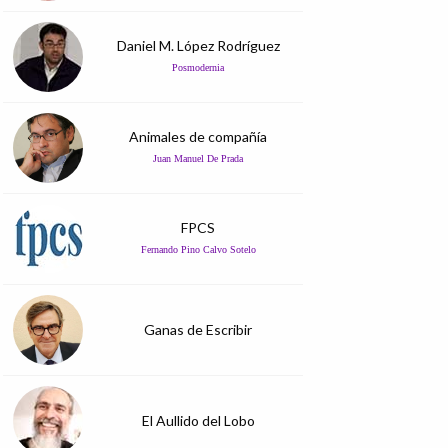
Daniel M. López Rodríguez
Posmodernia
Animales de compañía
Juan Manuel De Prada
FPCS
Fernando Pino Calvo Sotelo
Ganas de Escribir
El Aullido del Lobo