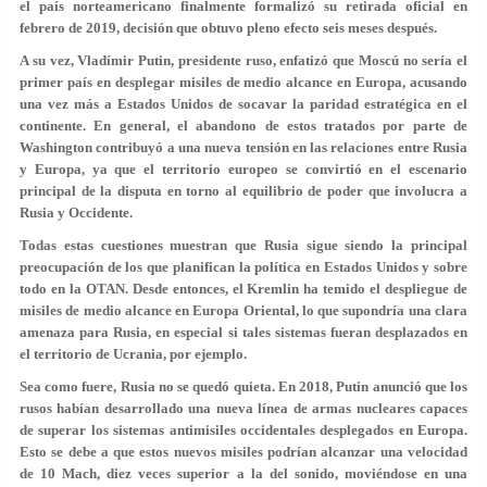
el país norteamericano finalmente formalizó su retirada oficial en
febrero de 2019, decisión que obtuvo pleno efecto seis meses después.
A su vez, Vladímir Putin, presidente ruso, enfatizó que Moscú no sería el
primer país en desplegar misiles de medio alcance en Europa, acusando
una vez más a Estados Unidos de socavar la paridad estratégica en el
continente. En general, el abandono de estos tratados por parte de
Washington contribuyó a una nueva tensión en las relaciones entre Rusia
y Europa, ya que el territorio europeo se convirtió en el escenario
principal de la disputa en torno al equilibrio de poder que involucra a
Rusia y Occidente.
Todas estas cuestiones muestran que Rusia sigue siendo la principal
preocupación de los que planifican la política en Estados Unidos y sobre
todo en la OTAN. Desde entonces, el Kremlin ha temido el despliegue de
misiles de medio alcance en Europa Oriental, lo que supondría una clara
amenaza para Rusia, en especial si tales sistemas fueran desplazados en
el territorio de Ucrania, por ejemplo.
Sea como fuere, Rusia no se quedó quieta. En 2018, Putin anunció que los
rusos habían desarrollado una nueva línea de armas nucleares capaces
de superar los sistemas antimisiles occidentales desplegados en Europa.
Esto se debe a que estos nuevos misiles podrían alcanzar una velocidad
de 10 Mach, diez veces superior a la del sonido, moviéndose en una