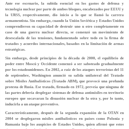
Ante ese escenario, la subida esencial en los gastos de defensa y
tecnología nuclear por parte de ambos bloques, encabezados por EEUU y
la URSS, respectivamente, dio inicio a lo que se llamó la carrera
armamentista. Sin embargo, cuando la Unión Soviética y Estados Unidos
comprendieron su capacidad de destruir uno u otro completamente en
caso de una guerra nuclear directa, se comenzó un movimiento de
desescalada de las tensiones, fundamentado sobre todo en la firma de
tratados y acuerdos internacionales, basados en la limitación de armas
estratégicas.
Sin embargo, desde principios de la década de 2000, el equilibrio de
poder entre Moscú y Occidente comenzó a ser saboteado gradualmente
por los estadounidenses. En 2002, a raíz de los ataques terroristas del 11
de septiembre, Washington anunció su salida unilateral del Tratado
sobre Misiles Antibalísticos (Tratado ABM), que provocó una profunda
protesta de Rusia. Ese tratado, firmado en 1972, preveía que ninguna de
las partes debería desplegar sistemas de defensa antimisiles en territorio
europeo que socavaran la disuasión nuclear de la otra y, por lo tanto,
inducirla a un ataque preventivo.
Característicamente, después de la segunda expansión de la OTAN en
2004 se desplegaron misiles antibalísticos en países como Polonia y
Rumania bajo los auspicios de Estados Unidos, quien afirmó que estos