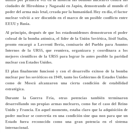
ciudades de Hiroshima y Nagasaki en Japón, demostrando al mundo el
poder del arma más letal, creada por la humanidad. Hoy en día, el factor
nuclear volvió a ser discutido en el marco de un posible conflicto entre
EEUU y Rusia.
Al principio, después de que los estadounidenses demostraron el poder
colosal de la bomba atómica, el líder de la Unión Soviética, Iósif Stalin,
pronto encargó a Lavrenti Beria, comisario del Pueblo para Asuntos
Internos de la URSS, que reuniera, organizara y coordinara a los
mejores científicos de la URSS para lograr lo antes posible la paridad
nuclear con Estados Unidos.
El plan finalmente funcionó y con el desarrollo exitoso de la bomba
nuclear por los soviéticos en 1949, tanto los Gobiernos de Estados Unidos
como de Moscú alcanzaron una cierta condición de estabilidad
estratégica.
Durante la Guerra Fría, otras potencias también terminaron
desarrollando sus propias armas nucleares, como fue el caso del Reino
Unido y Francia. En aquel momento, estaba claro que la adquisición de
poder nuclear se convertía en una condición sine qua non para que un
Estado fuera reconocido como una gran potencia en el sistema
internacional.