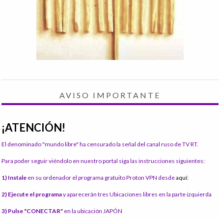
AVISO IMPORTANTE
¡ATENCIÓN!
El denominado "mundo libre" ha censurado la señal del canal ruso de TV RT.
Para poder seguir viéndolo en nuestro portal siga las instrucciones siguientes:
1) Instale
en su ordenador el programa gratuito Proton VPN desde
aquí:
2) Ejecute el programa
y aparecerán tres Ubicaciones libres en la parte izquierda
3) Pulse "CONECTAR"
en la ubicación JAPÓN