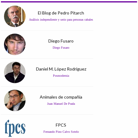
El Blog de Pedro Pitarch
Análisis independiente y serio para personas cabales
Diego Fusaro
Diego Fusaro
Daniel M. López Rodríguez
Posmodernia
Animales de compañía
Juan Manuel De Prada
FPCS
Fernando Pino Calvo Sotelo