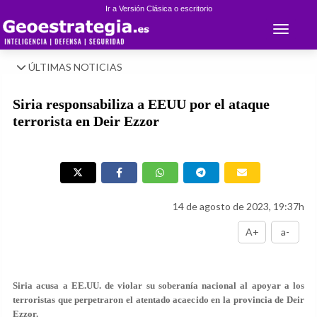
Ir a Versión Clásica o escritorio
Toggle 
ÚLTIMAS NOTICIAS
Siria responsabiliza a EEUU por el ataque
terrorista en Deir Ezzor
14 de agosto de 2023, 19:37h
A+
a-
Siria acusa a EE.UU. de violar su soberanía nacional al apoyar a los
terroristas que perpetraron el atentado acaecido en la provincia de Deir
Ezzor.