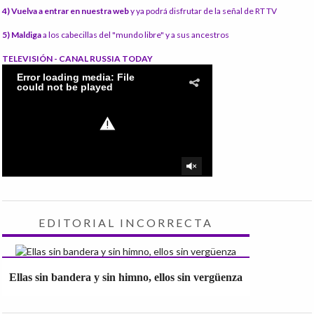
4) Vuelva a entrar en nuestra web
y ya podrá disfrutar de la señal de RT TV
5) Maldiga
a los cabecillas del "mundo libre" y a sus ancestros
TELEVISIÓN - CANAL RUSSIA TODAY
EDITORIAL INCORRECTA
Ellas sin bandera y sin himno, ellos sin vergüenza