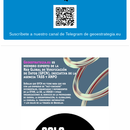
Suscríbete a nuestro canal de Telegram de geoestrategia.eu