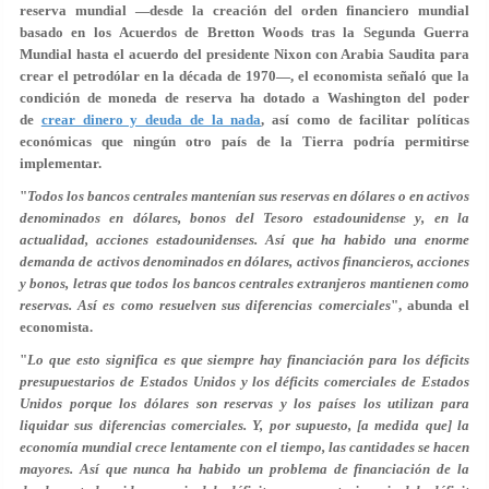
reserva mundial —desde la creación del orden financiero mundial
basado en los Acuerdos de Bretton Woods tras la Segunda Guerra
Mundial hasta el acuerdo del presidente Nixon con Arabia Saudita para
crear el petrodólar en la década de 1970—, el economista señaló que la
condición de moneda de reserva ha dotado a Washington del poder
de
crear dinero y deuda de la nada
, así como de facilitar políticas
económicas que ningún otro país de la Tierra podría permitirse
implementar.
"
Todos los bancos centrales mantenían sus reservas en dólares o en activos
denominados en dólares, bonos del Tesoro estadounidense y, en la
actualidad, acciones estadounidenses. Así que ha habido una enorme
demanda de activos denominados en dólares, activos financieros, acciones
y bonos, letras que todos los bancos centrales extranjeros mantienen como
reservas. Así es como resuelven sus diferencias comerciales
", abunda el
economista.
"
Lo que esto significa es que siempre hay financiación para los déficits
presupuestarios de Estados Unidos y los déficits comerciales de Estados
Unidos porque los dólares son reservas y los países los utilizan para
liquidar sus diferencias comerciales. Y, por supuesto, [a medida que] la
economía mundial crece lentamente con el tiempo, las cantidades se hacen
mayores. Así que nunca ha habido un problema de financiación de la