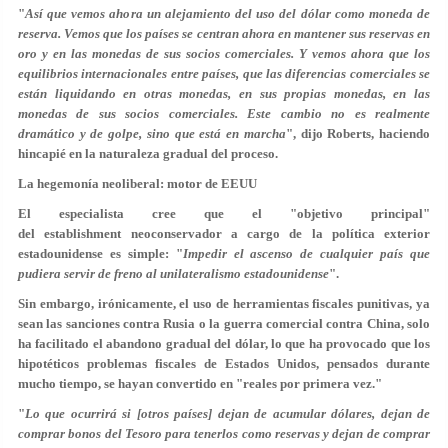
"
Así que vemos ahora un alejamiento del uso del dólar como moneda de
reserva. Vemos que los países se centran ahora en mantener sus reservas en
oro y en las monedas de sus socios comerciales. Y vemos ahora que los
equilibrios internacionales entre países, que las diferencias comerciales se
están liquidando en otras monedas, en sus propias monedas, en las
monedas de sus socios comerciales. Este cambio no es realmente
dramático y de golpe, sino que está en marcha
", dijo Roberts, haciendo
hincapié en la naturaleza gradual del proceso.
La hegemonía neoliberal: motor de EEUU
El especialista cree que el "objetivo principal"
del establishment neoconservador a cargo de la política exterior
estadounidense es simple: "
Impedir el ascenso de cualquier país que
pudiera servir de freno al unilateralismo estadounidense
".
Sin embargo, irónicamente, el uso de herramientas fiscales punitivas, ya
sean las sanciones contra Rusia o la guerra comercial contra China, solo
ha facilitado el abandono gradual del dólar, lo que ha provocado que los
hipotéticos problemas fiscales de Estados Unidos, pensados durante
mucho tiempo, se hayan convertido en "reales por primera vez."
"
Lo que ocurrirá si [otros países] dejan de acumular dólares, dejan de
comprar bonos del Tesoro para tenerlos como reservas y dejan de comprar