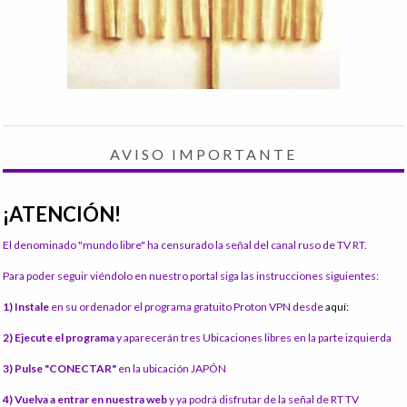
AVISO IMPORTANTE
¡ATENCIÓN!
El denominado "mundo libre" ha censurado la señal del canal ruso de TV RT.
Para poder seguir viéndolo en nuestro portal siga las instrucciones siguientes:
1) Instale
en su ordenador el programa gratuito Proton VPN desde
aquí:
2) Ejecute el programa
y aparecerán tres Ubicaciones libres en la parte izquierda
3) Pulse "CONECTAR"
en la ubicación JAPÓN
4) Vuelva a entrar en nuestra web
y ya podrá disfrutar de la señal de RT TV