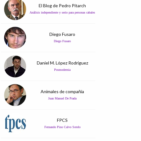
El Blog de Pedro Pitarch
Análisis independiente y serio para personas cabales
Diego Fusaro
Diego Fusaro
Daniel M. López Rodríguez
Posmodernia
Animales de compañía
Juan Manuel De Prada
FPCS
Fernando Pino Calvo Sotelo