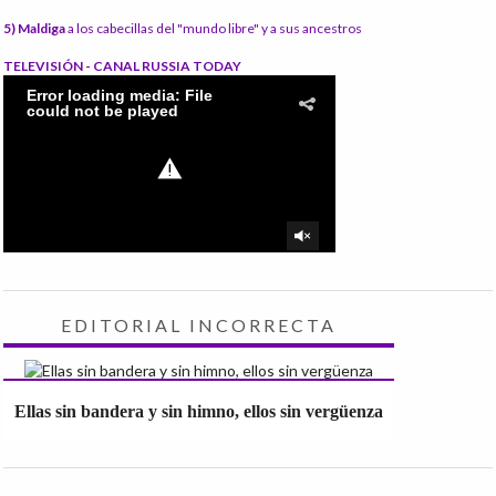
5) Maldiga
a los cabecillas del "mundo libre" y a sus ancestros
TELEVISIÓN - CANAL RUSSIA TODAY
EDITORIAL INCORRECTA
Ellas sin bandera y sin himno, ellos sin vergüenza