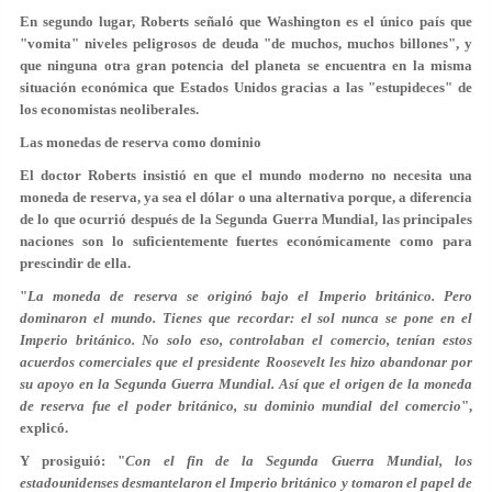
En segundo lugar, Roberts señaló que Washington es el único país que
"vomita" niveles peligrosos de deuda "de muchos, muchos billones", y
que ninguna otra gran potencia del planeta se encuentra en la misma
situación económica que Estados Unidos gracias a las "estupideces" de
los economistas neoliberales.
Las monedas de reserva como dominio
El doctor Roberts insistió en que el mundo moderno no necesita una
moneda de reserva, ya sea el dólar o una alternativa porque, a diferencia
de lo que ocurrió después de la Segunda Guerra Mundial, las principales
naciones son lo suficientemente fuertes económicamente como para
prescindir de ella.
"
La moneda de reserva se originó bajo el Imperio británico. Pero
dominaron el mundo. Tienes que recordar: el sol nunca se pone en el
Imperio británico. No solo eso, controlaban el comercio, tenían estos
acuerdos comerciales que el presidente Roosevelt les hizo abandonar por
su apoyo en la Segunda Guerra Mundial. Así que el origen de la moneda
de reserva fue el poder británico, su dominio mundial del comercio
",
explicó.
Y prosiguió: "
Con el fin de la Segunda Guerra Mundial, los
estadounidenses desmantelaron el Imperio británico y tomaron el papel de