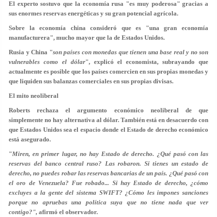
El experto sostuvo que la economía rusa "es muy poderosa" gracias a
sus enormes reservas energéticas y su gran potencial agrícola.
Sobre la economía china consideró que es "una gran economía
manufacturera", mucho mayor que la de Estados Unidos.
Rusia y China "
son países con monedas que tienen una base real y no son
vulnerables como el dólar
", explicó el economista, subrayando que
actualmente es posible que los países comercien en sus propias monedas y
que liquiden sus balanzas comerciales en sus propias divisas.
El mito neoliberal
Roberts rechaza el argumento económico neoliberal de que
simplemente no hay alternativa al dólar. También está en desacuerdo con
que Estados Unidos sea el espacio donde el Estado de derecho económico
está asegurado.
"
Miren, en primer lugar, no hay Estado de derecho. ¿Qué pasó con las
reservas del banco central ruso? Las robaron. Si tienes un estado de
derecho, no puedes robar las reservas bancarias de un país. ¿Qué pasó con
el oro de Venezuela? Fue robado... Si hay Estado de derecho, ¿cómo
excluyes a la gente del sistema SWIFT? ¿Cómo les impones sanciones
porque no apruebas una política suya que no tiene nada que ver
contigo?",
afirmó el observador.