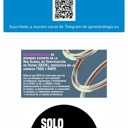
Suscríbete a nuestro canal de Telegram de geoestrategia.eu