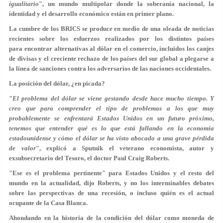
igualitario
", un mundo multipolar donde la soberanía nacional, la
identidad y el desarrollo económico están en primer plano.
La cumbre de los BRICS se produce en medio de una oleada de noticias
recientes sobre los esfuerzos realizados por los distintos países
para encontrar alternativas al dólar en el comercio, incluidos los canjes
de divisas y el creciente rechazo de los países del sur global a plegarse a
la línea de sanciones contra los adversarios de las naciones occidentales.
La posición del dólar, ¿en picada?
"
El problema del dólar se viene gestando desde hace mucho tiempo. Y
creo que para comprender el tipo de problemas a los que muy
probablemente se enfrentará Estados Unidos en un futuro próximo,
tenemos que entender qué es lo que está fallando en la economía
estadounidense y cómo el dólar se ha visto abocado a una grave pérdida
de valor
", explicó a Sputnik el veterano economista, autor y
exsubsecretario del Tesoro, el doctor Paul Craig Roberts.
"Ese es el problema pertinente" para Estados Unidos y el resto del
mundo en la actualidad, dijo Roberts, y no los interminables debates
sobre las perspectivas de una recesión, o incluso quién es el actual
ocupante de la Casa Blanca.
Ahondando en la historia de la condición del dólar como moneda de