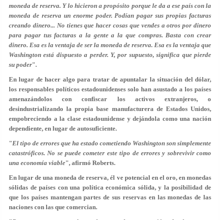
moneda de reserva. Y lo hicieron a propósito porque le da a ese país con la
moneda de reserva un enorme poder. Podían pagar sus propias facturas
creando dinero... No tienes que hacer cosas que vendes a otros por dinero
para pagar tus facturas a la gente a la que compras. Basta con crear
dinero. Esa es la ventaja de ser la moneda de reserva. Esa es la ventaja que
Washington está dispuesto a perder. Y, por supuesto, significa que pierde
su poder
".
En lugar de hacer algo para tratar de apuntalar la situación del dólar,
los responsables políticos estadounidenses solo han asustado a los países
amenazándolos con confiscar los activos extranjeros, o
desindustrializando la propia base manufacturera de Estados Unidos,
empobreciendo a la clase estadounidense y dejándola como una nación
dependiente, en lugar de autosuficiente.
"
El tipo de errores que ha estado cometiendo Washington son simplemente
catastróficos. No se puede cometer este tipo de errores y sobrevivir como
una economía viable
", afirmó Roberts.
En lugar de una moneda de reserva, él ve potencial en el oro, en monedas
sólidas de países con una política económica sólida, y la posibilidad de
que los países mantengan partes de sus reservas en las monedas de las
naciones con las que comercian.