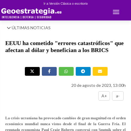
Ir a Versión Clásica o escritorio
Toggle 
ÚLTIMAS NOTICIAS
EEUU ha cometido "errores catastróficos" que
afectan al dólar y benefician a los BRICS
20 de agosto de 2023, 13:00h
A+
a-
La crisis ucraniana ha provocado cambios de gran magnitud en el orden
económico mundial nunca vistos desde el final de la Guerra Fría. El
reputado economista Paul Craig Roberts conversó con Sputnik sobre el